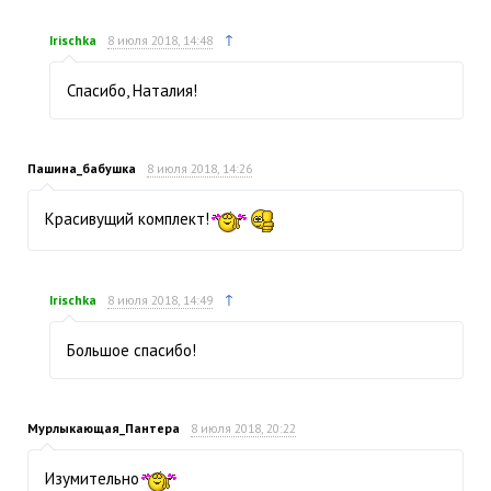
↑
Irischka
8 июля 2018, 14:48
Спасибо, Наталия!
Пашина_бабушка
8 июля 2018, 14:26
Красивущий комплект!
↑
Irischka
8 июля 2018, 14:49
Большое спасибо!
Мурлыкающая_Пантера
8 июля 2018, 20:22
Изумительно