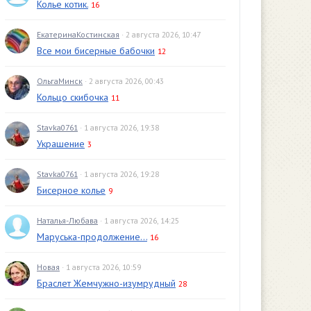
Колье котик.
16
ЕкатеринаКостинская
· 2 августа 2026, 10:47
Все мои бисерные бабочки
12
ОльгаМинск
· 2 августа 2026, 00:43
Кольцо скибочка
11
Stavka0761
· 1 августа 2026, 19:38
Украшение
3
Stavka0761
· 1 августа 2026, 19:28
Бисерное колье
9
Наталья-Любава
· 1 августа 2026, 14:25
Маруська-продолжение...
16
Новая
· 1 августа 2026, 10:59
Браслет Жемчужно-изумрудный
28