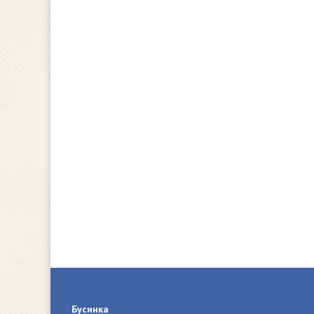
Бусинка