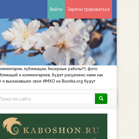
Войти
Зарегистрироваться
 с нуля
,
мментарии, публикации, бисерные работы!!!, фото
убликаций и комментариев, будет расценено нами как
е и высказавшее свое ИМХО на Businka.org будут