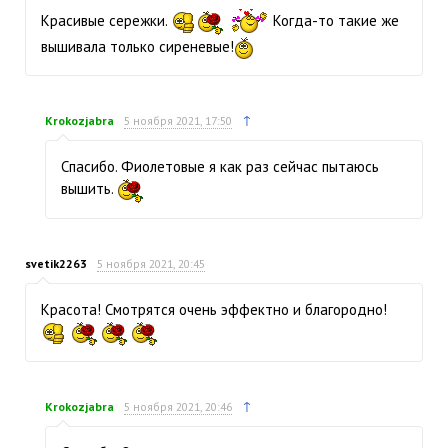
Красивые сережки.
Когда-то такие же
вышивала только сиреневые!
↑
Krokozjabra
5 ноября 2021, 17:50
Спасибо. Фиолетовые я как раз сейчас пытаюсь
вышить.
svetik2263
5 ноября 2021, 20:45
Красота! Смотрятся очень эффектно и благородно!
↑
Krokozjabra
5 ноября 2021, 20:46