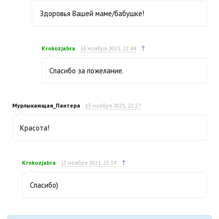
Здоровья Вашей маме/бабушке!
↑
Krokozjabra
16 ноября 2021, 22:44
Спасибо за пожелание.
Мурлыкающая_Пантера
13 ноября 2021, 22:27
Красота!
↑
Krokozjabra
13 ноября 2021, 23:39
Спасибо)