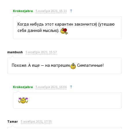
↑
Krokozjabra
5 ноября 2021, 15:11
Когда нибудь этот карантин закончится) (утешаю
себя данной мыслью).
mambush
5 ноября 2021, 15:57
Похоже. А еще — на матрешек
Симпатичные!
↑
Krokozjabra
5 ноября 2021, 16:06
Tamar
5 ноября 2021, 17:35