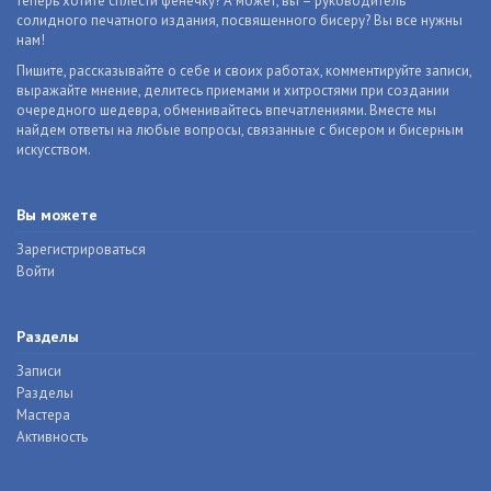
теперь хотите сплести фенечку? А может, вы – руководитель
солидного печатного издания, посвященного бисеру? Вы все нужны
нам!
Пишите, рассказывайте о себе и своих работах, комментируйте записи,
выражайте мнение, делитесь приемами и хитростями при создании
очередного шедевра, обменивайтесь впечатлениями. Вместе мы
найдем ответы на любые вопросы, связанные с бисером и бисерным
искусством.
Вы можете
Зарегистрироваться
Войти
Разделы
Записи
Разделы
Мастера
Активность