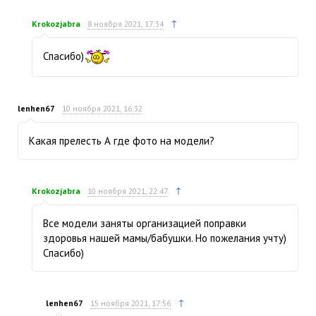
↑
Krokozjabra
8 ноября 2021, 17:34
Спасибо)
lenhen67
10 ноября 2021, 16:32
Какая прелесть А где фото на модели?
↑
Krokozjabra
10 ноября 2021, 22:47
Все модели заняты организацией поправки
здоровья нашей мамы/бабушки. Но пожелания учту)
Спасибо)
↑
lenhen67
15 ноября 2021, 17:56