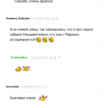
Спасибо. Очень приятно.
Пашина_бабушка
5 ноября 2021, 20:46
Я на синюю улицу так загляделась, что и про серьги
забыла! Неудивительно, что они с Марокко
ассоциируются!
↑
Krokozjabra
5 ноября 2021, 20:46
lararybka
8 ноября 2021, 17:15
Красивые какие…