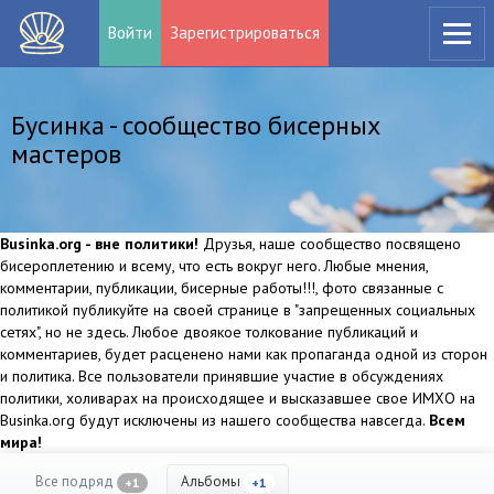
Войти
Зарегистрироваться
Бусинка - сообщество бисерных
мастеров
Businka.org - вне политики!
Друзья, наше сообщество посвящено
бисероплетению и всему, что есть вокруг него. Любые мнения,
комментарии, публикации, бисерные работы!!!, фото связанные с
политикой публикуйте на своей странице в "запрещенных социальных
сетях", но не здесь. Любое двоякое толкование публикаций и
комментариев, будет расценено нами как пропаганда одной из сторон
и политика. Все пользователи принявшие участие в обсуждениях
политики, холиварах на происходящее и высказавшее свое ИМХО на
Businka.org будут исключены из нашего сообщества навсегда.
Всем
мира!
Все подряд
Альбомы
+1
+1