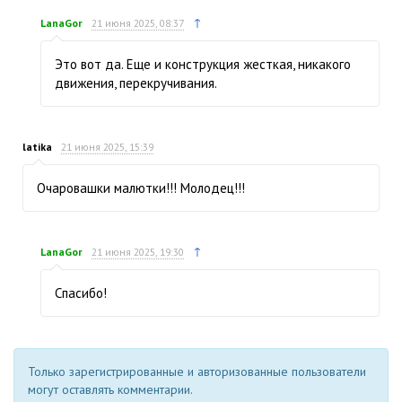
↑
LanaGor
21 июня 2025, 08:37
Это вот да. Еще и конструкция жесткая, никакого
движения, перекручивания.
latika
21 июня 2025, 15:39
Очаровашки малютки!!! Молодец!!!
↑
LanaGor
21 июня 2025, 19:30
Спасибо!
Только зарегистрированные и авторизованные пользователи
могут оставлять комментарии.