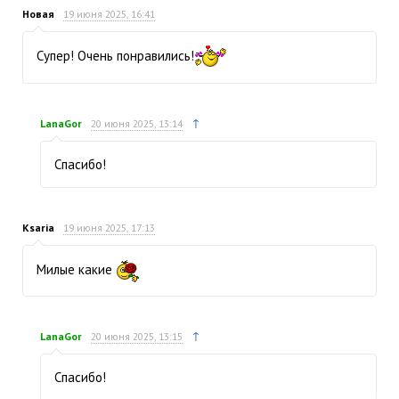
Новая
19 июня 2025, 16:41
Супер! Очень понравились!
↑
LanaGor
20 июня 2025, 13:14
Спасибо!
Ksaria
19 июня 2025, 17:13
Милые какие
↑
LanaGor
20 июня 2025, 13:15
Спасибо!