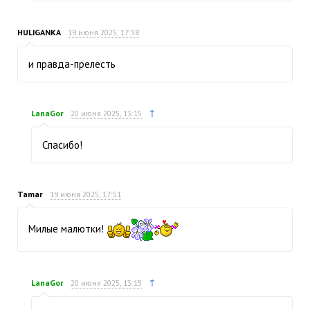
HULIGANKA
19 июня 2025, 17:38
и правда-прелесть
↑
LanaGor
20 июня 2025, 13:15
Спасибо!
Tamar
19 июня 2025, 17:51
Милые малютки!
↑
LanaGor
20 июня 2025, 13:15