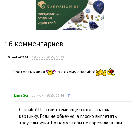
16
комментариев
Stavka0761
19 июня 2025, 16:30
Прелесть какая
, за схему спасибо!
↑
LanaGor
20 июня 2025, 13:14
Спасибо! По этой схеме еще браслет нашла
картинку. Если не объемно, а плоско выплетать
треугольнички. Но надо чтобы не порезало нитки…