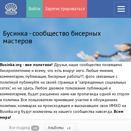
Войти
Зарегистрироваться
Бусинка - сообщество бисерных
мастеров
Businka.org - вне политики!
Друзья, наше сообщество посвящено
бисероплетению и всему, что есть вокруг него. Любые мнения,
комментарии, публикации, бисерные работы!!!, фото связанные с
политикой публикуйте на своей странице в "запрещенных социальных
сетях", но не здесь. Любое двоякое толкование публикаций и
комментариев, будет расценено нами как пропаганда одной из сторон
и политика. Все пользователи принявшие участие в обсуждениях
политики, холиварах на происходящее и высказавшее свое ИМХО на
Businka.org будут исключены из нашего сообщества навсегда.
Всем
мира!
Все подряд
Альбомы
+2
+2