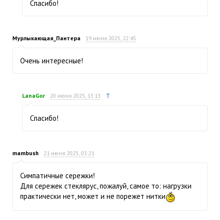
Спасибо!
Мурлыкающая_Пантера
19 июня 2025, 22:45
Очень интересные!
↑
LanaGor
20 июня 2025, 13:13
Спасибо!
mambush
21 июня 2025, 03:21
Симпатичные сережки!
Для сережек стеклярус, пожалуй, самое то: нагрузки
практически нет, может и не порежет нитки