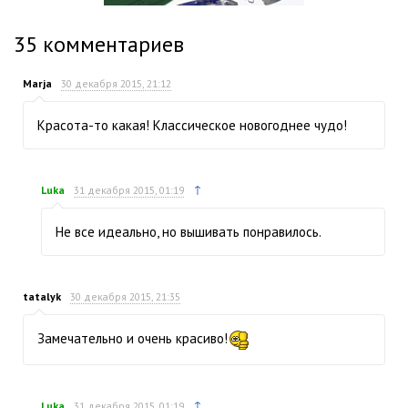
35
комментариев
Marja
30 декабря 2015, 21:12
Красота-то какая! Классическое новогоднее чудо!
↑
Luka
31 декабря 2015, 01:19
Не все идеально, но вышивать понравилось.
tatalyk
30 декабря 2015, 21:35
Замечательно и очень красиво!
↑
Luka
31 декабря 2015, 01:19