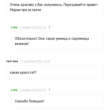
Очень красиво у Вас получилось. Передавайте привет
Марии при встрече
↑
Luka
1 января 2016, 02:51
Обязательно! Она такая умница и скромница
великая!
tati-ana
31 декабря 2015, 13:26
какая красота!!!
↑
Luka
1 января 2016, 02:51
Спасибо большое!