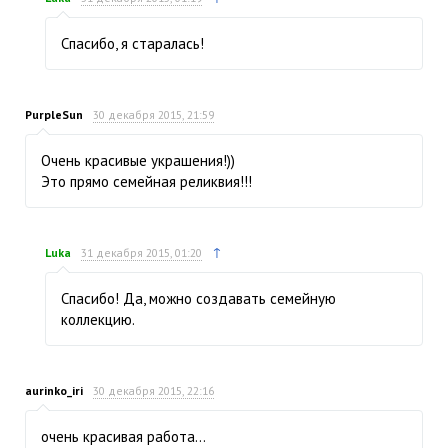
Спасибо, я старалась!
PurpleSun
30 декабря 2015, 21:59
Очень красивые украшения!))
Это прямо семейная реликвия!!!
↑
Luka
31 декабря 2015, 01:20
Спасибо! Да, можно создавать семейную
коллекцию.
aurinko_iri
30 декабря 2015, 22:16
очень красивая работа…