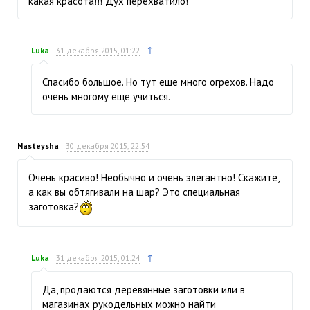
какая красота!!! Дух перехватило!
↑
Luka
31 декабря 2015, 01:22
Спасибо большое. Но тут еще много огрехов. Надо
очень многому еще учиться.
Nasteysha
30 декабря 2015, 22:54
Очень красиво! Необычно и очень элегантно! Скажите,
а как вы обтягивали на шар? Это специальная
заготовка?
↑
Luka
31 декабря 2015, 01:24
Да, продаются деревянные заготовки или в
магазинах рукодельных можно найти