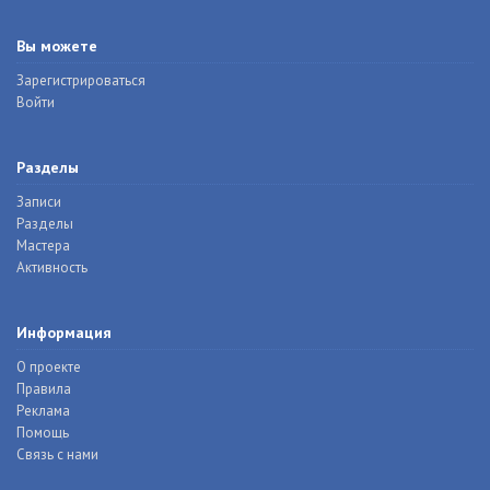
Вы можете
Зарегистрироваться
Войти
Разделы
Записи
Разделы
Мастера
Активность
Информация
О проекте
Правила
Реклама
Помощь
Связь с нами