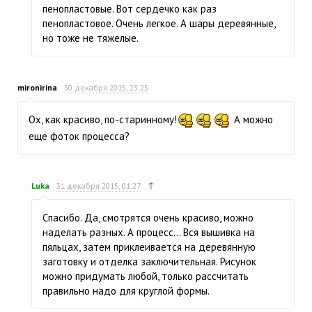
пенопластовые. Вот сердечко как раз
пенопластовое. Очень легкое. А шары деревянные,
но тоже не тяжелые.
mironirina
30 декабря 2015, 23:25
Ох, как красиво, по-старинному!
А можно
еще фоток процесса?
↑
Luka
31 декабря 2015, 01:27
Спасибо. Да, смотрятся очень красиво, можно
наделать разных. А процесс… Вся вышивка на
пяльцах, затем приклеивается на деревянную
заготовку и отделка заключительная. Рисунок
можно придумать любой, только рассчитать
правильно надо для круглой формы.