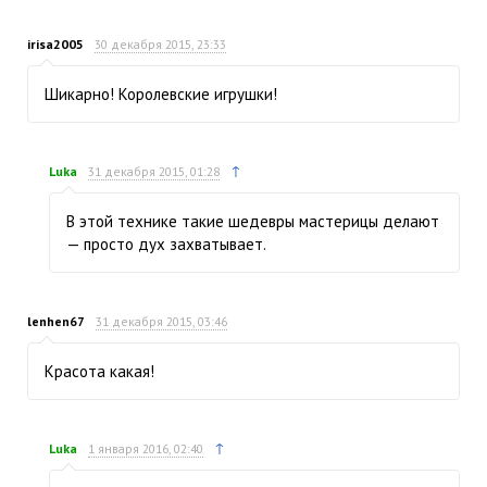
irisa2005
30 декабря 2015, 23:33
Шикарно! Королевские игрушки!
↑
Luka
31 декабря 2015, 01:28
В этой технике такие шедевры мастерицы делают
— просто дух захватывает.
lenhen67
31 декабря 2015, 03:46
Красота какая!
↑
Luka
1 января 2016, 02:40