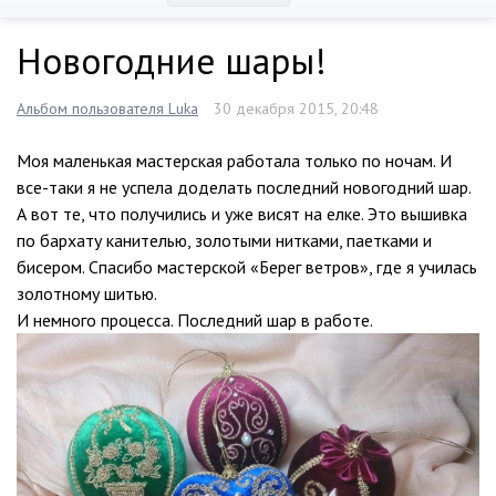
Новогодние шары!
Альбом пользователя Luka
30 декабря 2015, 20:48
Моя маленькая мастерская работала только по ночам. И
все-таки я не успела доделать последний новогодний шар.
А вот те, что получились и уже висят на елке. Это вышивка
по бархату канителью, золотыми нитками, паетками и
бисером. Спасибо мастерской «Берег ветров», где я училась
золотному шитью.
И немного процесса. Последний шар в работе.