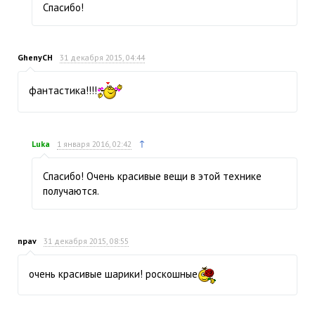
Спасибо!
GhenyCH
31 декабря 2015, 04:44
фантастика!!!!
↑
Luka
1 января 2016, 02:42
Спасибо! Очень красивые вещи в этой технике
получаются.
npav
31 декабря 2015, 08:55
очень красивые шарики! роскошные