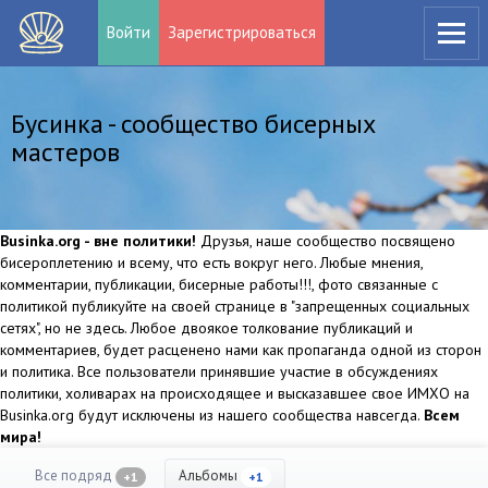
Войти
Зарегистрироваться
Бусинка - сообщество бисерных
мастеров
Businka.org - вне политики!
Друзья, наше сообщество посвящено
бисероплетению и всему, что есть вокруг него. Любые мнения,
комментарии, публикации, бисерные работы!!!, фото связанные с
политикой публикуйте на своей странице в "запрещенных социальных
сетях", но не здесь. Любое двоякое толкование публикаций и
комментариев, будет расценено нами как пропаганда одной из сторон
и политика. Все пользователи принявшие участие в обсуждениях
политики, холиварах на происходящее и высказавшее свое ИМХО на
Businka.org будут исключены из нашего сообщества навсегда.
Всем
мира!
Все подряд
Альбомы
+1
+1