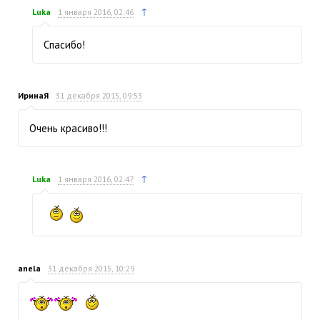
↑
Luka
1 января 2016, 02:46
Спасибо!
ИринаЯ
31 декабря 2015, 09:53
Очень красиво!!!
↑
Luka
1 января 2016, 02:47
anela
31 декабря 2015, 10:29