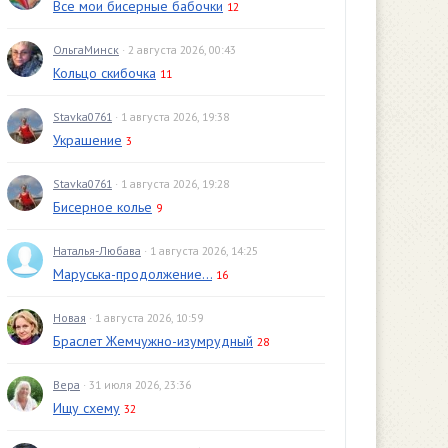
Все мои бисерные бабочки
12
ОльгаМинск
· 2 августа 2026, 00:43
Кольцо скибочка
11
Stavka0761
· 1 августа 2026, 19:38
Украшение
3
Stavka0761
· 1 августа 2026, 19:28
Бисерное колье
9
Наталья-Любава
· 1 августа 2026, 14:25
Маруська-продолжение...
16
Новая
· 1 августа 2026, 10:59
Браслет Жемчужно-изумрудный
28
Вера
· 31 июля 2026, 23:36
Ищу схему
32