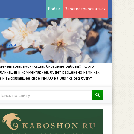
Войти
Зарегистрироваться
 с нуля
,
мментарии, публикации, бисерные работы!!!, фото
убликаций и комментариев, будет расценено нами как
е и высказавшее свое ИМХО на Businka.org будут