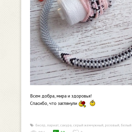
Всем добра, мира и здоровья!
Спасибо, что заглянули
бисер
,
лариат
,
сакура
,
серый жемчужный
,
розовый
,
белый