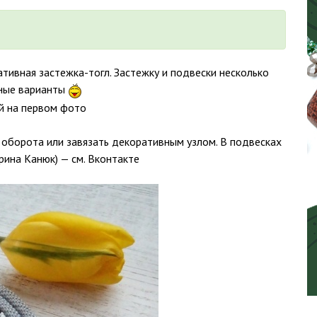
ативная застежка-тогл. Застежку и подвески несколько
зные варианты
й на первом фото
 оборота или завязать декоративным узлом. В подвесках
рина Канюк) — см. Вконтакте