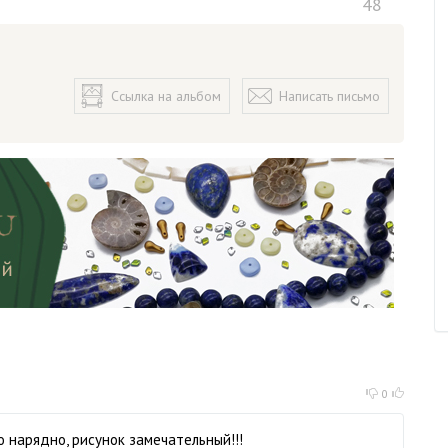
48
Ссылка на альбом
Написать письмо
0
о нарядно, рисунок замечательный!!!