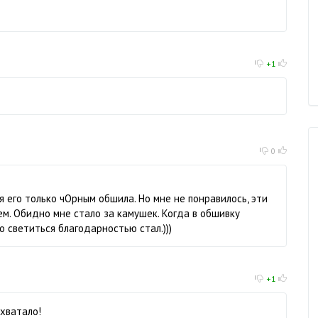
+1
0
я его только чОрным обшила. Но мне не понравилось, эти
м. Обидно мне стало за камушек. Когда в обшивку
 светиться благодарностью стал.)))
+1
 хватало!