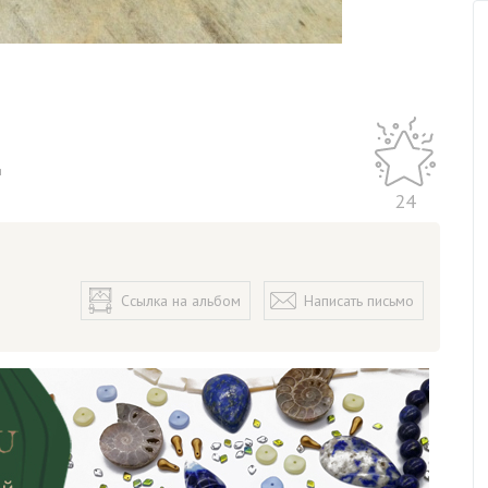
я
24
Ссылка на альбом
Написать письмо