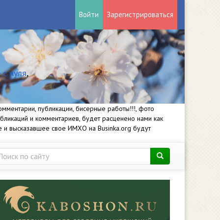
Войти
Зарегистрироваться
 с нуля
,
мментарии, публикации, бисерные работы!!!, фото
убликаций и комментариев, будет расценено нами как
е и высказавшее свое ИМХО на Businka.org будут