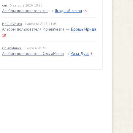
снг
· 5 августа 2026, 18:26
Альбом пользователя снг
→
Ягодный сезон
15
ИринаVesna
· 1 августа 2026, 11:05
Альбом пользователя ИринаVesna
→
Брошь Ирида
18
ОльгаМинск
· Вчера в 20:20
Альбом пользователя ОльгаМинск
→
Роза Дуся
3