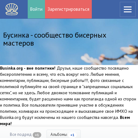
Войти
Зарегистрироваться
Бусинка - сообщество бисерных
мастеров
Businka.org - вне политики!
Друзья, наше сообщество посвящено
бисероплетению и всему, что есть вокруг него. Любые мнения,
комментарии, публикации, бисерные работы!!!, фото связанные с
политикой публикуйте на своей странице в "запрещенных социальных
сетях", но не здесь. Любое двоякое толкование публикаций и
комментариев, будет расценено нами как пропаганда одной из сторон
и политика. Все пользователи принявшие участие в обсуждениях
политики, холиварах на происходящее и высказавшее свое ИМХО на
Businka.org будут исключены из нашего сообщества навсегда.
Всем
мира!
Все подряд
Альбомы
+1
+1