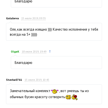
Благодарю
Golubeva
15 июля 2019, 09:35
Оля, как всегда изящно )))) Качество исполнения у тебя
всегда на 5+ ))))))
↑
OlgaK
18 июля 2019, 19:49
Благодарю
Stavka0761
15 июля 2019, 10:45
Замечательный комплект
, вот умеешь ты из
обычных бусин красоту сотворить