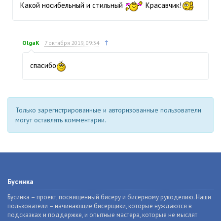
Какой носибельный и стильный
Красавчик!
↑
OlgaK
7 октября 2019, 09:34
спасибо
Только зарегистрированные и авторизованные пользователи
могут оставлять комментарии.
Бусинка
Бусинка – проект, посвященный бисеру и бисерному рукоделию. Наши
пользователи – начинающие бисерщики, которые нуждаются в
подсказках и поддержке, и опытные мастера, которые не мыслят