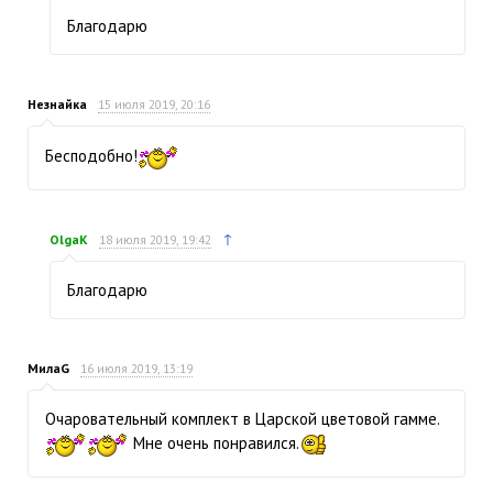
Благодарю
Незнайка
15 июля 2019, 20:16
Бесподобно!
↑
OlgaK
18 июля 2019, 19:42
Благодарю
МилаG
16 июля 2019, 13:19
Очаровательный комплект в Царской цветовой гамме.
Мне очень понравился.