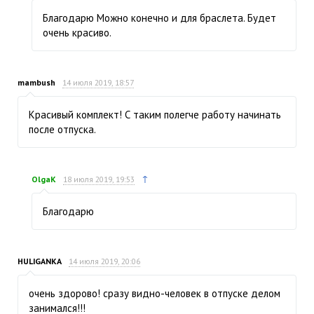
Благодарю Можно конечно и для браслета. Будет
очень красиво.
mambush
14 июля 2019, 18:57
Красивый комплект! С таким полегче работу начинать
после отпуска.
↑
OlgaK
18 июля 2019, 19:53
Благодарю
HULIGANKA
14 июля 2019, 20:06
очень здорово! сразу видно-человек в отпуске делом
занимался!!!