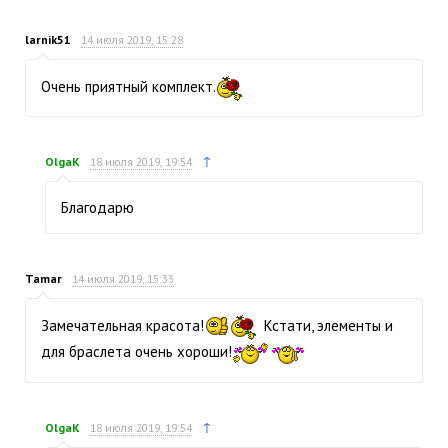
larnik51
14 июля 2019, 15:28
Очень приятный комплект.
↑
OlgaK
18 июля 2019, 19:54
Благодарю
Tamar
14 июля 2019, 15:33
Замечательная красота!
Кстати, элементы и
для браслета очень хороши!
↑
OlgaK
18 июля 2019, 19:54