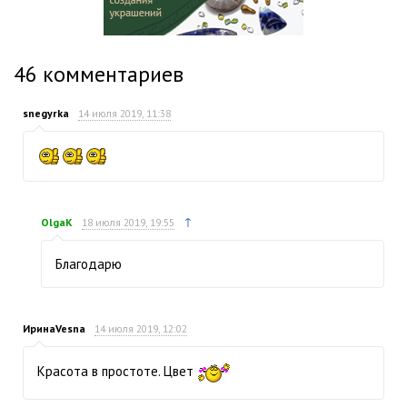
46
комментариев
snegyrka
14 июля 2019, 11:38
↑
OlgaK
18 июля 2019, 19:55
Благодарю
ИринаVesna
14 июля 2019, 12:02
Красота в простоте. Цвет