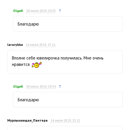
↑
OlgaK
18 июля 2019, 19:55
Благодарю
lararybka
14 июля 2019, 13:11
Вполне себе ювелирочка получилась. Мне очень
нравится.
↑
OlgaK
18 июля 2019, 19:54
Благодарю
Мурлыкающая_Пантера
14 июля 2019, 15:12