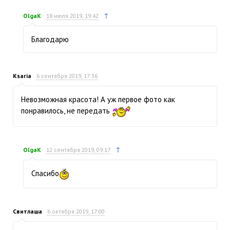
↑
OlgaK
18 июля 2019, 19:42
Благодарю
Ksaria
6 сентября 2019, 17:36
Невозможная красота! А уж первое фото как
понравилось, не передать
↑
OlgaK
12 сентября 2019, 09:17
Спасибо
Свитлаша
6 октября 2019, 17:00