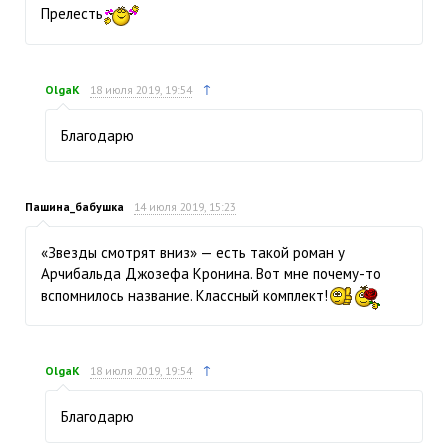
Прелесть
↑
OlgaK
18 июля 2019, 19:54
Благодарю
Пашина_бабушка
14 июля 2019, 15:23
«Звезды смотрят вниз» — есть такой роман у
Арчибальда Джозефа Кронина. Вот мне почему-то
вспомнилось название. Классный комплект!
↑
OlgaK
18 июля 2019, 19:54
Благодарю