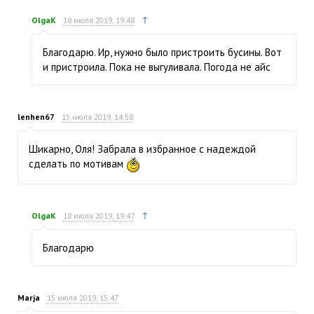
↑
OlgaK
18 июля 2019, 19:48
Благодарю. Ир, нужно было пристроить бусины. Вот
и пристроила. Пока не выгуливала. Погода не айс
lenhen67
15 июля 2019, 14:58
Шикарно, Оля! Забрала в избранное с надеждой
сделать по мотивам
↑
OlgaK
18 июля 2019, 19:47
Благодарю
Marja
15 июля 2019, 15:47