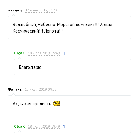
werkyriy
14 июля 2019, 23:49
Волшебный, Небесно-Морской комплект!!! А ещё
Космический!!! Лепота!!!
↑
OlgaK
18 июля 2019, 19:49
Благодарю
Фотина
15 июля 2019, 09:02
Ах, какая прелесть!
↑
OlgaK
18 июля 2019, 19:49