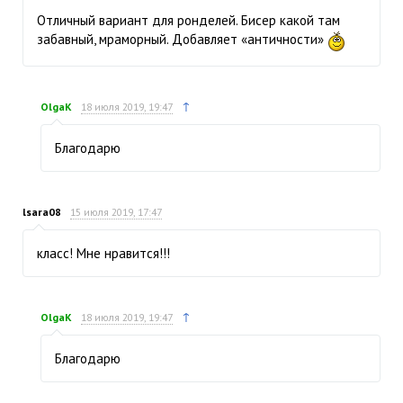
Отличный вариант для ронделей. Бисер какой там
забавный, мраморный. Добавляет «античности»
↑
OlgaK
18 июля 2019, 19:47
Благодарю
lsara08
15 июля 2019, 17:47
класс! Мне нравится!!!
↑
OlgaK
18 июля 2019, 19:47
Благодарю