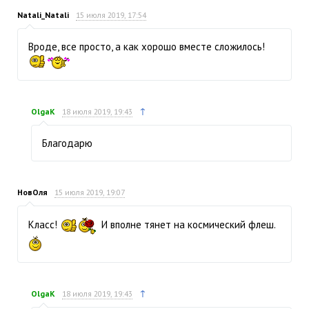
Natali_Natali
15 июля 2019, 17:54
Вроде, все просто, а как хорошо вместе сложилось!
↑
OlgaK
18 июля 2019, 19:43
Благодарю
НовОля
15 июля 2019, 19:07
Класс!
И вполне тянет на космический флеш.
↑
OlgaK
18 июля 2019, 19:43