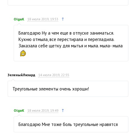
↑
OlgaK
18 июля 2019, 19:53
Благодарю Ну а чем еще в отпуске заниматься.
Кухню отмыла, все перестирала и перегладила.
Заказала себе щетку для мытья и мыла. мыла- мыла
ЗеленыйЛизард
14 июля 2019, 22:55
Треугольные элементы очень хороши!
↑
OlgaK
18 июля 2019, 19:49
Благодарю Мне тоже боль треугольные нравятся