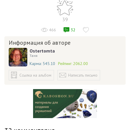
39
466
32
Информация об авторе
Ostertomta
Таня
Карма:
545.10
Рейтинг:
2062.00
Ссылка на альбом
Написать письмо