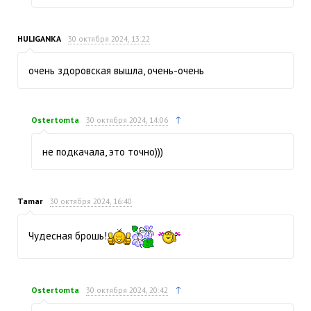
HULIGANKA
30 октября 2024, 13:22
очень здоровская вышла, очень-очень
↑
Ostertomta
30 октября 2024, 14:06
не подкачала, это точно)))
Tamar
30 октября 2024, 16:40
Чудесная брошь!
↑
Ostertomta
30 октября 2024, 20:42