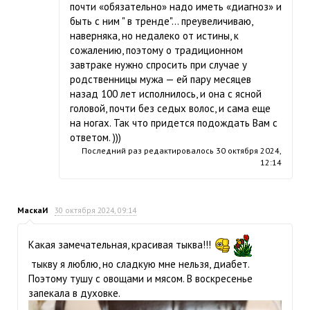
почти «обязательно» надо иметь «диагноз» и
быть с ним " в тренде"… преувеличиваю,
наверняка, но недалеко от истины, к
сожалению, поэтому о традиционном
завтраке нужно спросить при случае у
родственницы мужа — ей пару месяцев
назад 100 лет исполнилось, и она с ясной
головой, почти без седых волос, и сама еще
на ногах. Так что придется подождать Вам с
ответом. )))
Последний раз редактировалось
30 октября 2024,
12:14
МаскаИ
30 октября 2024, 09:14
Какая замечательная, красивая тыква!!!
тыкву я люблю, но сладкую мне нельзя, диабет.
Поэтому тушу с овощами и мясом. В воскресенье
запекала в духовке.