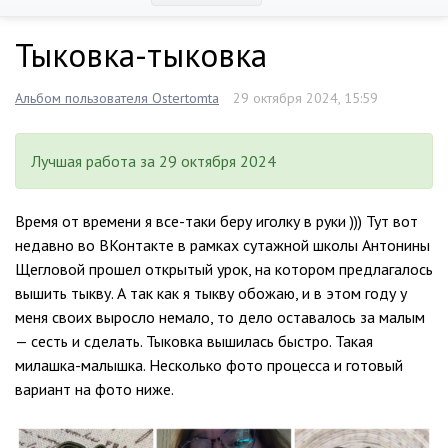
Тыковка-тыковка
Альбом пользователя Ostertomta
29 октября 2024, 15:59
Лучшая работа за 29 октября 2024
Время от времени я все-таки беру иголку в руки ))) Тут вот
недавно во ВКонтакте в рамках сутажной школы Антонины
Щегловой прошел открытый урок, на котором предлагалось
вышить тыкву. А так как я тыкву обожаю, и в этом году у
меня своих выросло немало, то дело оставалось за малым
— сесть и сделать. Тыковка вышилась быстро. Такая
милашка-малышка. Несколько фото процесса и готовый
вариант на фото ниже.