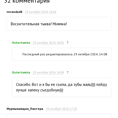
32
комментария
veranda48
29 октября 2024, 16:04
Восхитительная тыква! Мнямка!
↑
Ostertomta
29 октября 2024, 16:06
Последний раз редактировалось
29 октября 2024, 14:08
↑
Ostertomta
29 октября 2024, 16:08
Спасибо. Вот и я бы ее съела, да зубы жаль)))) пойду
лучше запеку съедобную)))
Мурлыкающая_Пантера
29 октября 2024, 17:20