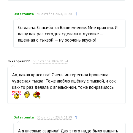
↑
Ostertomta
30 октября 2024, 00:20
Согласна. Спасибо за Ваше мнение. Мне приятно. И
кашу как раз сегодня сделала в духовке —
пшенная с тыквой — ну ооочень вкусно!
Виктория777
30 октября 2024, 01:54
Ах, какая красотка! Очень интересная брошечка,
чудесная тыква! Тоже люблю пшёнку с тыквой, и сок
как-то раз делала с апельсином, тоже понравилось.
↑
Ostertomta
30 октября 2024, 11:39
А я впервые сварила! Для этого надо было вышить