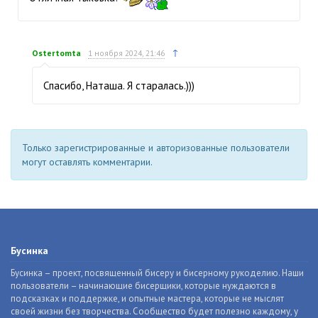
↑
Ostertomta
1 ноября 2024, 21:46
Спасибо, Наташа. Я старалась.)))
Только зарегистрированные и авторизованные пользователи
могут оставлять комментарии.
Бусинка
Бусинка – проект, посвященный бисеру и бисерному рукоделию. Наши
пользователи – начинающие бисерщики, которые нуждаются в
подсказках и поддержке, и опытные мастера, которые не мыслят
своей жизни без творчества. Сообщество будет полезно каждому, у