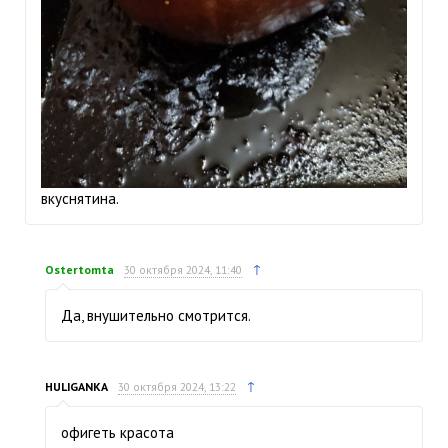
вкуснятина.
↑
Ostertomta
30 октября 2024, 11:40
Да, внушительно смотрится.
↑
HULIGANKA
30 октября 2024, 13:22
офигеть красота