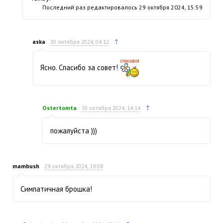
Последний раз редактировалось
29 октября 2024, 15:59
↑
aska
30 октября 2024, 04:12
Ясно. Спасибо за совет!
↑
Ostertomta
30 октября 2024, 14:14
пожалуйста )))
mambush
29 октября 2024, 19:08
Симпатичная брошка!