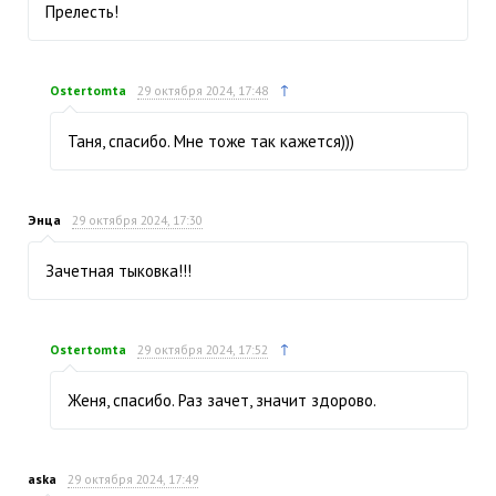
Прелесть!
↑
Ostertomta
29 октября 2024, 17:48
Таня, спасибо. Мне тоже так кажется)))
Энца
29 октября 2024, 17:30
Зачетная тыковка!!!
↑
Ostertomta
29 октября 2024, 17:52
Женя, спасибо. Раз зачет, значит здорово.
aska
29 октября 2024, 17:49