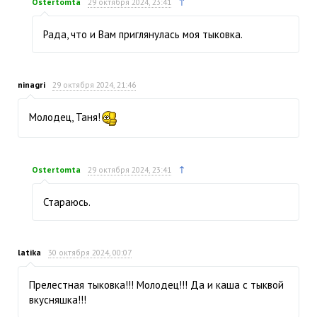
↑
Ostertomta
29 октября 2024, 23:41
Рада, что и Вам приглянулась моя тыковка.
ninagri
29 октября 2024, 21:46
Молодец, Таня!
↑
Ostertomta
29 октября 2024, 23:41
Стараюсь.
latika
30 октября 2024, 00:07
Прелестная тыковка!!! Молодец!!! Да и каша с тыквой
вкусняшка!!!