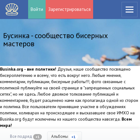
Войти
Зарегистрироваться
Бусинка - сообщество бисерных
мастеров
Businka.org - вне политики!
Друзья, наше сообщество посвящено
бисероплетению и всему, что есть вокруг него. Любые мнения,
комментарии, публикации, бисерные работы!!!, фото связанные с
политикой публикуйте на своей странице в "запрещенных социальных
сетях", но не здесь. Любое двоякое толкование публикаций и
комментариев, будет расценено нами как пропаганда одной из сторон
и политика. Все пользователи принявшие участие в обсуждениях
политики, холиварах на происходящее и высказавшее свое ИМХО на
Businka.org будут исключены из нашего сообщества навсегда.
Всем
мира!
Все подряд
Альбомы
+1
+1