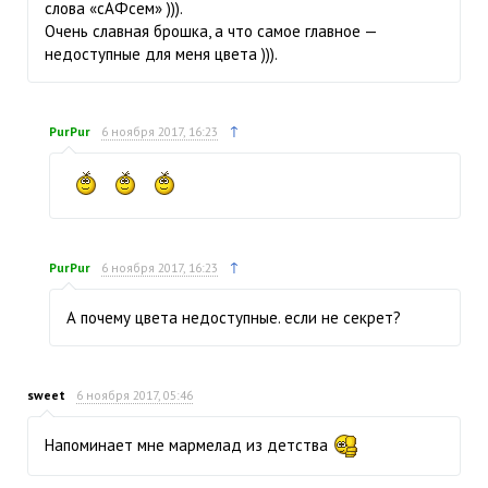
слова «сАФсем» ))).
Очень славная брошка, а что самое главное —
недоступные для меня цвета ))).
↑
PurPur
6 ноября 2017, 16:23
↑
PurPur
6 ноября 2017, 16:23
А почему цвета недоступные. если не секрет?
sweet
6 ноября 2017, 05:46
Напоминает мне мармелад из детства