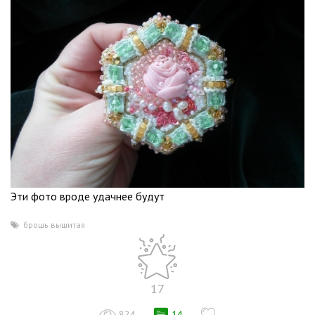
Эти фото вроде удачнее будут
брошь вышитая
17
824
14