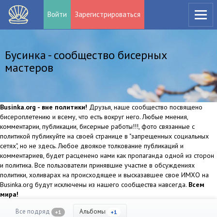
Войти
Зарегистрироваться
Бусинка - сообщество бисерных
мастеров
Businka.org - вне политики!
Друзья, наше сообщество посвящено
бисероплетению и всему, что есть вокруг него. Любые мнения,
комментарии, публикации, бисерные работы!!!, фото связанные с
политикой публикуйте на своей странице в "запрещенных социальных
сетях", но не здесь. Любое двоякое толкование публикаций и
комментариев, будет расценено нами как пропаганда одной из сторон
и политика. Все пользователи принявшие участие в обсуждениях
политики, холиварах на происходящее и высказавшее свое ИМХО на
Businka.org будут исключены из нашего сообщества навсегда.
Всем
мира!
Все подряд
Альбомы
+1
+1