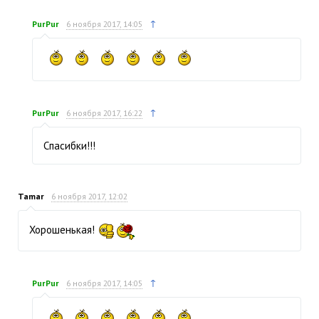
↑
PurPur
6 ноября 2017, 14:05
↑
PurPur
6 ноября 2017, 16:22
Спасибки!!!
Tamar
6 ноября 2017, 12:02
Хорошенькая!
↑
PurPur
6 ноября 2017, 14:05