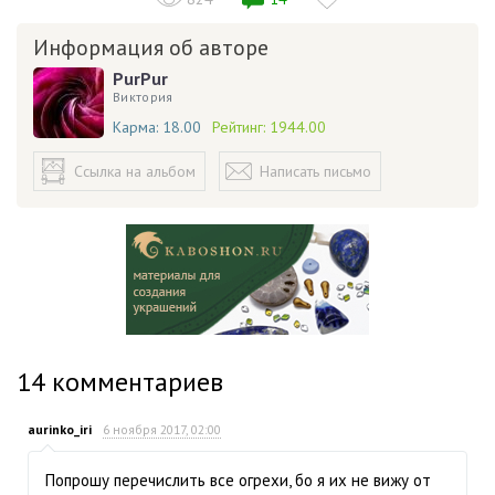
Информация об авторе
PurPur
Виктория
Карма:
18.00
Рейтинг:
1944.00
Ссылка на альбом
Написать письмо
14
комментариев
aurinko_iri
6 ноября 2017, 02:00
Попрошу перечислить все огрехи, бо я их не вижу от