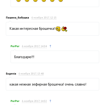
Пашина_бабушка
6 ноября 2017, 12:15
Какая интересная брошечка!
↑
PurPur
6 ноября 2017, 14:04
Благодарю!!!
Eugenia
6 ноября 2017, 13:48
какая нежная зефирная брошечка! очень славно!
↑
PurPur
6 ноября 2017, 14:02