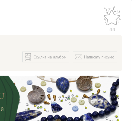
44
Ссылка на альбом
Написать письмо