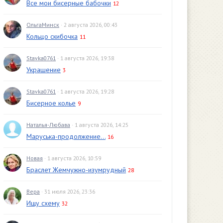
Все мои бисерные бабочки
12
ОльгаМинск
· 2 августа 2026, 00:43
Кольцо скибочка
11
Stavka0761
· 1 августа 2026, 19:38
Украшение
3
Stavka0761
· 1 августа 2026, 19:28
Бисерное колье
9
Наталья-Любава
· 1 августа 2026, 14:25
Маруська-продолжение...
16
Новая
· 1 августа 2026, 10:59
Браслет Жемчужно-изумрудный
28
Вера
· 31 июля 2026, 23:36
Ищу схему
32