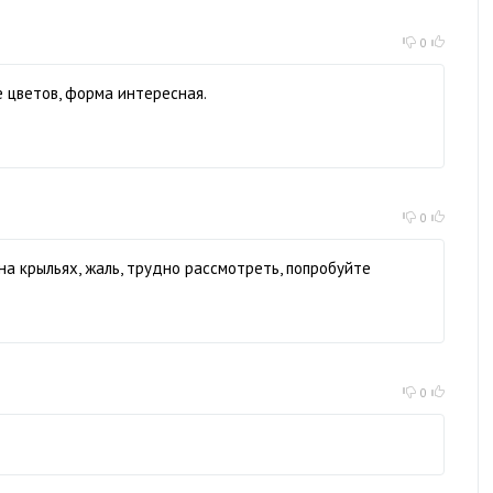
0
 цветов, форма интересная.
0
а крыльях, жаль, трудно рассмотреть, попробуйте
0