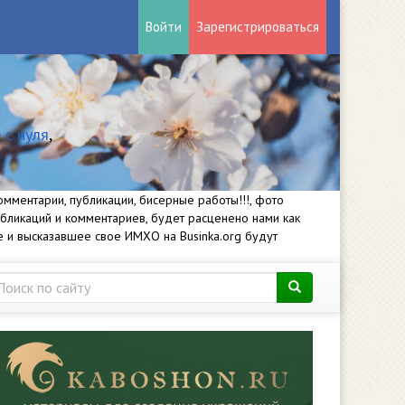
Войти
Зарегистрироваться
 с нуля
,
мментарии, публикации, бисерные работы!!!, фото
убликаций и комментариев, будет расценено нами как
е и высказавшее свое ИМХО на Businka.org будут