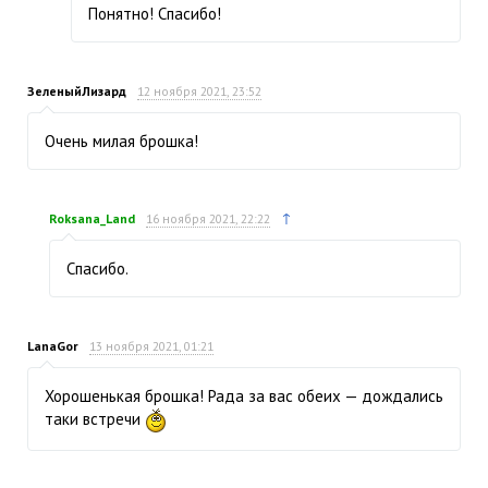
Понятно! Спасибо!
ЗеленыйЛизард
12 ноября 2021, 23:52
Очень милая брошка!
↑
Roksana_Land
16 ноября 2021, 22:22
Спасибо.
LanaGor
13 ноября 2021, 01:21
Хорошенькая брошка! Рада за вас обеих — дождались
таки встречи