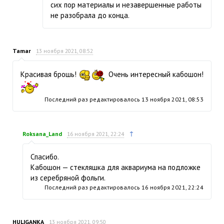
сих пор материалы и незавершенные работы
не разобрала до конца.
Tamar
13 ноября 2021, 08:52
Красивая брошь!
Очень интересный кабошон!
Последний раз редактировалось
13 ноября 2021, 08:53
↑
Roksana_Land
16 ноября 2021, 22:24
Спасибо.
Кабошон — стекляшка для аквариума на подложке
из серебряной фольги.
Последний раз редактировалось
16 ноября 2021, 22:24
HULIGANKA
13 ноября 2021, 09:50