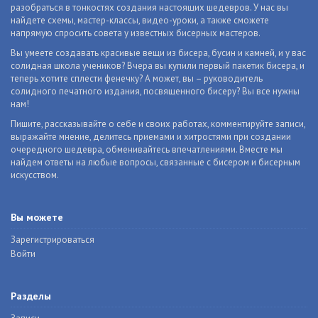
разобраться в тонкостях создания настоящих шедевров. У нас вы
найдете схемы, мастер-классы, видео-уроки, а также сможете
напрямую спросить совета у известных бисерных мастеров.
Вы умеете создавать красивые вещи из бисера, бусин и камней, и у вас
солидная школа учеников? Вчера вы купили первый пакетик бисера, и
теперь хотите сплести фенечку? А может, вы – руководитель
солидного печатного издания, посвященного бисеру? Вы все нужны
нам!
Пишите, рассказывайте о себе и своих работах, комментируйте записи,
выражайте мнение, делитесь приемами и хитростями при создании
очередного шедевра, обменивайтесь впечатлениями. Вместе мы
найдем ответы на любые вопросы, связанные с бисером и бисерным
искусством.
Вы можете
Зарегистрироваться
Войти
Разделы