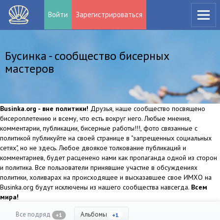
Войти
Зарегистрироваться
Бусинка - сообщество бисерных
мастеров
Businka.org - вне политики!
Друзья, наше сообщество посвящено
бисероплетению и всему, что есть вокруг него. Любые мнения,
комментарии, публикации, бисерные работы!!!, фото связанные с
политикой публикуйте на своей странице в "запрещенных социальных
сетях", но не здесь. Любое двоякое толкование публикаций и
комментариев, будет расценено нами как пропаганда одной из сторон
и политика. Все пользователи принявшие участие в обсуждениях
политики, холиварах на происходящее и высказавшее свое ИМХО на
Businka.org будут исключены из нашего сообщества навсегда.
Всем
мира!
Все подряд
Альбомы
+1
+1