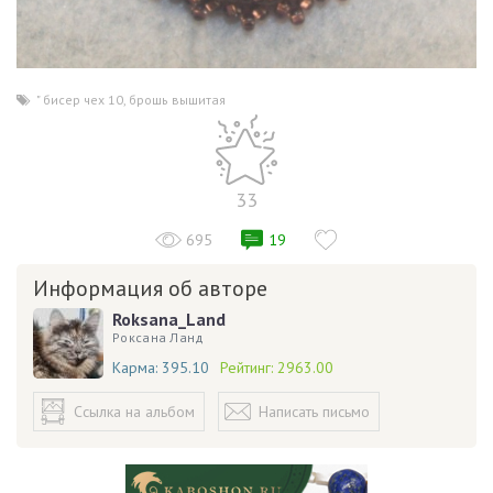
" бисер чех 10
,
брошь вышитая
33
695
19
Информация об авторе
Roksana_Land
Роксана Ланд
Карма:
395.10
Рейтинг:
2963.00
Ссылка на альбом
Написать письмо