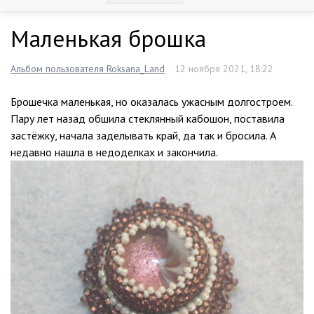
Маленькая брошка
Альбом пользователя Roksana_Land
12 ноября 2021, 18:22
Брошечка маленькая, но оказалась ужасным долгостроем.
Пару лет назад обшила стеклянный кабошон, поставила
застёжку, начала заделывать край, да так и бросила. А
недавно нашла в недоделках и закончила.