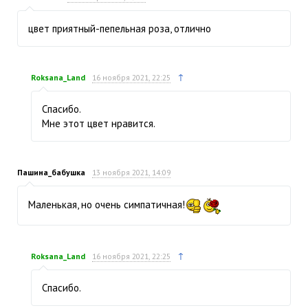
цвет приятный-пепельная роза, отлично
↑
Roksana_Land
16 ноября 2021, 22:25
Спасибо.
Мне этот цвет нравится.
Пашина_бабушка
13 ноября 2021, 14:09
Маленькая, но очень симпатичная!
↑
Roksana_Land
16 ноября 2021, 22:25
Спасибо.