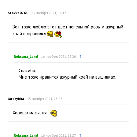
Stavka0761
13 ноября 2021, 16:17
Вот тоже люблю этот цвет пепельной розы и ажурный
край понравился
↑
Roksana_Land
16 ноября 2021, 22:26
Спасибо.
Мне тоже нравится ажурный край на вышивках.
lararybka
15 ноября 2021, 23:27
Хороша малышка!
↑
Roksana_Land
16 ноября 2021, 22:27