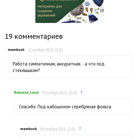
19
комментариев
mambush
12 ноября 2021, 23:01
Работа симпатичная, аккуратная… а что под
стеклышком?
↑
Roksana_Land
19 ноября 2021, 16:36
Спасибо. Под кабошоном серебряная фольга.
↑
mambush
19 ноября 2021, 22:01