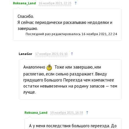
↑
Roksana_Land
16 ноября 2021, 22:23
Спасибо.
Я сейчас периодически раскапываю недоделки и
завершаю.
Последний раз редактировалось
16 ноября 2021, 22:24
↑
LanaGor
17 ноября 2021, 01:10
Аналогично
Тоже или завершаю, или
расплетаю, если сильно раздражает. Ввиду
грядущего Большого Переезда чем компактнее
остатки невывезенных на родину запасов — тем
лучще.
↑
Roksana_Land
19 ноября 2021, 16:38
А у меня последствия большого переезда. До