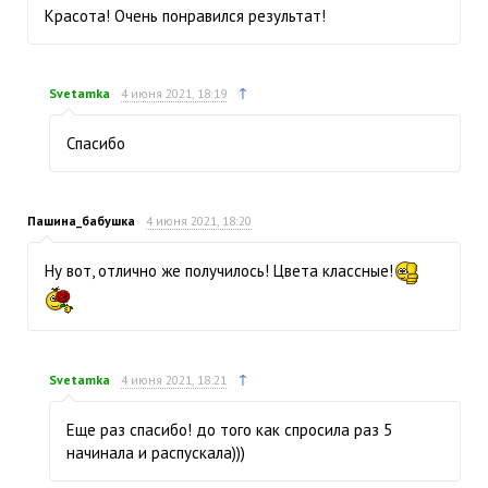
Красота! Очень понравился результат!
↑
Svetamka
4 июня 2021, 18:19
Спасибо
Пашина_бабушка
4 июня 2021, 18:20
Ну вот, отлично же получилось! Цвета классные!
↑
Svetamka
4 июня 2021, 18:21
Еще раз спасибо! до того как спросила раз 5
начинала и распускала)))