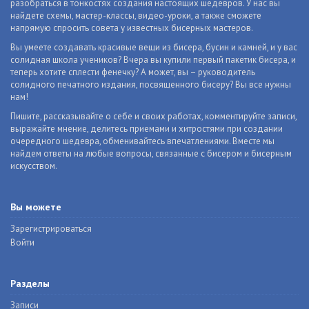
разобраться в тонкостях создания настоящих шедевров. У нас вы
найдете схемы, мастер-классы, видео-уроки, а также сможете
напрямую спросить совета у известных бисерных мастеров.
Вы умеете создавать красивые вещи из бисера, бусин и камней, и у вас
солидная школа учеников? Вчера вы купили первый пакетик бисера, и
теперь хотите сплести фенечку? А может, вы – руководитель
солидного печатного издания, посвященного бисеру? Вы все нужны
нам!
Пишите, рассказывайте о себе и своих работах, комментируйте записи,
выражайте мнение, делитесь приемами и хитростями при создании
очередного шедевра, обменивайтесь впечатлениями. Вместе мы
найдем ответы на любые вопросы, связанные с бисером и бисерным
искусством.
Вы можете
Зарегистрироваться
Войти
Разделы
Записи