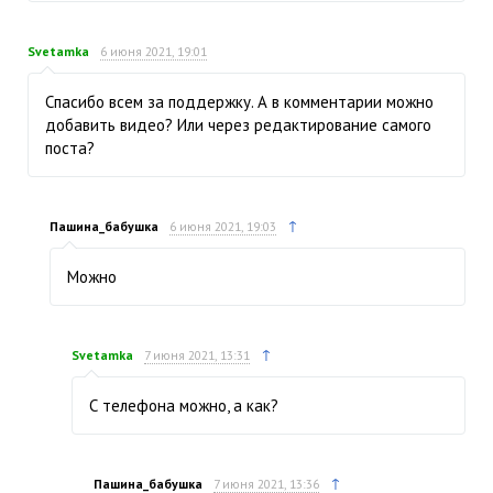
Svetamka
6 июня 2021, 19:01
Спасибо всем за поддержку. А в комментарии можно
добавить видео? Или через редактирование самого
поста?
↑
Пашина_бабушка
6 июня 2021, 19:03
Можно
↑
Svetamka
7 июня 2021, 13:31
С телефона можно, а как?
↑
Пашина_бабушка
7 июня 2021, 13:36