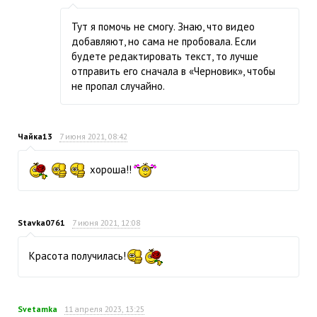
Тут я помочь не смогу. Знаю, что видео
добавляют, но сама не пробовала. Если
будете редактировать текст, то лучше
отправить его сначала в «Черновик», чтобы
не пропал случайно.
Чайка13
7 июня 2021, 08:42
хороша!!
Stavka0761
7 июня 2021, 12:08
Красота получилась!
Svetamka
11 апреля 2023, 13:25