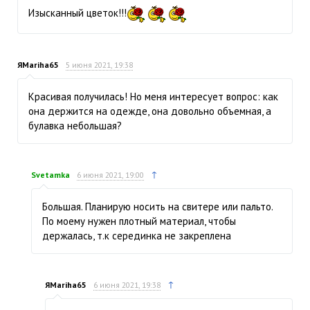
Изысканный цветок!!!
ЯMariha65
5 июня 2021, 19:38
Красивая получилась! Но меня интересует вопрос: как
она держится на одежде, она довольно объемная, а
булавка небольшая?
↑
Svetamka
6 июня 2021, 19:00
Большая. Планирую носить на свитере или пальто.
По моему нужен плотный материал, чтобы
держалась, т.к серединка не закреплена
↑
ЯMariha65
6 июня 2021, 19:38