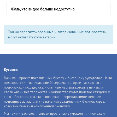
Жаль, что видео больше недоступно…
Только зарегистрированные и авторизованные пользователи
могут оставлять комментарии.
Бусинка
Бусинка – проект, посвященный бисеру и бисерному рукоделию. Наши
пользователи – начинающие бисерщики, которые нуждаются в
подсказках и поддержке, и опытные мастера, которые не мыслят
своей жизни без творчества. Сообщество будет полезно каждому, у
кого в бисерном магазине возникает непреодолимое желание
потратить всю зарплату на пакетики вожделенных бусинок, страз,
красивых камней и компонентов Swarovski.
Мы научим вас плести совсем простенькие украшения, и поможем