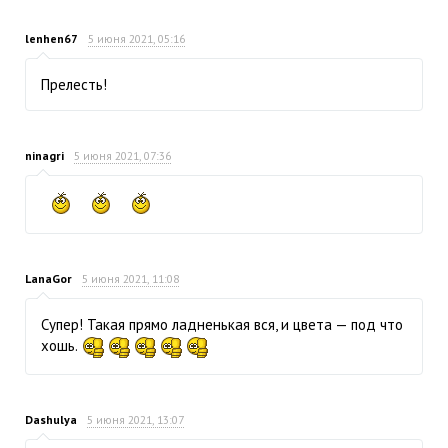
lenhen67
5 июня 2021, 05:16
Прелесть!
ninagri
5 июня 2021, 07:36
LanaGor
5 июня 2021, 11:08
Супер! Такая прямо ладненькая вся, и цвета — под что
хошь.
Dashulya
5 июня 2021, 13:07