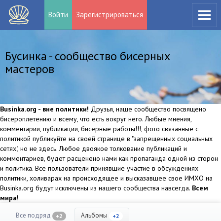
Войти
Зарегистрироваться
Бусинка - сообщество бисерных
мастеров
Businka.org - вне политики!
Друзья, наше сообщество посвящено
бисероплетению и всему, что есть вокруг него. Любые мнения,
комментарии, публикации, бисерные работы!!!, фото связанные с
политикой публикуйте на своей странице в "запрещенных социальных
сетях", но не здесь. Любое двоякое толкование публикаций и
комментариев, будет расценено нами как пропаганда одной из сторон
и политика. Все пользователи принявшие участие в обсуждениях
политики, холиварах на происходящее и высказавшее свое ИМХО на
Businka.org будут исключены из нашего сообщества навсегда.
Всем
мира!
Все подряд
Альбомы
+2
+2