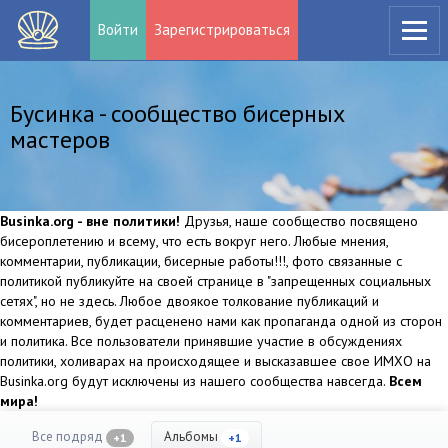
Войти
Зарегистрироваться
Бусинка - сообщество бисерных
мастеров
Businka.org - вне политики!
Друзья, наше сообщество посвящено
бисероплетению и всему, что есть вокруг него. Любые мнения,
комментарии, публикации, бисерные работы!!!, фото связанные с
политикой публикуйте на своей странице в "запрещенных социальных
сетях", но не здесь. Любое двоякое толкование публикаций и
комментариев, будет расценено нами как пропаганда одной из сторон
и политика. Все пользователи принявшие участие в обсуждениях
политики, холиварах на происходящее и высказавшее свое ИМХО на
Businka.org будут исключены из нашего сообщества навсегда.
Всем
мира!
Все подряд
Альбомы
+1
+1