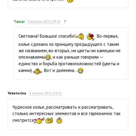
↑
Tamar
6 апреля 2021, 09:16
Светлана! Большое спасибо!
Во-первых,
колье сделано по принципу предыдущего с таким
же названием, во-вторых, ни цветы ни камешки не
опознаваемы
, и как раньше говорили —
единство и борьба противоположностей (цветы и
камни)
Вот и дилемма...
Yekaterina
6 апреля 2021, 09:13
Чудесное колье, рассматривать и рассматривать,
столько интересных элементов и все гармонично так
смотрится