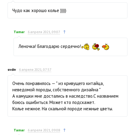
Чудо как хорошо колье )))))
↑
Tamar
6 апреля 2021, 09:07
Леночка! Благодарю сердечно!
svdiv
6 апреля 2021, 07:57
Очень понравилось — " из кривущего китайца,
неведомой породы, собственного дизайна "
А камушки мне достались в наследство.С названием
боюсь ошибиться. Может кто подскажет.
Колье нежное. На скальной породе нежные цветы.
↑
Tamar
6 апреля 2021, 09:08