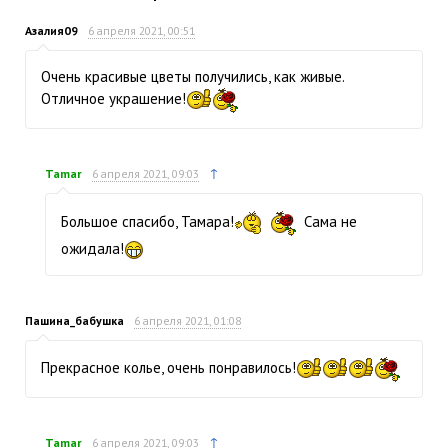
Азалия09
6 апреля 2021, 00:51
Очень красивые цветы получились, как живые.
Отличное украшение!
↑
Tamar
6 апреля 2021, 09:03
Большое спасибо, Тамара!
Сама не
ожидала!
Пашина_бабушка
6 апреля 2021, 01:08
Прекрасное колье, очень понравилось!
↑
Tamar
6 апреля 2021, 09:03