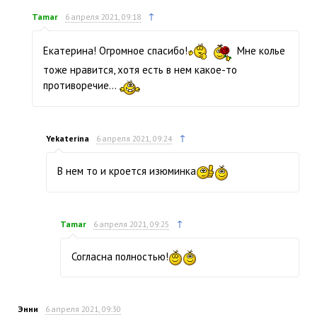
↑
Tamar
6 апреля 2021, 09:18
Екатерина! Огромное спасибо!
Мне колье
тоже нравится, хотя есть в нем какое-то
противоречие...
↑
Yekaterina
6 апреля 2021, 09:24
В нем то и кроется изюминка
↑
Tamar
6 апреля 2021, 09:25
Согласна полностью!
Энни
6 апреля 2021, 09:30