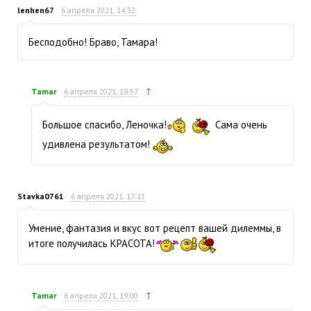
lenhen67
6 апреля 2021, 14:32
Бесподобно! Браво, Тамара!
↑
Tamar
6 апреля 2021, 18:57
Большое спасибо, Леночка!
Сама очень
удивлена результатом!
Stavka0761
6 апреля 2021, 17:13
Умение, фантазия и вкус вот рецепт вашей дилеммы, в
итоге получилась КРАСОТА!
↑
Tamar
6 апреля 2021, 19:00