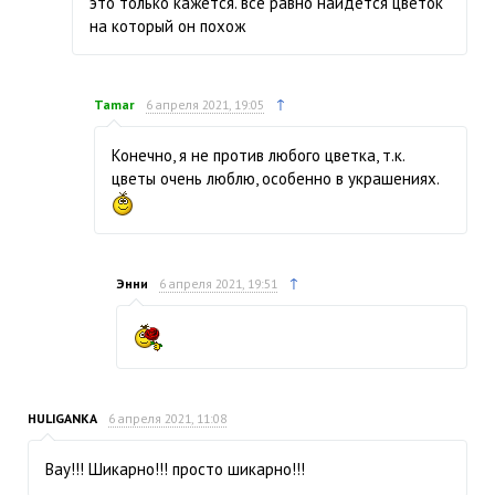
это только кажется. все равно найдётся цветок
на который он похож
↑
Tamar
6 апреля 2021, 19:05
Конечно, я не против любого цветка, т.к.
цветы очень люблю, особенно в украшениях.
↑
Энни
6 апреля 2021, 19:51
HULIGANKA
6 апреля 2021, 11:08
Вау!!! Шикарно!!! просто шикарно!!!