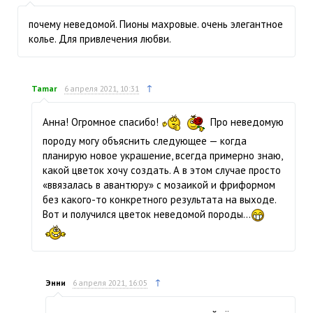
почему неведомой. Пионы махровые. очень элегантное
колье. Для привлечения любви.
↑
Tamar
6 апреля 2021, 10:31
Анна! Огромное спасибо!
Про неведомую
породу могу объяснить следующее — когда
планирую новое украшение, всегда примерно знаю,
какой цветок хочу создать. А в этом случае просто
«ввязалась в авантюру» с мозаикой и фриформом
без какого-то конкретного результата на выходе.
Вот и получился цветок неведомой породы...
↑
Энни
6 апреля 2021, 16:05