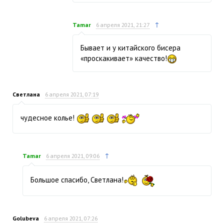
↑
Tamar
6 апреля 2021, 21:27
Бывает и у китайского бисера
«проскакивает» качество!
Светлана
6 апреля 2021, 07:19
чудесное колье!
↑
Tamar
6 апреля 2021, 09:06
Большое спасибо, Светлана!
Golubeva
6 апреля 2021, 07:26