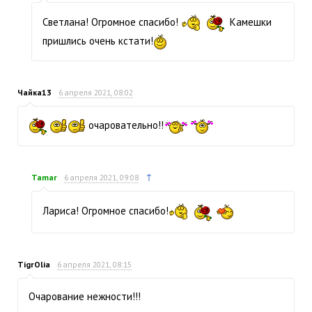
Светлана! Огромное спасибо!
Камешки
пришлись очень кстати!
Чайка13
6 апреля 2021, 08:02
очаровательно!!
↑
Tamar
6 апреля 2021, 09:08
Лариса! Огромное спасибо!
TigrOlia
6 апреля 2021, 08:15
Очарование нежности!!!