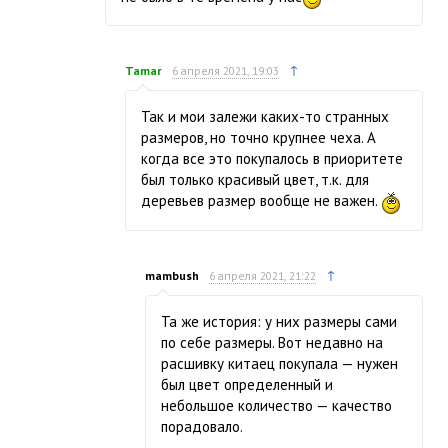
↑
Tamar
6 апреля 2021, 19:03
Так и мои залежи каких-то странных
размеров, но точно крупнее чеха. А
когда все это покупалось в приоритете
был только красивый цвет, т.к. для
деревьев размер вообще не важен.
↑
mambush
6 апреля 2021, 21:22
Та же история: у них размеры сами
по себе размеры. Вот недавно на
расшивку китаец покупала — нужен
был цвет определенный и
небольшое количество — качество
порадовало.