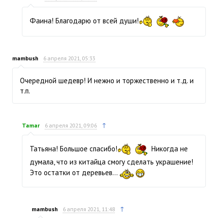
Фаина! Благодарю от всей души!
mambush
6 апреля 2021, 05:33
Очередной шедевр! И нежно и торжественно и т.д. и
т.п.
↑
Tamar
6 апреля 2021, 09:06
Татьяна! Большое спасибо!
Никогда не
думала, что из китайца смогу сделать украшение!
Это остатки от деревьев...
↑
mambush
6 апреля 2021, 11:48