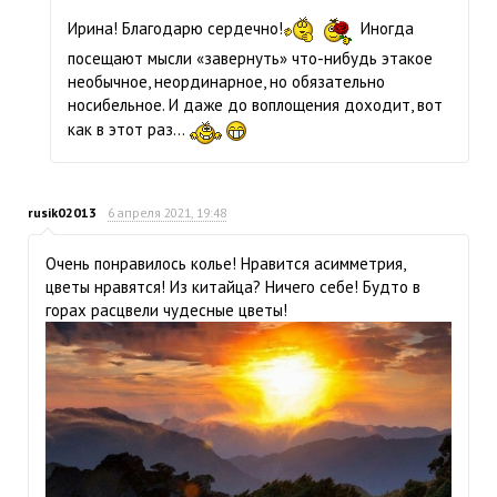
Ирина! Благодарю сердечно!
Иногда
посещают мысли «завернуть» что-нибудь этакое
необычное, неординарное, но обязательно
носибельное. И даже до воплощения доходит, вот
как в этот раз...
rusik02013
6 апреля 2021, 19:48
Очень понравилось колье! Нравится асимметрия,
цветы нравятся! Из китайца? Ничего себе! Будто в
горах расцвели чудесные цветы!