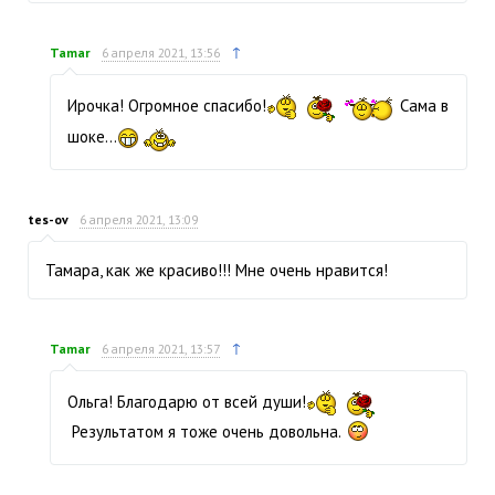
↑
Tamar
6 апреля 2021, 13:56
Ирочка! Огромное спасибо!
Сама в
шоке...
tes-ov
6 апреля 2021, 13:09
Тамара, как же красиво!!! Мне очень нравится!
↑
Tamar
6 апреля 2021, 13:57
Ольга! Благодарю от всей души!
Результатом я тоже очень довольна.