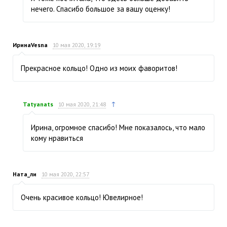
нечего. Спасибо большое за вашу оценку!
ИринаVesna
10 мая 2020, 19:19
Прекрасное кольцо! Одно из моих фаворитов!
↑
Tatyanats
10 мая 2020, 21:48
Ирина, огромное спасибо! Мне показалось, что мало
кому нравиться
Ната_ли
10 мая 2020, 22:57
Очень красивое кольцо! Ювелирное!