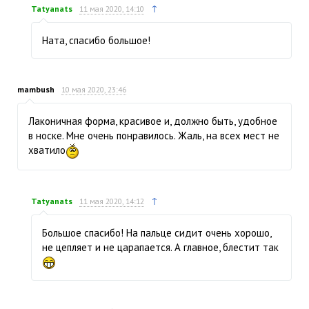
↑
Tatyanats
11 мая 2020, 14:10
Ната, спасибо большое!
mambush
10 мая 2020, 23:46
Лаконичная форма, красивое и, должно быть, удобное
в носке. Мне очень понравилось. Жаль, на всех мест не
хватило
↑
Tatyanats
11 мая 2020, 14:12
Большое спасибо! На пальце сидит очень хорошо,
не цепляет и не царапается. А главное, блестит так