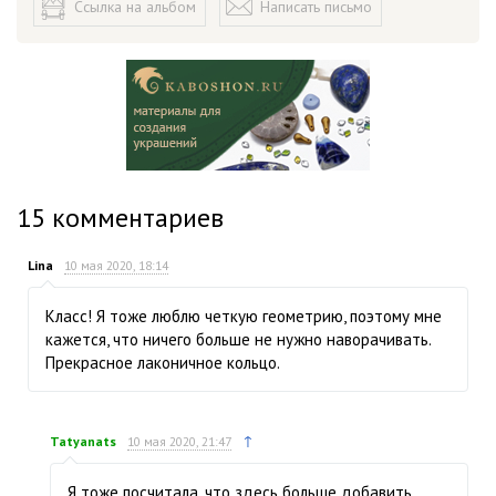
Ссылка на альбом
Написать письмо
15
комментариев
Lina
10 мая 2020, 18:14
Класс! Я тоже люблю четкую геометрию, поэтому мне
кажется, что ничего больше не нужно наворачивать.
Прекрасное лаконичное кольцо.
↑
Tatyanats
10 мая 2020, 21:47
Я тоже посчитала, что здесь больше добавить