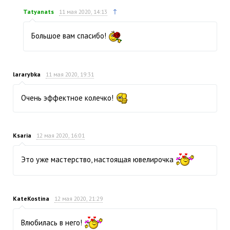
↑
Tatyanats
11 мая 2020, 14:13
Большое вам спасибо!
lararybka
11 мая 2020, 19:31
Очень эффектное колечко!
Ksaria
12 мая 2020, 16:01
Это уже мастерство, настоящая ювелирочка
KateKostina
12 мая 2020, 21:29
Влюбилась в него!