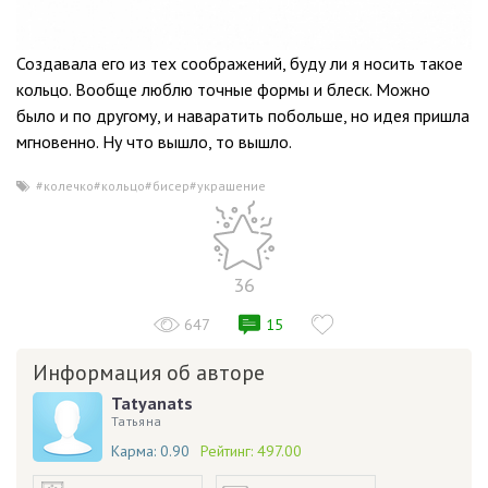
Создавала его из тех соображений, буду ли я носить такое
кольцо. Вообще люблю точные формы и блеск. Можно
было и по другому, и наваратить побольше, но идея пришла
мгновенно. Ну что вышло, то вышло.
#колечко#кольцо#бисер#украшение
36
647
15
Информация об авторе
Tatyanats
Татьяна
Карма:
0.90
Рейтинг:
497.00