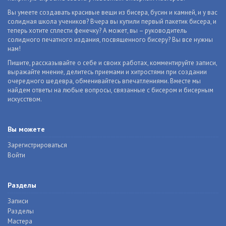
Вы умеете создавать красивые вещи из бисера, бусин и камней, и у вас
солидная школа учеников? Вчера вы купили первый пакетик бисера, и
теперь хотите сплести фенечку? А может, вы – руководитель
солидного печатного издания, посвященного бисеру? Вы все нужны
нам!
Пишите, рассказывайте о себе и своих работах, комментируйте записи,
выражайте мнение, делитесь приемами и хитростями при создании
очередного шедевра, обменивайтесь впечатлениями. Вместе мы
найдем ответы на любые вопросы, связанные с бисером и бисерным
искусством.
Вы можете
Зарегистрироваться
Войти
Разделы
Записи
Разделы
Мастера