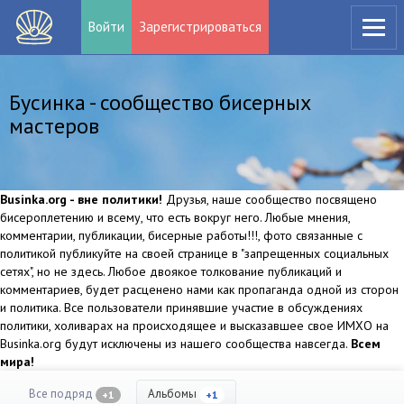
Войти
Зарегистрироваться
Бусинка - сообщество бисерных
мастеров
Businka.org - вне политики!
Друзья, наше сообщество посвящено
бисероплетению и всему, что есть вокруг него. Любые мнения,
комментарии, публикации, бисерные работы!!!, фото связанные с
политикой публикуйте на своей странице в "запрещенных социальных
сетях", но не здесь. Любое двоякое толкование публикаций и
комментариев, будет расценено нами как пропаганда одной из сторон
и политика. Все пользователи принявшие участие в обсуждениях
политики, холиварах на происходящее и высказавшее свое ИМХО на
Businka.org будут исключены из нашего сообщества навсегда.
Всем
мира!
Все подряд
Альбомы
+1
+1