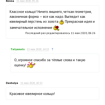
Renna
11 мая 2020, 05:26
Классное кольцо! Ничего лишнего, четкая геометрия,
лаконичная форма — все как надо. Выглядит как
ювелирный перстень из золота
Прекрасная идея и
замечательное исполнение
Последний раз редактировалось
11 мая 2020, 06:26
↑
Tatyanats
11 мая 2020, 14:13
О, огромное спасибо за тёплые слова и такую
оценку!
Dashulya
11 мая 2020, 10:32
Красивое ювелирное кольцо!