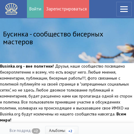
Войти
Зарегистрироваться
Бусинка - сообщество бисерных
мастеров
Businka.org - вне политики!
Друзья, наше сообщество посвящено
бисероплетению и всему, что есть вокруг него. Любые мнения,
комментарии, публикации, бисерные работы!!!, фото связанные с
политикой публикуйте на своей странице в "запрещенных социальных
сетях", но не здесь. Любое двоякое толкование публикаций и
комментариев, будет расценено нами как пропаганда одной из сторон
и политика. Все пользователи принявшие участие в обсуждениях
политики, холиварах на происходящее и высказавшее свое ИМХО на
Businka.org будут исключены из нашего сообщества навсегда.
Всем
мира!
Все подряд
Альбомы
+2
+2