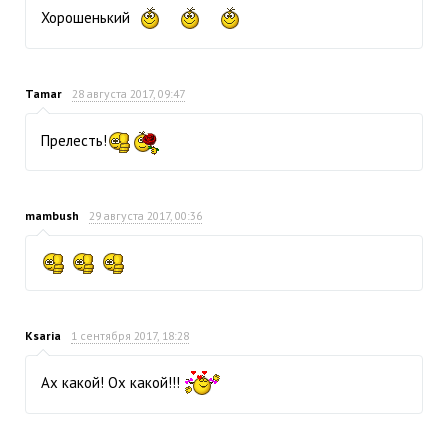
Хорошенький
Tamar
28 августа 2017, 09:47
Прелесть!
mambush
29 августа 2017, 00:36
Ksaria
1 сентября 2017, 18:28
Ах какой! Ох какой!!!