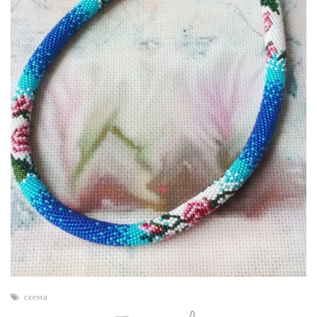
схема