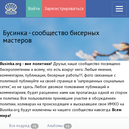
Войти
Зарегистрироваться
Бусинка - сообщество бисерных
мастеров
Businka.org - вне политики!
Друзья, наше сообщество посвящено
бисероплетению и всему, что есть вокруг него. Любые мнения,
комментарии, публикации, бисерные работы!!!, фото связанные с
политикой публикуйте на своей странице в "запрещенных социальных
сетях", но не здесь. Любое двоякое толкование публикаций и
комментариев, будет расценено нами как пропаганда одной из сторон
и политика. Все пользователи принявшие участие в обсуждениях
политики, холиварах на происходящее и высказавшее свое ИМХО на
Businka.org будут исключены из нашего сообщества навсегда.
Всем
мира!
Все подряд
Альбомы
+1
+1