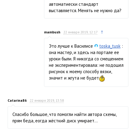
автоматиески стандарт
выставляется. Менять не нужно да?
↑
mambush
22 января 2019, 12:17
Это лучше к Василисе
toska_tusk
:
она мастер, и здесь на портале ее
уроки были. Я никогда со смещением
не экспериментировала: не подошел
рисунок к моему способу вязки,
значит и жгута не будет
Catarina86
22 января 2019, 13:58
Спасибо большое, что помогли найти автора схемы,
прям беда, еогда жёсткий диск умирает…