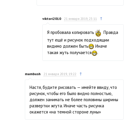
↑
viktori2010
21 января 2019, 23:11
Я пробовала копировать
Правда
тут ещё и рисунок подходящии
видимо должен быть
Иначе
такая жуть получается
.
↑
mambush
21 января 2019, 19:22
Настя, будите рисовать — имейте ввиду, что
рисунок, чтобы его было видно полностью,
должен занимать не более половины ширины
развертки жгута. Иначе часть рисунка
окажется «на темной стороне луны»