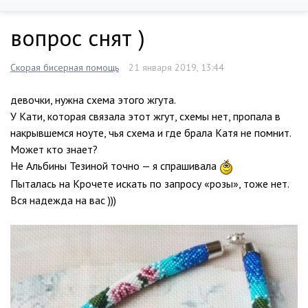
вопрос снят )
Скорая бисерная помощь
21 января 2019, 13:44
девочки, нужна схема этого жгута.
У Кати, которая связала этот жгут, схемы нет, пропала в
накрывшемся ноуте, чья схема и где брала Катя не помнит.
Может кто знает?
Не Альбины Тезиной точно — я спрашивала
Пыталась на Крочете искать по запросу «розы», тоже нет.
Вся надежда на вас )))