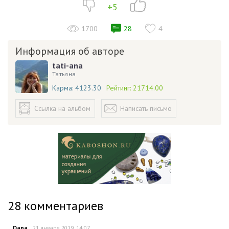
+5
1700
28
4
Информация об авторе
tati-ana
Татьяна
Карма:
4123.30
Рейтинг:
21714.00
Ссылка на альбом
Написать письмо
28
комментариев
Dana
21 января 2019, 14:07