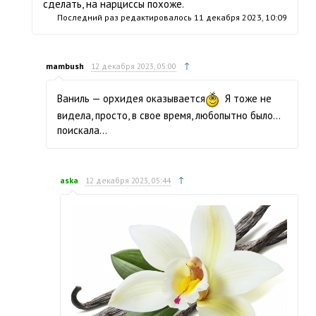
сделать, на нарциссы похоже.
Последний раз редактировалось
11 декабря 2023, 10:09
↑
mambush
12 декабря 2023, 05:00
Ваниль — орхидея оказывается
Я тоже не
видела, просто, в свое время, любопытно было…
поискала…
↑
aska
12 декабря 2023, 05:44