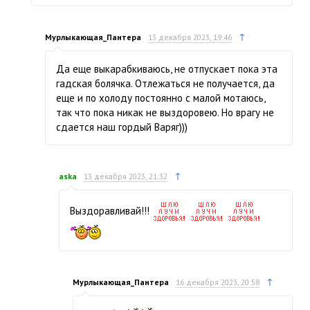
↑
Мурлыкающая_Пантера
13 декабря 2023, 19:46
Да еще выкарабкиваюсь, не отпускает пока эта
гадская болячка. Отлежаться не получается, да
еще и по холоду постоянно с малой мотаюсь,
так что пока никак не выздоровею. Но врагу не
сдается наш гордый Варяг)))
↑
aska
13 декабря 2023, 21:32
Выздоравливай!!!
↑
Мурлыкающая_Пантера
16 декабря 2023, 20:58