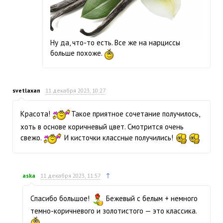
Ну да, что-то есть. Все же на нарциссы
больше похоже.
svetlaxan
11 декабря 2023, 10:27
Красота!
Такое приятное сочетание получилось,
хоть в основе коричневый цвет. Смотрится очень
свежо.
И кисточки классные получились!
↑
aska
11 декабря 2023, 11:57
Спасибо большое!
Бежевый с белым + немного
темно-коричневого и золотистого — это классика.