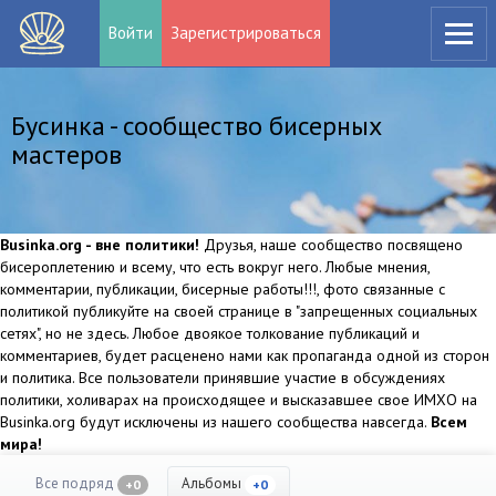
Войти
Зарегистрироваться
Бусинка - сообщество бисерных
мастеров
Businka.org - вне политики!
Друзья, наше сообщество посвящено
бисероплетению и всему, что есть вокруг него. Любые мнения,
комментарии, публикации, бисерные работы!!!, фото связанные с
политикой публикуйте на своей странице в "запрещенных социальных
сетях", но не здесь. Любое двоякое толкование публикаций и
комментариев, будет расценено нами как пропаганда одной из сторон
и политика. Все пользователи принявшие участие в обсуждениях
политики, холиварах на происходящее и высказавшее свое ИМХО на
Businka.org будут исключены из нашего сообщества навсегда.
Всем
мира!
Все подряд
Альбомы
+0
+0