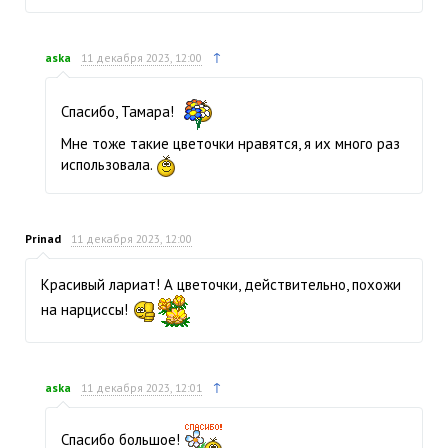
↑
aska
11 декабря 2023, 12:00
Спасибо, Тамара!
Мне тоже такие цветочки нравятся, я их много раз
использовала.
Prinad
11 декабря 2023, 12:00
Красивый лариат! А цветочки, действительно, похожи
на нарциссы!
↑
aska
11 декабря 2023, 12:01
Спасибо большое!