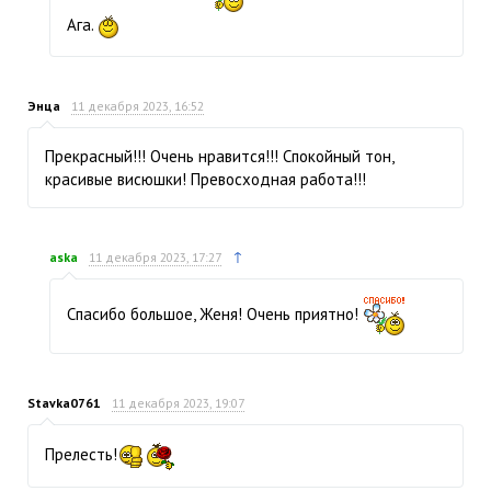
Ага.
Энца
11 декабря 2023, 16:52
Прекрасный!!! Очень нравится!!! Спокойный тон,
красивые висюшки! Превосходная работа!!!
↑
aska
11 декабря 2023, 17:27
Спасибо большое, Женя! Очень приятно!
Stavka0761
11 декабря 2023, 19:07
Прелесть!