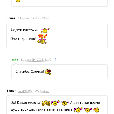
Новая
11 декабря 2023, 10:28
Ах, эти кисточки!
Очень красиво!
↑
aska
11 декабря 2023, 11:57
Спасибо, Олечка!
Tamar
11 декабря 2023, 11:14
Ох! Какая милота!
А цветочки прямо
душу тронули, такие замечательные!