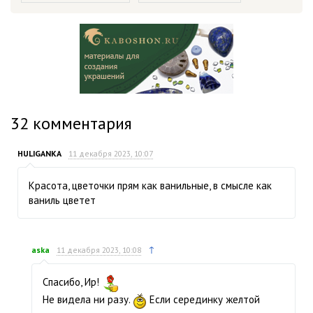
32
комментария
HULIGANKA
11 декабря 2023, 10:07
Красота, цветочки прям как ванильные, в смысле как
ваниль цветет
↑
aska
11 декабря 2023, 10:08
Спасибо, Ир!
Не видела ни разу.
Если серединку желтой