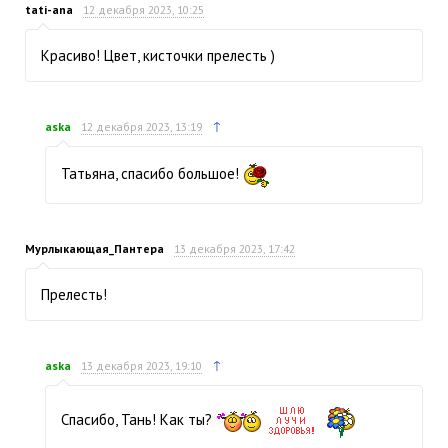
tati-ana
12 декабря 2023, 10:25
Красиво! Цвет, кисточки прелесть )
↑
aska
12 декабря 2023, 13:19
Татьяна, спасибо большое!
Мурлыкающая_Пантера
13 декабря 2023, 17:42
Прелесть!
↑
aska
13 декабря 2023, 19:10
Спасибо, Тань! Как ты?