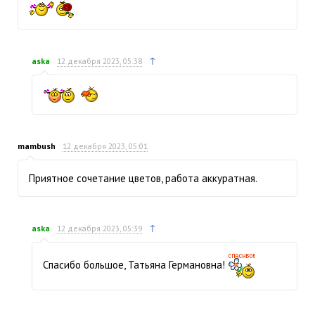
↑
aska
12 декабря 2023, 05:38
mambush
12 декабря 2023, 05:01
Приятное сочетание цветов, работа аккуратная.
↑
aska
12 декабря 2023, 05:39
Спасибо большое, Татьяна Германовна!