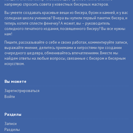
напрямую спросить совета у известных бисерных мастеров.
Вы умеете создавать красивые вещи из бисера, бусин и камней, и у вас
солидная школа учеников? Вчера вы купили первый пакетик бисера, и
теперь хотите сплести фенечку? А может, вы – руководитель
солидного печатного издания, посвященного бисеру? Вы все нужны
нам!
Пишите, рассказывайте о себе и своих работах, комментируйте записи,
выражайте мнение, делитесь приемами и хитростями при создании
очередного шедевра, обменивайтесь впечатлениями. Вместе мы
найдем ответы на любые вопросы, связанные с бисером и бисерным
искусством.
Вы можете
Зарегистрироваться
Войти
Разделы
Записи
Разделы