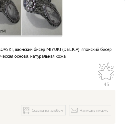
OVSKI, яаонский бисер MIYUKI (DELICA), японский бисер
еская основа, натуральная кожа.
43
Ссылка на альбом
Написать письмо