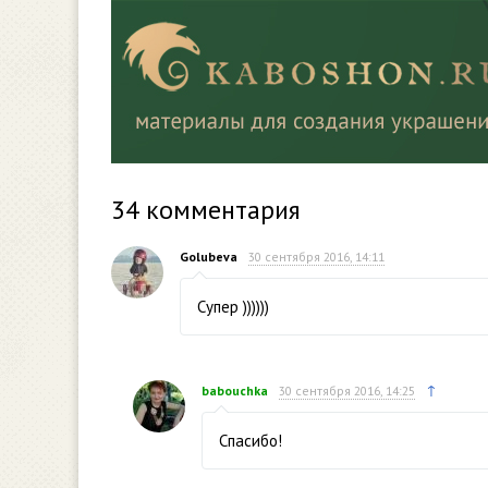
34
комментария
Golubeva
30 сентября 2016, 14:11
Супер ))))))
↑
babouchka
30 сентября 2016, 14:25
Спасибо!