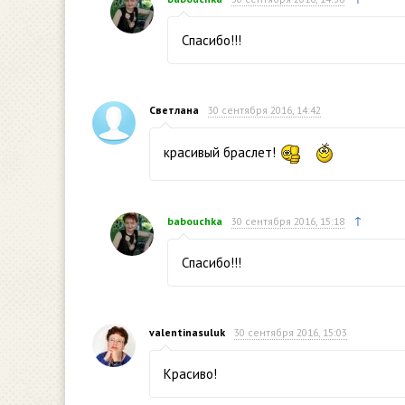
Спасибо!!!
Светлана
30 сентября 2016, 14:42
красивый браслет!
↑
babouchka
30 сентября 2016, 15:18
Спасибо!!!
valentinasuluk
30 сентября 2016, 15:03
Красиво!