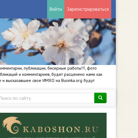
Войти
Зарегистрироваться
 с нуля
,
мментарии, публикации, бисерные работы!!!, фото
убликаций и комментариев, будет расценено нами как
е и высказавшее свое ИМХО на Businka.org будут