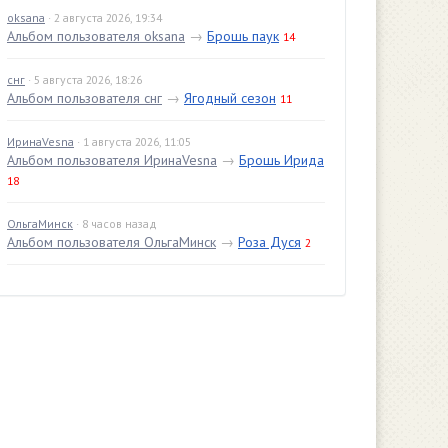
oksana
· 2 августа 2026, 19:34
Альбом пользователя oksana
→
Брошь паук
14
снг
· 5 августа 2026, 18:26
Альбом пользователя снг
→
Ягодный сезон
11
ИринаVesna
· 1 августа 2026, 11:05
Альбом пользователя ИринаVesna
→
Брошь Ирида
18
ОльгаМинск
· 8 часов назад
Альбом пользователя ОльгаМинск
→
Роза Дуся
2