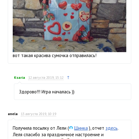
вот такая красива сумочка отправилась!
↑
Ksaria
12 августа 2019, 15:12
Здорово!!! Игра началась ))
anela
13 августа 2019, 10:19
Получила посылку от Лели (
Шинка
), отчет
здесь
.
Леля спасибо за праздничное настроение и