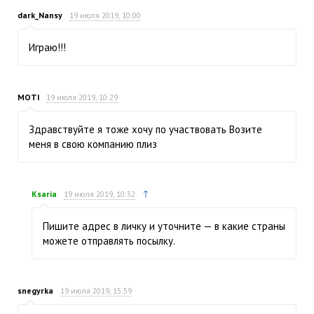
dark_Nansy
19 июля 2019, 10:00
Играю!!!
MOTI
19 июля 2019, 10:29
Здравствуйте я тоже хочу по участвовать Возите
меня в свою компанию плиз
↑
Ksaria
19 июля 2019, 10:32
Пишите адрес в личку и уточните — в какие страны
можете отправлять посылку.
snegyrka
19 июля 2019, 15:59