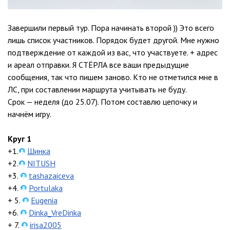
Завершили первый тур. Пора начинать второй )) Это всего
лишь список участников. Порядок будет другой. Мне нужно
подтверждение от каждой из вас, что участвуете. + адрес
и ареал отправки. Я СТЁРЛА все ваши предыдущие
сообщения, так что пишем заново. Кто не отметился мне в
ЛС, при составлении маршрута учитывать не буду.
Срок — неделя (до 25.07). Потом составлю цепочку и
начнём игру.
Круг 1
+1.
Шинка
+2.
NITUSH
+3.
tashazaiceva
+4.
Portulaka
+ 5.
Eugenia
+6.
Dinka_VreDinka
+ 7.
irisa2005