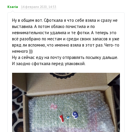
Ksaria
14 февраля 2020, 14:53
Ну в общем вот. Сфоткала я что себе взяла и сразу не
выставила. А потом облако почистила и по
невнимательности удалила и те фотки. А теперь это
всё разобрано по местам и среди своих запасов я уже
вряд ли вспомню, что именно взяла в этот раз. Чего-то
немного )))
Ну а сейчас еду на почту отправлять посылку дальше.
И заодно сфоткала перед упаковкой.