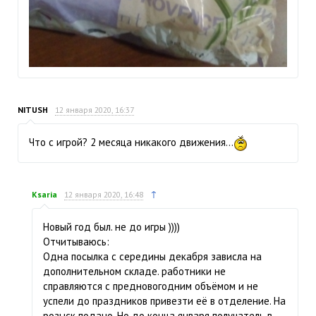
NITUSH
12 января 2020, 16:37
Что с игрой? 2 месяца никакого движения...
↑
Ksaria
12 января 2020, 16:48
Новый год был. не до игры ))))
Отчитываюсь:
Одна посылка с середины декабря зависла на
дополнительном складе. работники не
справляются с предновогодним объёмом и не
успели до праздников привезти её в отделение. На
розыск подано. Но до конца января получатель в