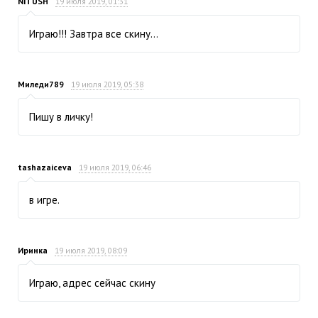
NITUSH
19 июля 2019, 01:31
Играю!!! Завтра все скину…
Миледи789
19 июля 2019, 05:38
Пишу в личку!
tashazaiceva
19 июля 2019, 06:46
в игре.
Иринка
19 июля 2019, 08:09
Играю, адрес сейчас скину