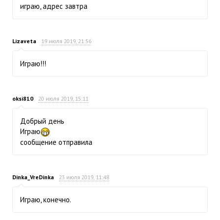
играю, адрес завтра
Lizaveta
19 июля 2019, 21:56
Играю!!!
oksi810
20 июля 2019, 15:11
Добрый день
Играю
сообщение отправила
Dinka_VreDinka
23 июля 2019, 11:48
Играю, конечно.