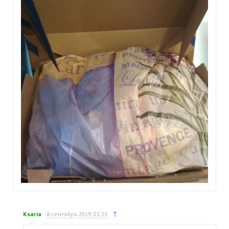
↑
Ksaria
8 сентября 2019, 01:23