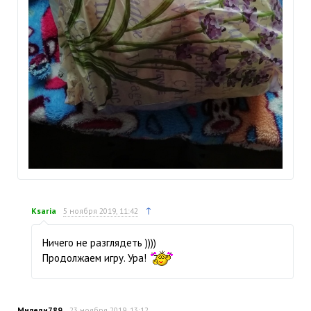
↑
Ksaria
5 ноября 2019, 11:42
Ничего не разглядеть ))))
Продолжаем игру. Ура!
Миледи789
23 ноября 2019, 13:12