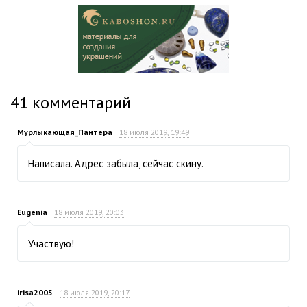
41
комментарий
Мурлыкающая_Пантера
18 июля 2019, 19:49
Написала. Адрес забыла, сейчас скину.
Eugenia
18 июля 2019, 20:03
Участвую!
irisa2005
18 июля 2019, 20:17