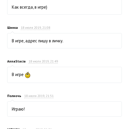
Как всегда, в игре)
Шинка
18 июля 2019, 21:08
В игре, адрес пишу в личку.
AnnaStacia
18 июля 2019, 21:49
В игре
Полночь
18 июля 2019, 21:51
Играю!