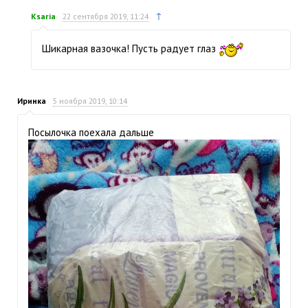
↑
Ksaria
22 сентября 2019, 11:24
Шикарная вазочка! Пусть радует глаз
Иринка
5 ноября 2019, 10:14
Посылочка поехала дальше