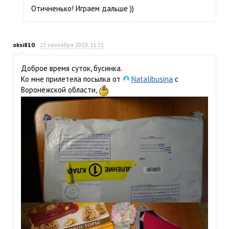
Отичненько! Играем дальше ))
oksi810
22 сентября 2019, 11:21
Доброе время суток, бусинка.
Ко мне прилетела посылка от
Natalibusina
с
Воронежской области,