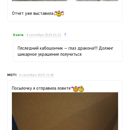
Отчет уже выставила
↑
Ksaria
8 сентября 2019, 01:22
Плследний кабошончик — глаз дракона!!! Должнг
шикарное украшение получиться
MOTI
6 сентября 2019, 21:40
Посылочку я отправила ловите