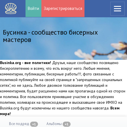
Войти
Зарегистрироваться
Бусинка - сообщество бисерных
мастеров
Businka.org - вне политики!
Друзья, наше сообщество посвящено
бисероплетению и всему, что есть вокруг него. Любые мнения,
комментарии, публикации, бисерные работы!!!, фото связанные с
политикой публикуйте на своей странице в "запрещенных социальных
сетях", но не здесь. Любое двоякое толкование публикаций и
комментариев, будет расценено нами как пропаганда одной из сторон
и политика. Все пользователи принявшие участие в обсуждениях
политики, холиварах на происходящее и высказавшее свое ИМХО на
Businka.org будут исключены из нашего сообщества навсегда.
Всем
мира!
Все подряд
Альбомы
+1
+1