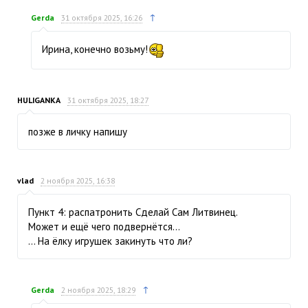
↑
Gerda
31 октября 2025, 16:26
Ирина, конечно возьму!
HULIGANKA
31 октября 2025, 18:27
позже в личку напишу
vlad
2 ноября 2025, 16:38
Пункт 4: распатронить Сделай Сам Литвинец.
Может и ещё чего подвернётся…
… На ёлку игрушек закинуть что ли?
↑
Gerda
2 ноября 2025, 18:29