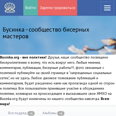
Войти
Зарегистрироваться
Бусинка - сообщество бисерных
мастеров
Businka.org - вне политики!
Друзья, наше сообщество посвящено
бисероплетению и всему, что есть вокруг него. Любые мнения,
комментарии, публикации, бисерные работы!!!, фото связанные с
политикой публикуйте на своей странице в "запрещенных социальных
сетях", но не здесь. Любое двоякое толкование публикаций и
комментариев, будет расценено нами как пропаганда одной из сторон
и политика. Все пользователи принявшие участие в обсуждениях
политики, холиварах на происходящее и высказавшее свое ИМХО на
Businka.org будут исключены из нашего сообщества навсегда.
Всем
мира!
Все подряд
Альбомы
+1
+1