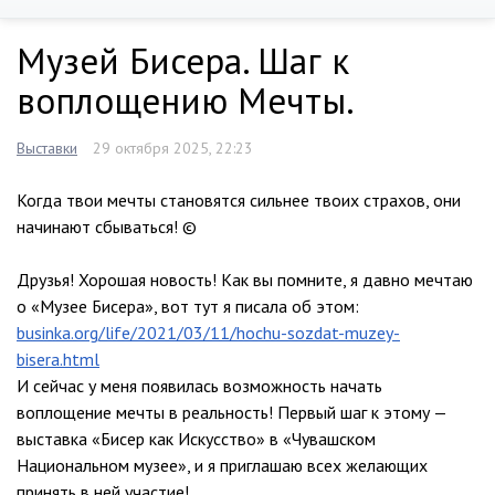
Музей Бисера. Шаг к
воплощению Мечты.
Выставки
29 октября 2025, 22:23
Когда твои мечты становятся сильнее твоих страхов, они
начинают сбываться! ©
Друзья! Хорошая новость! Как вы помните, я давно мечтаю
о «Музее Бисера», вот тут я писала об этом:
businka.org/life/2021/03/11/hochu-sozdat-muzey-
bisera.html
И сейчас у меня появилась возможность начать
воплощение мечты в реальность! Первый шаг к этому —
выставка «Бисер как Искусство» в «Чувашском
Национальном музее», и я приглашаю всех желающих
принять в ней участие!