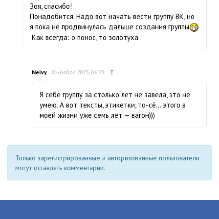
Зоя, спасибо!
Понадобится. Надо вот начать вести группу ВК, но
я пока не продвинулась дальше создания группы
Как всегда: о понос, то золотуха
↑
Nelvy
8 ноября 2025, 06:35
Я себе группу за столько лет не завела, это не
умею. А вот тексты, этикетки, то-сё… этого в
моей жизни уже семь лет — вагон)))
Только зарегистрированные и авторизованные пользователи
могут оставлять комментарии.