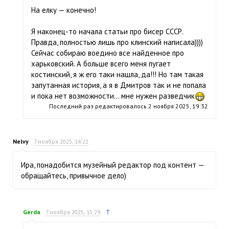
На елку — конечно!
Я наконец-то начала статьи про бисер СССР.
Правда, полностью лишь про клинский написала))))
Сейчас собираю воедино все найденное про
харьковский. А больше всего меня пугает
костинский, я ж его таки нашла, да!!! Но там такая
запутанная история, а я в Дмитров так и не попала
и пока нет возможности… мне нужен разведчик
Последний раз редактировалось
2 ноября 2025, 19:32
Nelvy
7 ноября 2025, 14:22
Ира, понадобится музейный редактор под контент —
обращайтесь, привычное дело)
↑
Gerda
7 ноября 2025, 15:29