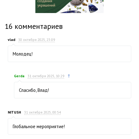
16
комментариев
vlad
30 октября 2025, 23:09
Молодец!
↑
Gerda
31 октября 2025, 10:29
Спасибо, Влад!
NITUSH
31 октября 2025, 00:54
Глобальное мероприятие!