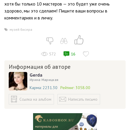
хотя бы только 10 мастеров — это будет уже очень
здорово, мы это сделаем! Пишите ваши вопросы в
комментариях и в личку.
музей бисера
572
16
Информация об авторе
Gerda
Ирина Марицкая
Карма:
2231.30
Рейтинг:
3058.00
Ссылка на альбом
Написать письмо