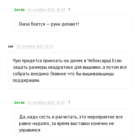
↑
Gerda
31 октября 2025, 10:29
Глаза боятся — руки делают!
снг
31 октября 2025, 10:15
Чую придется приехать на денек в Чебоксары) Если
задать размеры квадратика для вышивки, а потом все
собрать воедино. Главное что бы вышивальшицы
поддержали.
↑
Gerda
31 октября 2025, 10:30
Да, надо сесть и расчитать, это мероприятие все
равно надолго, за время выставки конечно не
управимся