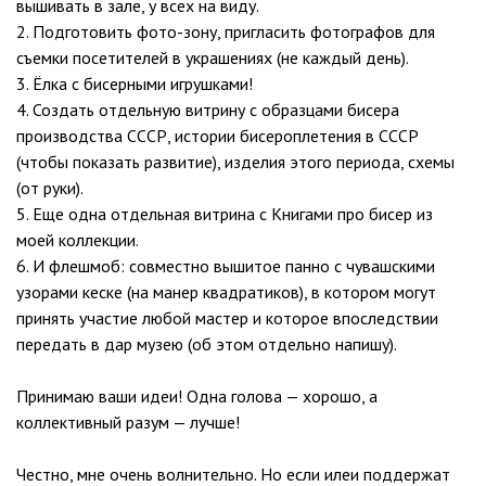
вышивать в зале, у всех на виду.
2. Подготовить фото-зону, пригласить фотографов для
съемки посетителей в украшениях (не каждый день).
3. Ёлка с бисерными игрушками!
4. Создать отдельную витрину с образцами бисера
производства СССР, истории бисероплетения в СССР
(чтобы показать развитие), изделия этого периода, схемы
(от руки).
5. Еще одна отдельная витрина с Книгами про бисер из
моей коллекции.
6. И флешмоб: совместно вышитое панно с чувашскими
узорами кеске (на манер квадратиков), в котором могут
принять участие любой мастер и которое впоследствии
передать в дар музею (об этом отдельно напишу).
Принимаю ваши идеи! Одна голова — хорошо, а
коллективный разум — лучше!
Честно, мне очень волнительно. Но если илеи поддержат