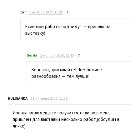
↑
снг
1 ноября 2025, 16:05
Если мои работы подойдут — пришлю на
выставку)
↑
Gerda
2 ноября 2025, 12:15
Конечно, присылайте! Чем больше
разнообразия — тем лучше!
HULIGANKA
31 октября 2025, 11:06
Ирочка-молодец, все получится, если возьмешь-
пришлем для выставки несколько работ,(обсудим в
личке)