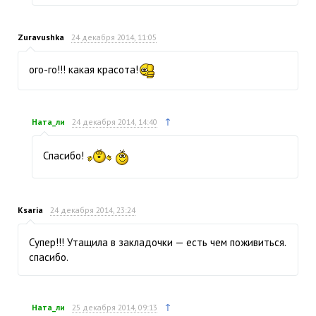
Zuravushka
24 декабря 2014, 11:05
ого-го!!! какая красота!
↑
Ната_ли
24 декабря 2014, 14:40
Спасибо!
Ksaria
24 декабря 2014, 23:24
Супер!!! Утащила в закладочки — есть чем поживиться.
спасибо.
↑
Ната_ли
25 декабря 2014, 09:13