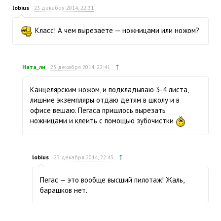
lobius
23 декабря 2014, 22:31
Класс! А чем вырезаете — ножницами или ножом?
↑
Ната_ли
23 декабря 2014, 22:41
Канцелярским ножом, и подкладываю 3-4 листа,
лишние экземпляры отдаю детям в школу и в
офисе вешаю. Пегаса пришлось вырезать
ножницами и клеить с помощью зубочистки
↑
lobius
23 декабря 2014, 22:43
Пегас — это вообще высший пилотаж! Жаль,
барашков нет.