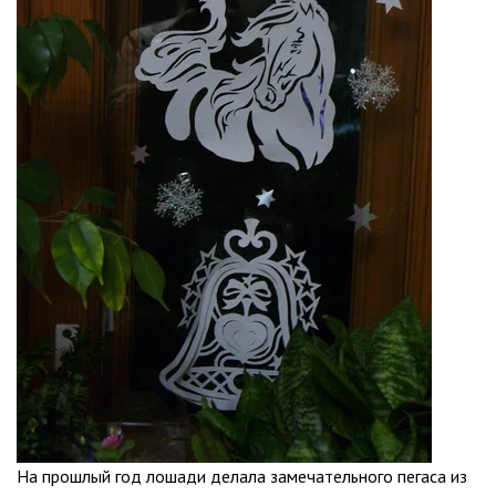
На прошлый год лошади делала замечательного пегаса из