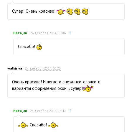
Супер! Очень красиво!
↑
Ната_ли
24 декабря 2014, 09:06
Спасибо!
walkiriya
24 декабря 2014, 10:23
Очень красиво! И пегас, и снежинки-елочки, и
варианты оформления окон… супер!
↑
Ната_ли
24 декабря 2014, 14:40
Спасибо!