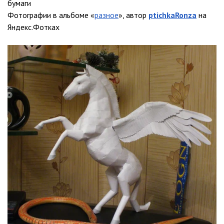
бумаги
Фотографии в альбоме «
разное
», автор
ptichkaRonza
на
Яндекс.Фотках