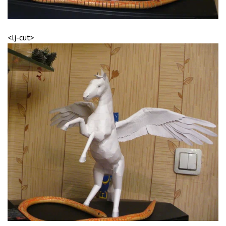
<lj-cut>