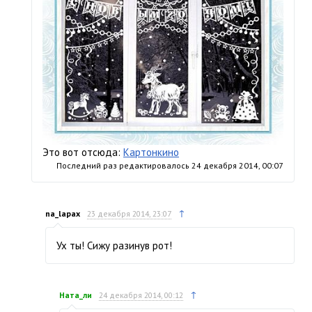
Это вот отсюда:
Картонкино
Последний раз редактировалось
24 декабря 2014, 00:07
↑
na_lapax
23 декабря 2014, 23:07
Ух ты! Сижу разинув рот!
↑
Ната_ли
24 декабря 2014, 00:12