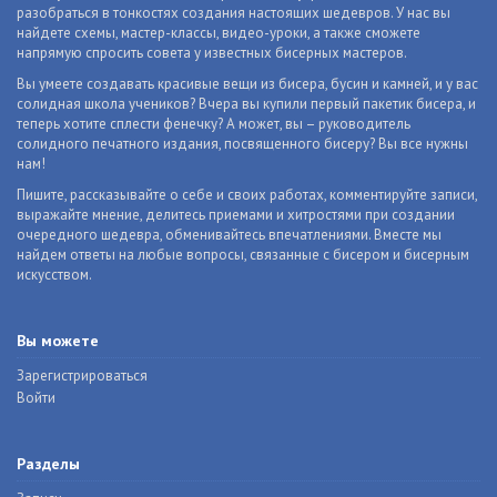
разобраться в тонкостях создания настоящих шедевров. У нас вы
найдете схемы, мастер-классы, видео-уроки, а также сможете
напрямую спросить совета у известных бисерных мастеров.
Вы умеете создавать красивые вещи из бисера, бусин и камней, и у вас
солидная школа учеников? Вчера вы купили первый пакетик бисера, и
теперь хотите сплести фенечку? А может, вы – руководитель
солидного печатного издания, посвященного бисеру? Вы все нужны
нам!
Пишите, рассказывайте о себе и своих работах, комментируйте записи,
выражайте мнение, делитесь приемами и хитростями при создании
очередного шедевра, обменивайтесь впечатлениями. Вместе мы
найдем ответы на любые вопросы, связанные с бисером и бисерным
искусством.
Вы можете
Зарегистрироваться
Войти
Разделы