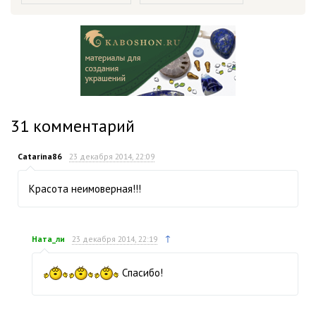
31
комментарий
Catarina86
23 декабря 2014, 22:09
Красота неимоверная!!!
↑
Ната_ли
23 декабря 2014, 22:19
Спасибо!