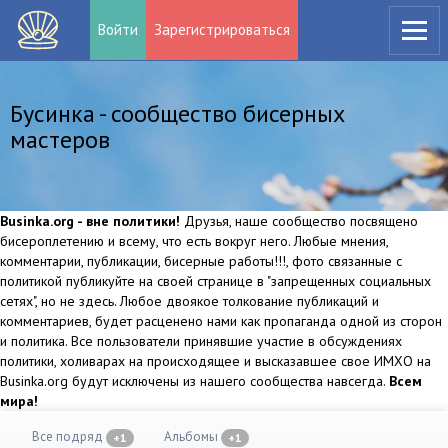
Войти
Зарегистрироваться
Бусинка - сообщество бисерных
мастеров
Businka.org - вне политики!
Друзья, наше сообщество посвящено
бисероплетению и всему, что есть вокруг него. Любые мнения,
комментарии, публикации, бисерные работы!!!, фото связанные с
политикой публикуйте на своей странице в "запрещенных социальных
сетях", но не здесь. Любое двоякое толкование публикаций и
комментариев, будет расценено нами как пропаганда одной из сторон
и политика. Все пользователи принявшие участие в обсуждениях
политики, холиварах на происходящее и высказавшее свое ИМХО на
Businka.org будут исключены из нашего сообщества навсегда.
Всем
мира!
Все подряд
Альбомы
+1
+1