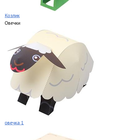
Козлик
Овечки
овечка 1