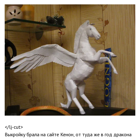
</lj-cut>
Выкройку брала на сайте Кенон, от туда же в год дракона