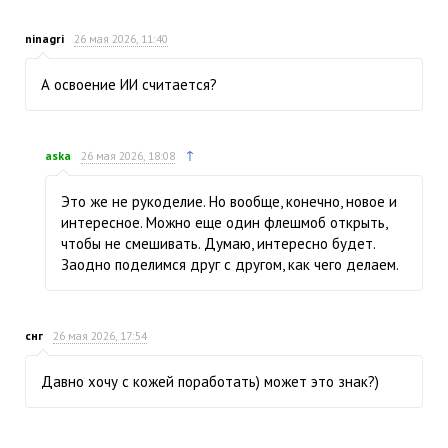
ninagri
26 мая 2026, 11:40
А освоение ИИ считается?
↑
aska
26 мая 2026, 18:08
Это же не рукоделие. Но вообще, конечно, новое и
интересное. Можно еще один флешмоб открыть,
чтобы не смешивать. Думаю, интересно будет.
Заодно поделимся друг с другом, как чего делаем.
снг
26 мая 2026, 17:54
Давно хочу с кожей поработать) может это знак?)