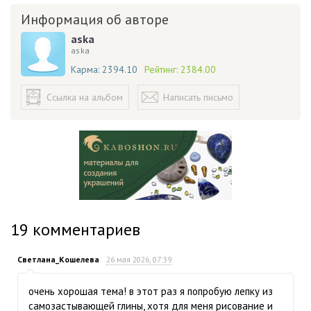
Информация об авторе
aska
aska
Карма:
2394.10
Рейтинг:
2384.00
Ссылка на альбом
Написать письмо
19
комментариев
Светлана_Кошелева
26 мая 2026, 07:39
очень хорошая тема! в этот раз я попробую лепку из
самозастывающей глины, хотя для меня рисование и