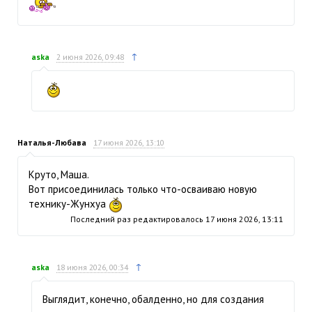
↑
aska
2 июня 2026, 09:48
Наталья-Любава
17 июня 2026, 13:10
Круто, Маша.
Вот присоединилась только что-осваиваю новую
технику-Жунхуа
Последний раз редактировалось
17 июня 2026, 13:11
↑
aska
18 июня 2026, 00:34
Выглядит, конечно, обалденно, но для создания