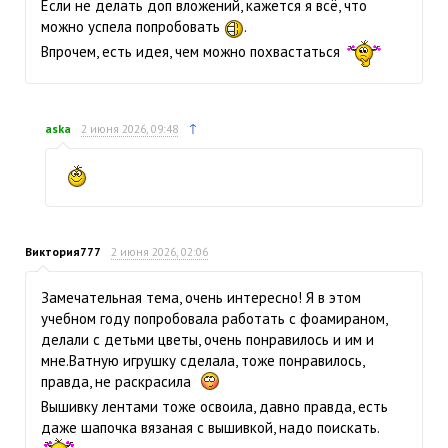
Если не делать доп вложений, кажется я всё, что
можно успела попробовать
.
Впрочем, есть идея, чем можно похвастаться
↑
aska
2 июня 2026, 09:48
Виктория777
2 июня 2026, 02:06
Замечательная тема, очень интересно! Я в этом
учебном году попробовала работать с фоамираном,
делали с детьми цветы, очень понравилось и им и
мне.Ватную игрушку сделала, тоже понравилось,
правда, не раскрасила
Вышивку лентами тоже освоила, давно правда, есть
даже шапочка вязаная с вышивкой, надо поискать.