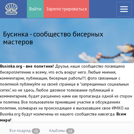
Войти
Зарегистрироваться
Бусинка - сообщество бисерных
мастеров
Businka.org - вне политики!
Друзья, наше сообщество посвящено
бисероплетению и всему, что есть вокруг него. Любые мнения,
комментарии, публикации, бисерные работы!!!, фото связанные с
политикой публикуйте на своей странице в "запрещенных социальных
сетях", но не здесь. Любое двоякое толкование публикаций и
комментариев, будет расценено нами как пропаганда одной из сторон
и политика. Все пользователи принявшие участие в обсуждениях
политики, холиварах на происходящее и высказавшее свое ИМХО на
Businka.org будут исключены из нашего сообщества навсегда.
Всем
мира!
Все подряд
Альбомы
+1
+1