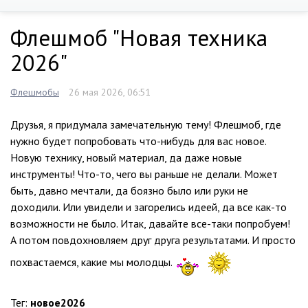
Флешмоб "Новая техника
2026"
Флешмобы
26 мая 2026, 06:51
Друзья, я придумала замечательную тему! Флешмоб, где
нужно будет попробовать что-нибудь для вас новое.
Новую технику, новый материал, да даже новые
инструменты! Что-то, чего вы раньше не делали. Может
быть, давно мечтали, да боязно было или руки не
доходили. Или увидели и загорелись идеей, да все как-то
возможности не было. Итак, давайте все-таки попробуем!
А потом повдохновляем друг друга результатами. И просто
похвастаемся, какие мы молодцы.
Тег:
новое2026