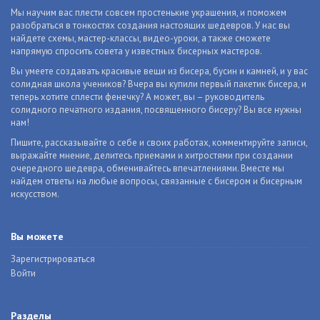
Мы научим вас плести совсем простенькие украшения, и поможем
разобраться в тонкостях создания настоящих шедевров. У нас вы
найдете схемы, мастер-классы, видео-уроки, а также сможете
напрямую спросить совета у известных бисерных мастеров.
Вы умеете создавать красивые вещи из бисера, бусин и камней, и у вас
солидная школа учеников? Вчера вы купили первый пакетик бисера, и
теперь хотите сплести фенечку? А может, вы – руководитель
солидного печатного издания, посвященного бисеру? Вы все нужны
нам!
Пишите, рассказывайте о себе и своих работах, комментируйте записи,
выражайте мнение, делитесь приемами и хитростями при создании
очередного шедевра, обменивайтесь впечатлениями. Вместе мы
найдем ответы на любые вопросы, связанные с бисером и бисерным
искусством.
Вы можете
Зарегистрироваться
Войти
Разделы