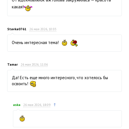
какая!
Stavka0761
26 мая 2026, 10:03
Очень интересная тема!
Tamar
26 мая 2026, 11:06
Да! Есть еще много интересного, что хотелось бы
освоить!
↑
aska
26 мая 2026, 18:09