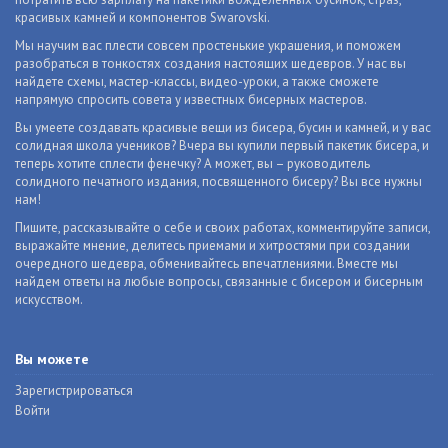
красивых камней и компонентов Swarovski.
Мы научим вас плести совсем простенькие украшения, и поможем
разобраться в тонкостях создания настоящих шедевров. У нас вы
найдете схемы, мастер-классы, видео-уроки, а также сможете
напрямую спросить совета у известных бисерных мастеров.
Вы умеете создавать красивые вещи из бисера, бусин и камней, и у вас
солидная школа учеников? Вчера вы купили первый пакетик бисера, и
теперь хотите сплести фенечку? А может, вы – руководитель
солидного печатного издания, посвященного бисеру? Вы все нужны
нам!
Пишите, рассказывайте о себе и своих работах, комментируйте записи,
выражайте мнение, делитесь приемами и хитростями при создании
очередного шедевра, обменивайтесь впечатлениями. Вместе мы
найдем ответы на любые вопросы, связанные с бисером и бисерным
искусством.
Вы можете
Зарегистрироваться
Войти