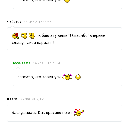
Чайка13
14 мая 2017, 14:42
люблю эту вещь!!! Спасибо! впервые
слышу такой вариант!
↑
leda-sama
14 мая 2017, 20:54
спасибо, что заглянули
Ksaria
23 мая 2017, 13:18
Заслушалась. Как красиво поют