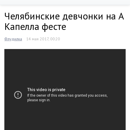
Челябинские девчонки на А
Капелла фесте
Флудилка
14 мая 2017, 00:20