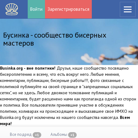
Войти
Зарегистрироваться
Бусинка - сообщество бисерных
мастеров
Businka.org - вне политики!
Друзья, наше сообщество посвящено
бисероплетению и всему, что есть вокруг него. Любые мнения,
комментарии, публикации, бисерные работы!!!, фото связанные с
политикой публикуйте на своей странице в "запрещенных социальных
сетях", но не здесь. Любое двоякое толкование публикаций и
комментариев, будет расценено нами как пропаганда одной из сторон
и политика. Все пользователи принявшие участие в обсуждениях
политики, холиварах на происходящее и высказавшее свое ИМХО на
Businka.org будут исключены из нашего сообщества навсегда.
Всем
мира!
Все подряд
Альбомы
+1
+1