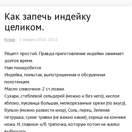
Как запечь индейку
целиком.
Кухня
1 января 2016, 20:11
Рецепт простой. Правда приготовление индейки занимает
долгое время.
Нам понадобится
Индейка, помытая, выпотрошенная и обсушенная
полотенцем.
Масло сливочное-2 ст.ложки.
Сухари, стеблевой сельдерей (можно и без него), кислое
яблоко, луковица большая, мелкорезанные орехи (по вкусу),
бульон (можно развести кнор), Соль, перец, Зеленая
петрушка, сухие травки (не важно какие), корица на кончике
ножа. И, главное-х/б тряпочка, которую потом не жалко
выбросить.