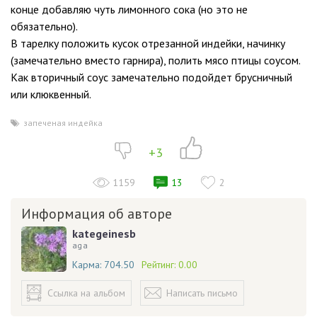
конце добавляю чуть лимонного сока (но это не
обязательно).
В тарелку положить кусок отрезанной индейки, начинку
(замечательно вместо гарнира), полить мясо птицы соусом.
Как вторичный соус замечательно подойдет брусничный
или клюквенный.
запеченая индейка
+3
1159
13
2
Информация об авторе
kategeinesb
aga
Карма:
704.50
Рейтинг:
0.00
Ссылка на альбом
Написать письмо