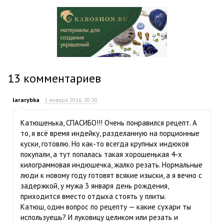
13
комментариев
lararybka
1 января 2016, 20:30
Катюшенька, СПАСИБО!!! Очень понравился рецепт. А
то, я всё время индейку, разделанную на порционные
куски, готовлю. Но как-то всегда крупных индюков
покупали, а тут попалась такая хорошенькая 4-х
килограммовая индюшечка, жалко резать. Нормальные
люди к новому году готовят всякие изыски, а я вечно с
задержкой, у мужа 3 января день рождения,
приходится вместо отдыха стоять у плиты.
Катюш, один вопрос по рецепту — какие сухари ты
используешь? И луковицу целиком или резать и