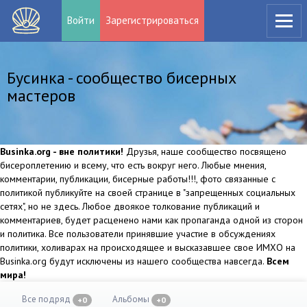
Войти
Зарегистрироваться
Бусинка - сообщество бисерных
мастеров
Businka.org - вне политики!
Друзья, наше сообщество посвящено
бисероплетению и всему, что есть вокруг него. Любые мнения,
комментарии, публикации, бисерные работы!!!, фото связанные с
политикой публикуйте на своей странице в "запрещенных социальных
сетях", но не здесь. Любое двоякое толкование публикаций и
комментариев, будет расценено нами как пропаганда одной из сторон
и политика. Все пользователи принявшие участие в обсуждениях
политики, холиварах на происходящее и высказавшее свое ИМХО на
Businka.org будут исключены из нашего сообщества навсегда.
Всем
мира!
Все подряд
Альбомы
+0
+0