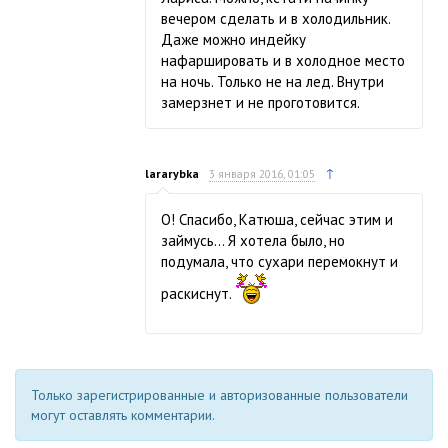
вечером сделать и в холодильник.
Даже можно индейку
нафаршировать и в холодное место
на ночь. Только не на лед. Внутри
замерзнет и не проготовится.
↑
lararybka
3 января 2016, 01:05
О! Спасибо, Катюша, сейчас этим и
займусь… Я хотела было, но
подумала, что сухари перемокнут и
раскиснут.
Только зарегистрированные и авторизованные пользователи
могут оставлять комментарии.