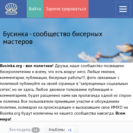
Войти
Зарегистрироваться
Бусинка - сообщество бисерных
мастеров
Businka.org - вне политики!
Друзья, наше сообщество посвящено
бисероплетению и всему, что есть вокруг него. Любые мнения,
комментарии, публикации, бисерные работы!!!, фото связанные с
политикой публикуйте на своей странице в "запрещенных социальных
сетях", но не здесь. Любое двоякое толкование публикаций и
комментариев, будет расценено нами как пропаганда одной из сторон
и политика. Все пользователи принявшие участие в обсуждениях
политики, холиварах на происходящее и высказавшее свое ИМХО на
Businka.org будут исключены из нашего сообщества навсегда.
Всем
мира!
Все подряд
Альбомы
+1
+1