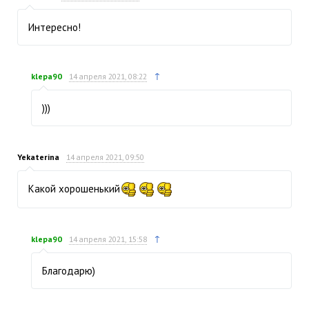
Интересно!
↑
klepa90
14 апреля 2021, 08:22
)))
Yekaterina
14 апреля 2021, 09:50
Какой хорошенький
↑
klepa90
14 апреля 2021, 15:58
Благодарю)