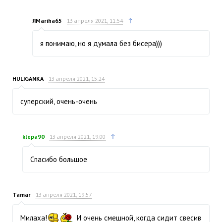
↑
ЯMariha65
13 апреля 2021, 11:54
я понимаю, но я думала без бисера)))
HULIGANKA
13 апреля 2021, 15:24
суперский, очень-очень
↑
klepa90
13 апреля 2021, 19:00
Спасибо большое
Tamar
13 апреля 2021, 19:57
Милаха!
И очень смешной, когда сидит свесив