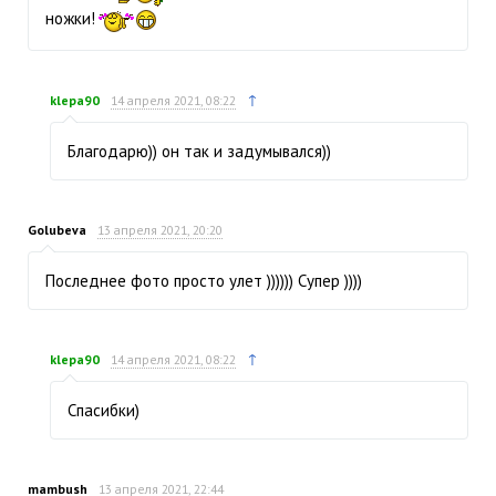
ножки!
↑
klepa90
14 апреля 2021, 08:22
Благодарю)) он так и задумывался))
Golubeva
13 апреля 2021, 20:20
Последнее фото просто улет )))))) Супер ))))
↑
klepa90
14 апреля 2021, 08:22
Спасибки)
mambush
13 апреля 2021, 22:44