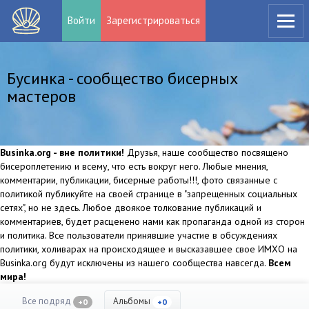
Войти
Зарегистрироваться
Бусинка - сообщество бисерных
мастеров
Businka.org - вне политики!
Друзья, наше сообщество посвящено
бисероплетению и всему, что есть вокруг него. Любые мнения,
комментарии, публикации, бисерные работы!!!, фото связанные с
политикой публикуйте на своей странице в "запрещенных социальных
сетях", но не здесь. Любое двоякое толкование публикаций и
комментариев, будет расценено нами как пропаганда одной из сторон
и политика. Все пользователи принявшие участие в обсуждениях
политики, холиварах на происходящее и высказавшее свое ИМХО на
Businka.org будут исключены из нашего сообщества навсегда.
Всем
мира!
Все подряд
Альбомы
+0
+0