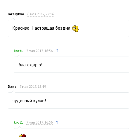
lararybka
6 мая 2017, 22:16
Красиво! Настоящая бездна!
↑
krot1
7 мая 2017, 16:56
благодарю!
Dana
7 мая 2017, 15:49
чудесный кулон!
↑
krot1
7 мая 2017, 16:56