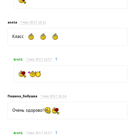
anela
7 мая 2017, 16:12
Класс
↑
krot1
7 мая 2017, 16:57
Пашина_бабушка
7 мая 2017, 16:14
Очень здорово!
↑
krot1
7 мая 2017, 16:57