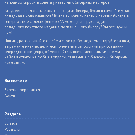
напрямую спросить совета у известных бисерных мастеров.
Вы умеете создавать красивые вещи из бисера, бусин и камней, и у вас
солидная школа учеников? Вчера вы купили первый пакетик бисера, и
теперь хотите сплести фенечку? А может, вы – руководитель
солидного печатного издания, посвященного бисеру? Вы все нужны
нам!
Пишите, рассказывайте о себе и своих работах, комментируйте записи,
выражайте мнение, делитесь приемами и хитростями при создании
очередного шедевра, обменивайтесь впечатлениями. Вместе мы
найдем ответы на любые вопросы, связанные с бисером и бисерным
искусством.
Вы можете
Зарегистрироваться
Войти
Разделы
Записи
Разделы