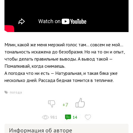
Млин, какой же меня мерзкий голос там… совсем не мой…
тональность искажена до безобразия. Но на то он и опыт,
чтобы делать правильные выводы. А вывод такой —
Помалкивай, когда снимаешь.
А погодка что ни есть — Натуральная, и такая бяка уже
несколько дней. Рассада бедная томится в тепличке.
погода
+7
981
14
Информация об авторе