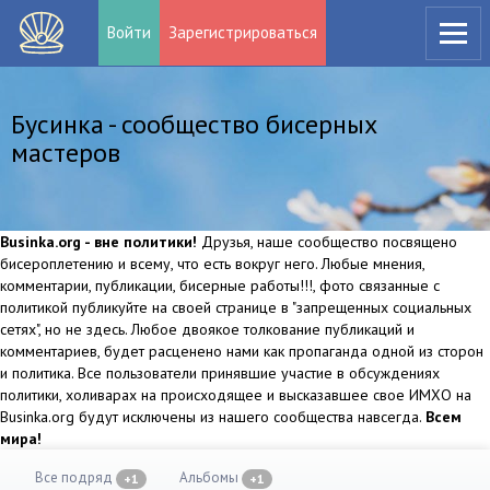
Войти
Зарегистрироваться
Бусинка - сообщество бисерных
мастеров
Businka.org - вне политики!
Друзья, наше сообщество посвящено
бисероплетению и всему, что есть вокруг него. Любые мнения,
комментарии, публикации, бисерные работы!!!, фото связанные с
политикой публикуйте на своей странице в "запрещенных социальных
сетях", но не здесь. Любое двоякое толкование публикаций и
комментариев, будет расценено нами как пропаганда одной из сторон
и политика. Все пользователи принявшие участие в обсуждениях
политики, холиварах на происходящее и высказавшее свое ИМХО на
Businka.org будут исключены из нашего сообщества навсегда.
Всем
мира!
Все подряд
Альбомы
+1
+1