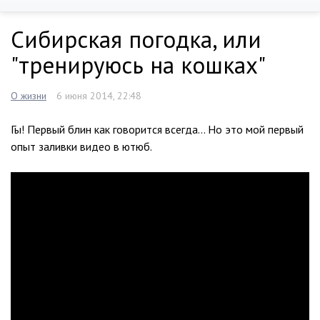
Сибирская погодка, или
"тренируюсь на кошках"
О жизни
6 июня 2014, 22:48
Гы! Первый блин как говорится всегда… Но это мой первый
опыт заливки видео в ютюб.