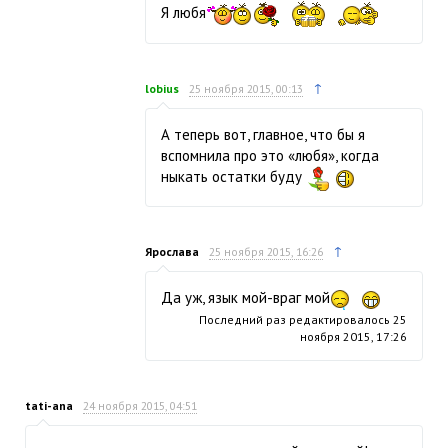
Я любя
↑
lobius
25 ноября 2015, 00:13
А теперь вот, главное, что бы я
вспомнила про это «любя», когда
ныкать остатки буду
↑
Ярослава
25 ноября 2015, 16:26
Да уж, язык мой-враг мой
Последний раз редактировалось
25
ноября 2015, 17:26
tati-ana
24 ноября 2015, 04:51