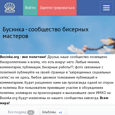
Войти
Зарегистрироваться
Бусинка - сообщество бисерных
мастеров
Businka.org - вне политики!
Друзья, наше сообщество посвящено
бисероплетению и всему, что есть вокруг него. Любые мнения,
комментарии, публикации, бисерные работы!!!, фото связанные с
политикой публикуйте на своей странице в "запрещенных социальных
сетях", но не здесь. Любое двоякое толкование публикаций и
комментариев, будет расценено нами как пропаганда одной из сторон
и политика. Все пользователи принявшие участие в обсуждениях
политики, холиварах на происходящее и высказавшее свое ИМХО на
Businka.org будут исключены из нашего сообщества навсегда.
Всем
мира!
Все подряд
Альбомы
+1
+1