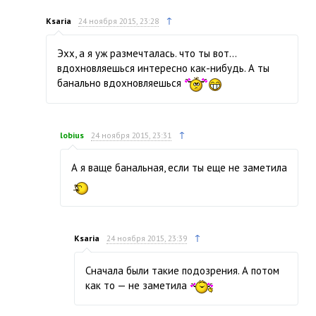
↑
Ksaria
24 ноября 2015, 23:28
Эхх, а я уж размечталась. что ты вот…
вдохновляешься интересно как-нибудь. А ты
банально вдохновляешься
↑
lobius
24 ноября 2015, 23:31
А я ваще банальная, если ты еще не заметила
↑
Ksaria
24 ноября 2015, 23:39
Сначала были такие подозрения. А потом
как то — не заметила