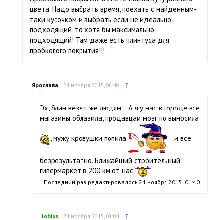
цвета. Надо выбрать время, поехать с найденным-
таки кусочком и выбрать если не идеально-
подходящий, то хотя бы максимально-
подходящий! Там даже есть плинтуса для
пробкового покрытия!!!
↑
Ярослава
24 ноября 2015, 00:40
Эх, блин везет же людям… А я у нас в городе все
магазины облазила, продавцам мозг по выносила
, мужу кровушки попила
… и все
безрезультатно. Ближайший строительный
гипермаркет в 200 км от нас
Последний раз редактировалось
24 ноября 2015, 01:40
↑
lobius
24 ноября 2015, 01:04