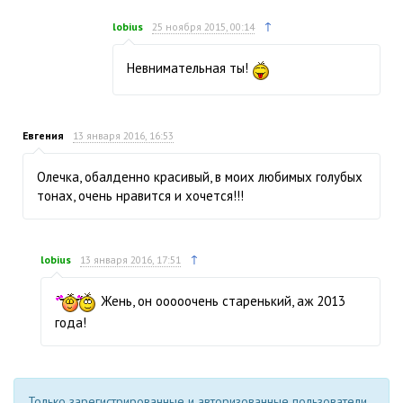
↑
lobius
25 ноября 2015, 00:14
Невнимательная ты!
Евгения
13 января 2016, 16:53
Олечка, обалденно красивый, в моих любимых голубых
тонах, очень нравится и хочется!!!
↑
lobius
13 января 2016, 17:51
Жень, он ооооочень старенький, аж 2013
года!
Только зарегистрированные и авторизованные пользователи