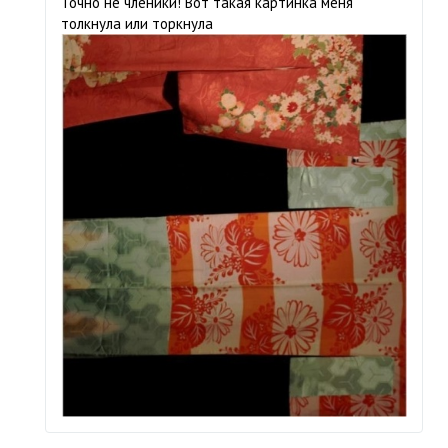
Точно не членики! Вот такая картинка меня
толкнула или торкнула