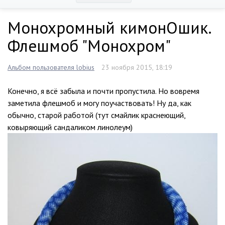
Монохромный кимонОшик.
Флешмоб "Монохром"
Альбом пользователя lobius
23 ноября 2015, 18:19
Конечно, я всё забыла и почти пропустила. Но вовремя
заметила флешмоб и могу поучаствовать! Ну да, как
обычно, старой работой (тут смайлик краснеющий,
ковыряющий сандаликом линолеум)