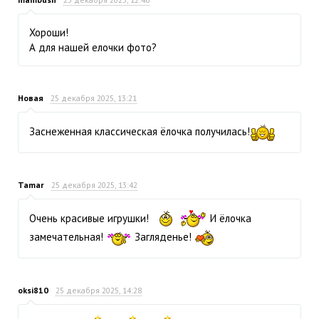
Хороши!
А для нашей елочки фото?
Новая
25 декабря 2025, 13:21
Заснеженная классическая ёлочка получилась!
Tamar
25 декабря 2025, 13:42
Очень красивые игрушки!
И ёлочка
замечательная!
Загляденье!
oksi810
25 декабря 2025, 14:28