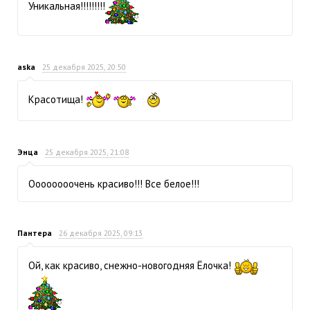
Уникальная!!!!!!!!!
aska
25 декабря 2025, 20:50
Красотища!
Энца
25 декабря 2025, 21:08
Оооооооочень красиво!!! Все белое!!!
Пантера
26 декабря 2025, 09:13
Ой, как красиво, снежно-новогодняя Ёлочка!