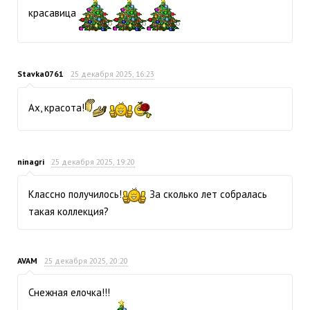
красавица
Stavka0761
25 декабря 2025, 16:23
Ах, красота!
ninagri
25 декабря 2025, 19:20
Классно получилось!
За сколько лет собралась
такая коллекция?
AVAM
25 декабря 2025, 20:20
Снежная елочка!!!