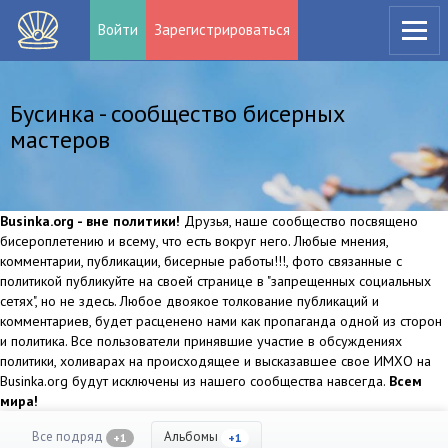
Войти
Зарегистрироваться
Бусинка - сообщество бисерных
мастеров
Businka.org - вне политики!
Друзья, наше сообщество посвящено
бисероплетению и всему, что есть вокруг него. Любые мнения,
комментарии, публикации, бисерные работы!!!, фото связанные с
политикой публикуйте на своей странице в "запрещенных социальных
сетях", но не здесь. Любое двоякое толкование публикаций и
комментариев, будет расценено нами как пропаганда одной из сторон
и политика. Все пользователи принявшие участие в обсуждениях
политики, холиварах на происходящее и высказавшее свое ИМХО на
Businka.org будут исключены из нашего сообщества навсегда.
Всем
мира!
Все подряд
Альбомы
+1
+1