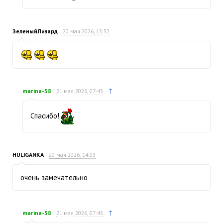
ЗеленыйЛизард
20 мая 2026, 13:52
↑
marina-58
21 мая 2026, 07:43
Спасибо!
HULIGANKA
20 мая 2026, 14:03
очень замечательно
↑
marina-58
21 мая 2026, 07:43