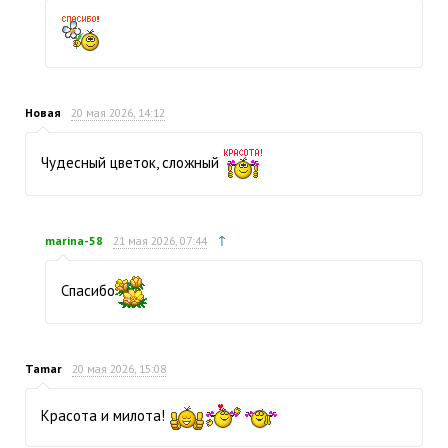
Новая
20 мая 2026, 14:12
Чудесный цветок, сложный
↑
marina-58
21 мая 2026, 07:44
Спасибо
Tamar
20 мая 2026, 15:08
Красота и милота!