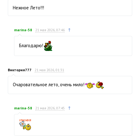
Нежное Лето!!!
↑
marina-58
21 мая 2026, 07:46
Благодарю!
Виктория777
21 мая 2026, 01:31
Очаровательное лето, очень мило!
↑
marina-58
21 мая 2026, 07:45