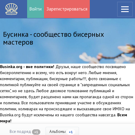
Войти
Зарегистрироваться
Бусинка - сообщество бисерных
мастеров
Businka.org - вне политики!
Друзья, наше сообщество посвящено
бисероплетению и всему, что есть вокруг него. Любые мнения,
комментарии, публикации, бисерные работы!!!, фото связанные с
политикой публикуйте на своей странице в "запрещенных социальных
сетях", но не здесь. Любое двоякое толкование публикаций и
комментариев, будет расценено нами как пропаганда одной из сторон
и политика. Все пользователи принявшие участие в обсуждениях
политики, холиварах на происходящее и высказавшее свое ИМХО на
Businka.org будут исключены из нашего сообщества навсегда.
Всем
мира!
Все подряд
Альбомы
+1
+1