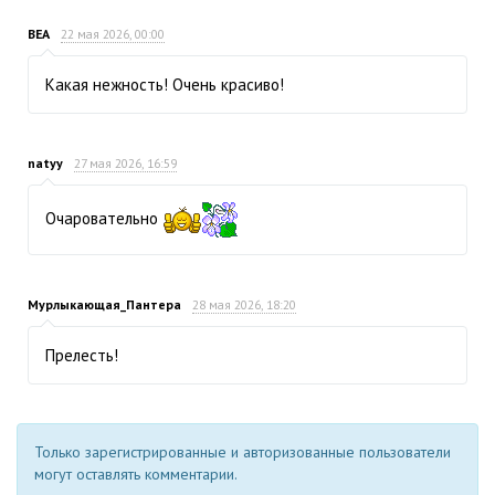
ВЕА
22 мая 2026, 00:00
Какая нежность! Очень красиво!
natyy
27 мая 2026, 16:59
Очаровательно
Мурлыкающая_Пантера
28 мая 2026, 18:20
Прелесть!
Только зарегистрированные и авторизованные пользователи
могут оставлять комментарии.