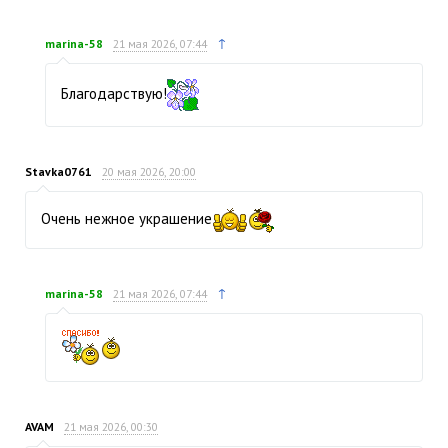
↑
marina-58
21 мая 2026, 07:44
Благодарствую!
Stavka0761
20 мая 2026, 20:00
Очень нежное украшение
↑
marina-58
21 мая 2026, 07:44
AVAM
21 мая 2026, 00:30