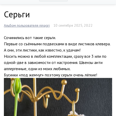
Серьги
Альбом пользователя ninagri
10 сентября 2025, 20:22
Сочинились вот такие серьги.
Первые со съёмными подвесками в виде листиков клевера.
А они, эти листики, как известно, к удачам!
Носить можно в любой комплектации, сразу все 3 или по
одной-две в зависимости от настроения. Швензы анти
аллергенные, одни из моих любимых.
Бусинки «под жемчуг» поэтому серьги очень лёгкие!