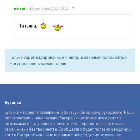
↑
ninagri
13 сентября 2025, 19:16
Татьяна,
Только зарегистрированные и авторизованные пользователи
могут оставлять комментарии.
Бусинка
Бусинка – проект, посвященный бисеру и бисерному рукоделию. Наши
пользователи – начинающие бисерщики, которые нуждаются в
подсказках и поддержке, и опытные мастера, которые не мыслят
своей жизни без творчества. Сообщество будет полезно каждому, у
кого в бисерном магазине возникает непреодолимое желание