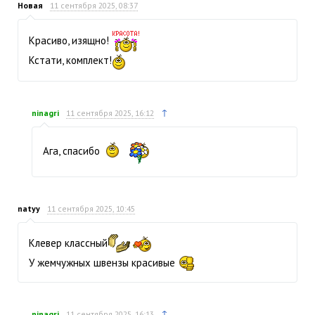
Новая
11 сентября 2025, 08:37
Красиво, изящно!
Кстати, комплект!
↑
ninagri
11 сентября 2025, 16:12
Ага, спасибо
natyy
11 сентября 2025, 10:45
Клевер классный
У жемчужных швензы красивые
↑
ninagri
11 сентября 2025, 16:13