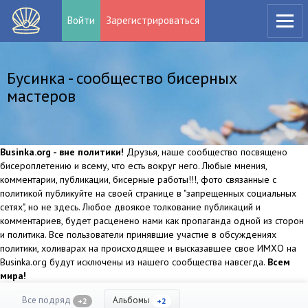
Войти
Зарегистрироваться
Бусинка - сообщество бисерных
мастеров
Businka.org - вне политики!
Друзья, наше сообщество посвящено
бисероплетению и всему, что есть вокруг него. Любые мнения,
комментарии, публикации, бисерные работы!!!, фото связанные с
политикой публикуйте на своей странице в "запрещенных социальных
сетях", но не здесь. Любое двоякое толкование публикаций и
комментариев, будет расценено нами как пропаганда одной из сторон
и политика. Все пользователи принявшие участие в обсуждениях
политики, холиварах на происходящее и высказавшее свое ИМХО на
Businka.org будут исключены из нашего сообщества навсегда.
Всем
мира!
Все подряд
Альбомы
+2
+2