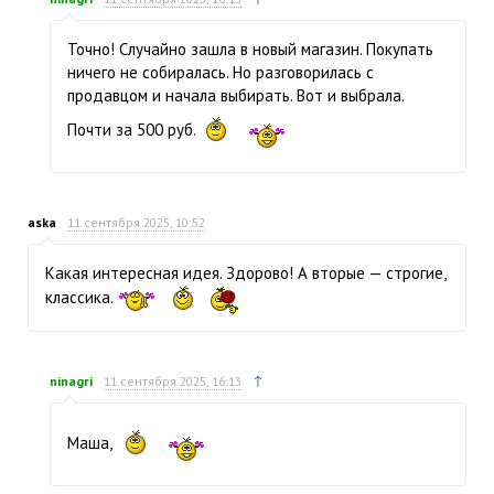
Точно! Случайно зашла в новый магазин. Покупать
ничего не собиралась. Но разговорилась с
продавцом и начала выбирать. Вот и выбрала.
Почти за 500 руб.
aska
11 сентября 2025, 10:52
Какая интересная идея. Здорово! А вторые — строгие,
классика.
↑
ninagri
11 сентября 2025, 16:13
Маша,