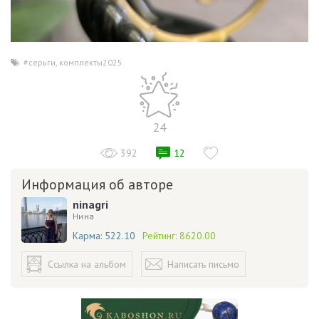
#серьги
,
комплекты2025
24
392
12
Информация об авторе
ninagri
Нина
Карма:
522.10
Рейтинг:
8620.00
Ссылка на альбом
Написать письмо