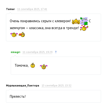
Tamar
11 сентября 2025, 17:41
Очень понравились серьги с клевером!
С
жемчугом — классика, она всегда в тренде!
↑
ninagri
11 сентября 2025, 19:29
Томочка,
Мурлыкающая_Пантера
13 сентября 2025, 13:32
Прелесть!