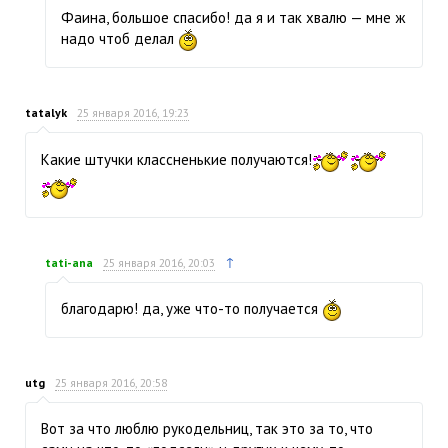
Фаина, большое спасибо! да я и так хвалю — мне ж
надо чтоб делал
tatalyk
25 января 2016, 19:23
Какие штучки классненькие получаются!
↑
tati-ana
25 января 2016, 20:03
благодарю! да, уже что-то получается
utg
25 января 2016, 20:58
Вот за что люблю рукодельниц, так это за то, что