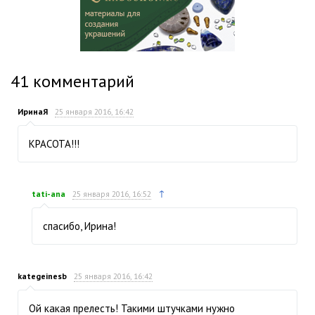
41
комментарий
ИринаЯ
25 января 2016, 16:42
КРАСОТА!!!
↑
tati-ana
25 января 2016, 16:52
спасибо, Ирина!
kategeinesb
25 января 2016, 16:42
Ой какая прелесть! Такими штучками нужно