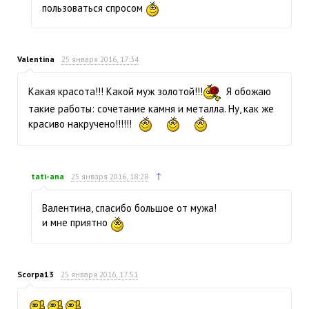
пользоваться спросом
Valentina
25 января 2016, 17:34
Какая красота!!! Какой муж золотой!!!
Я обожаю
такие работы: сочетание камня и металла. Ну, как же
красиво накручено!!!!!!
↑
tati-ana
25 января 2016, 18:28
Валентина, спасибо большое от мужа!
и мне приятно
Scorpa13
25 января 2016, 17:51