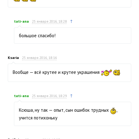
↑
tati-ana
25 января 2016, 18:28
большое спасибо!
Ksaria
25 января 2016, 18:16
Вообще — всё крутее и крутее украшения
↑
tati-ana
25 января 2016, 18:29
Ксюша, ну так — опыт, сын ошибок трудных
,
учится потихоньку