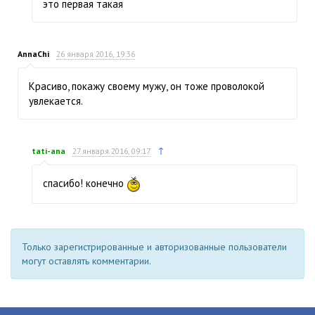
это первая такая
AnnaChi
26 января 2016, 19:36
Красиво, покажу своему мужу, он тоже проволокой
увлекается.
↑
tati-ana
27 января 2016, 09:17
спасибо! конечно
Только зарегистрированные и авторизованные пользователи
могут оставлять комментарии.