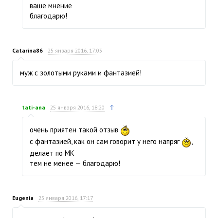
ваше мнение
благодарю!
Catarina86
25 января 2016, 17:03
муж с золотыми руками и фантазией!
↑
tati-ana
25 января 2016, 18:20
очень приятен такой отзыв
с фантазией, как он сам говорит у него напряг
,
делает по МК
тем не менее — благодарю!
Eugenia
25 января 2016, 17:17