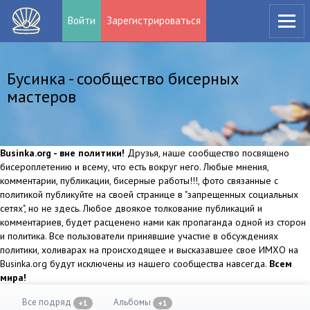
Войти
Зарегистрироваться
Бусинка - сообщество бисерных
мастеров
Businka.org - вне политики!
Друзья, наше сообщество посвящено
бисероплетению и всему, что есть вокруг него. Любые мнения,
комментарии, публикации, бисерные работы!!!, фото связанные с
политикой публикуйте на своей странице в "запрещенных социальных
сетях", но не здесь. Любое двоякое толкование публикаций и
комментариев, будет расценено нами как пропаганда одной из сторон
и политика. Все пользователи принявшие участие в обсуждениях
политики, холиварах на происходящее и высказавшее свое ИМХО на
Businka.org будут исключены из нашего сообщества навсегда.
Всем
мира!
Все подряд
Альбомы
+1
+1