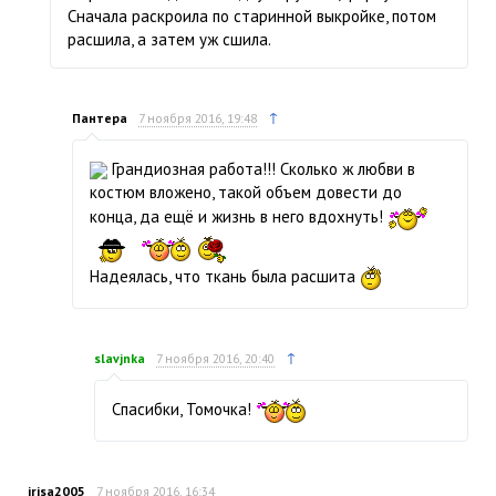
Сначала раскроила по старинной выкройке, потом
расшила, а затем уж сшила.
↑
Пантера
7 ноября 2016, 19:48
Грандиозная работа!!! Сколько ж любви в
костюм вложено, такой объем довести до
конца, да ещё и жизнь в него вдохнуть!
Надеялась, что ткань была расшита
↑
slavjnka
7 ноября 2016, 20:40
Спасибки, Томочка!
irisa2005
7 ноября 2016, 16:34