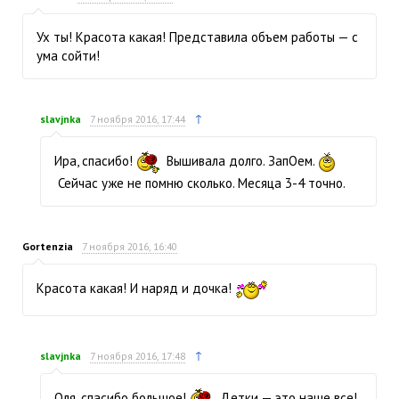
Ух ты! Красота какая! Представила объем работы — с
ума сойти!
↑
slavjnka
7 ноября 2016, 17:44
Ира, спасибо!
Вышивала долго. ЗапОем.
Сейчас уже не помню сколько. Месяца 3-4 точно.
Gortenzia
7 ноября 2016, 16:40
Красота какая! И наряд и дочка!
↑
slavjnka
7 ноября 2016, 17:48
Оля, спасибо большое!
Детки — это наше все!