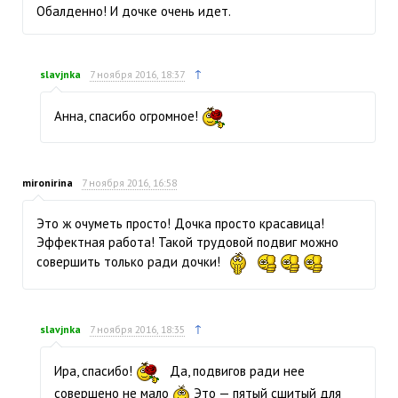
Обалденно! И дочке очень идет.
↑
slavjnka
7 ноября 2016, 18:37
Анна, спасибо огромное!
mironirina
7 ноября 2016, 16:58
Это ж очуметь просто! Дочка просто красавица!
Эффектная работа! Такой трудовой подвиг можно
совершить только ради дочки!
↑
slavjnka
7 ноября 2016, 18:35
Ира, спасибо!
Да, подвигов ради нее
совершено не мало
Это — пятый сшитый для