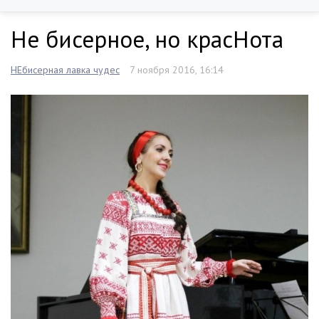
Не бисерное, но красНота
НЕбисерная лавка чудес
7 ноября 2016, 16:14