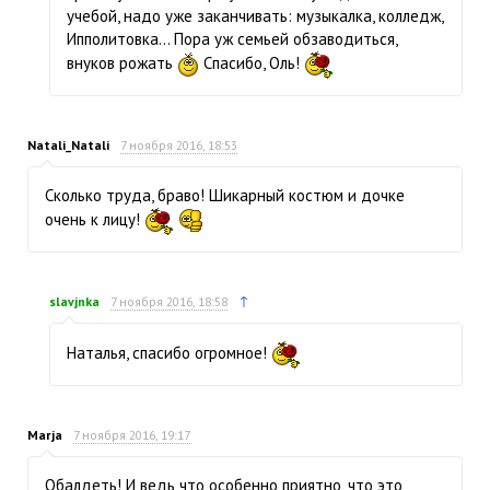
учебой, надо уже заканчивать: музыкалка, колледж,
Ипполитовка… Пора уж семьей обзаводиться,
внуков рожать
Спасибо, Оль!
Natali_Natali
7 ноября 2016, 18:53
Сколько труда, браво! Шикарный костюм и дочке
очень к лицу!
↑
slavjnka
7 ноября 2016, 18:58
Наталья, спасибо огромное!
Marja
7 ноября 2016, 19:17
Обалдеть! И ведь что особенно приятно, что это