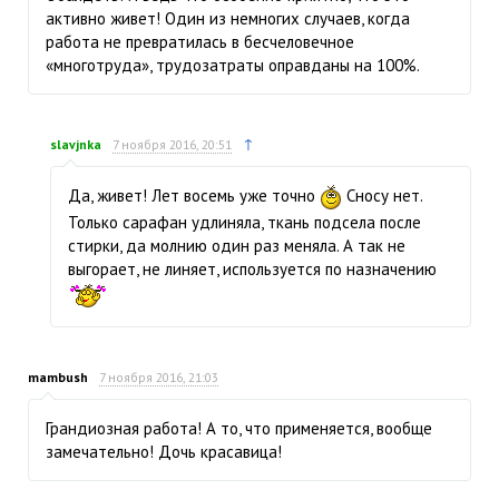
активно живет! Один из немногих случаев, когда
работа не превратилась в бесчеловечное
«многотруда», трудозатраты оправданы на 100%.
↑
slavjnka
7 ноября 2016, 20:51
Да, живет! Лет восемь уже точно
Сносу нет.
Только сарафан удлиняла, ткань подсела после
стирки, да молнию один раз меняла. А так не
выгорает, не линяет, используется по назначению
mambush
7 ноября 2016, 21:03
Грандиозная работа! А то, что применяется, вообще
замечательно! Дочь красавица!