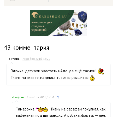
43
комментария
Пантера
7 ноября 2016, 16:29
Галочка, детками хвастать нАдо, да ещё такими!
Ткань на платье, надеюсь, готовая расшитая
↑
slavjnka
7 ноября 2016, 17:31
Тамарочка,
Ткань на сарафан покупная, как
вафельная под шотландку. А рубаха, фартук — лен.