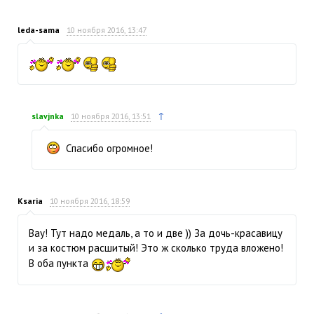
leda-sama
10 ноября 2016, 13:47
↑
slavjnka
10 ноября 2016, 13:51
Спасибо огромное!
Ksaria
10 ноября 2016, 18:59
Вау! Тут надо медаль, а то и две )) За дочь-красавицу
и за костюм расшитый! Это ж сколько труда вложено!
В оба пункта