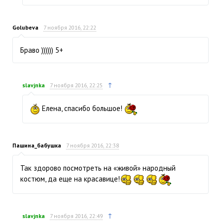
Golubeva
7 ноября 2016, 22:22
Браво )))))) 5+
↑
slavjnka
7 ноября 2016, 22:25
Елена, спасибо большое!
Пашина_бабушка
7 ноября 2016, 22:38
Так здорово посмотреть на «живой» народный
костюм, да еще на красавице!
↑
slavjnka
7 ноября 2016, 22:49