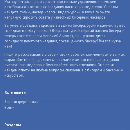
Мы научим вас плести совсем простенькие украшения, и поможем
разобраться в тонкостях создания настоящих шедевров. У нас вы
найдете схемы, мастер-классы, видео-уроки, а также сможете
напрямую спросить совета у известных бисерных мастеров.
Вы умеете создавать красивые вещи из бисера, бусин и камней, и у вас
солидная школа учеников? Вчера вы купили первый пакетик бисера, и
теперь хотите сплести фенечку? А может, вы – руководитель
солидного печатного издания, посвященного бисеру? Вы все нужны
нам!
Пишите, рассказывайте о себе и своих работах, комментируйте записи,
выражайте мнение, делитесь приемами и хитростями при создании
очередного шедевра, обменивайтесь впечатлениями. Вместе мы
найдем ответы на любые вопросы, связанные с бисером и бисерным
искусством.
Вы можете
Зарегистрироваться
Войти
Разделы