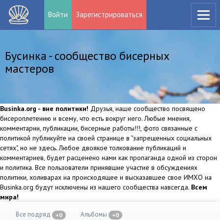
Войти
Зарегистрироваться
Бусинка - сообщество бисерных
мастеров
Businka.org - вне политики!
Друзья, наше сообщество посвящено
бисероплетению и всему, что есть вокруг него. Любые мнения,
комментарии, публикации, бисерные работы!!!, фото связанные с
политикой публикуйте на своей странице в "запрещенных социальных
сетях", но не здесь. Любое двоякое толкование публикаций и
комментариев, будет расценено нами как пропаганда одной из сторон
и политика. Все пользователи принявшие участие в обсуждениях
политики, холиварах на происходящее и высказавшее свое ИМХО на
Businka.org будут исключены из нашего сообщества навсегда.
Всем
мира!
Все подряд
Альбомы
+0
+0