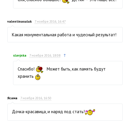
valentinasuluk
7 ноября 2016, 16:47
Какая монументальная работа и чудесный результат!
↑
slavjnka
7 ноября 2016, 18:08
Спасибо!
Может быть, как память будут
хранить
Ясама
7 ноября 2016, 16:50
Дочка-красавица, и наряд под стать!