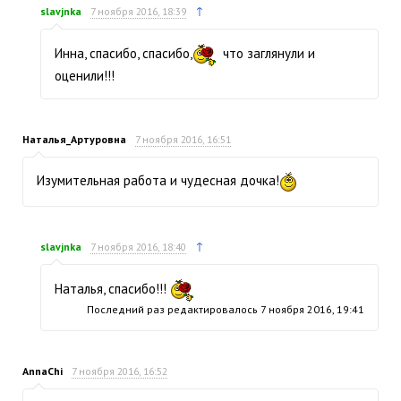
↑
slavjnka
7 ноября 2016, 18:39
Инна, спасибо, спасибо,
что заглянули и
оценили!!!
Наталья_Артуровна
7 ноября 2016, 16:51
Изумительная работа и чудесная дочка!
↑
slavjnka
7 ноября 2016, 18:40
Наталья, спасибо!!!
Последний раз редактировалось
7 ноября 2016, 19:41
AnnaChi
7 ноября 2016, 16:52