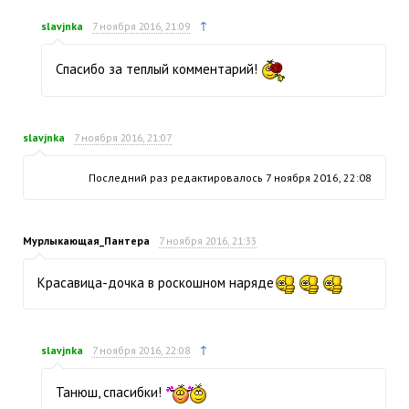
↑
slavjnka
7 ноября 2016, 21:09
Спасибо за теплый комментарий!
slavjnka
7 ноября 2016, 21:07
Последний раз редактировалось
7 ноября 2016, 22:08
Мурлыкающая_Пантера
7 ноября 2016, 21:33
Красавица-дочка в роскошном наряде
↑
slavjnka
7 ноября 2016, 22:08
Танюш, спасибки!