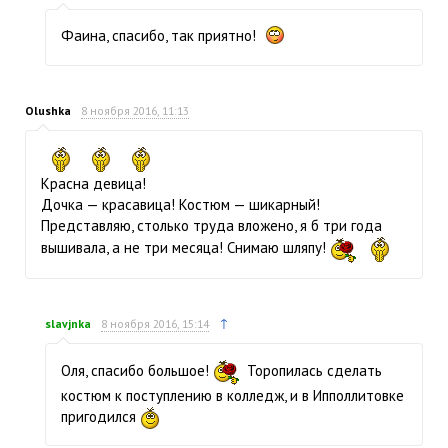
Фаина, спасибо, так приятно!
Olushka
8 ноября 2016, 11:13
Красна девица!
Дочка — красавица! Костюм — шикарный!
Представляю, столько труда вложено, я б три года
вышивала, а не три месяца! Снимаю шляпу!
↑
slavjnka
8 ноября 2016, 15:14
Оля, спасибо большое!
Торопилась сделать
костюм к поступлению в колледж, и в Ипполлитовке
пригодился