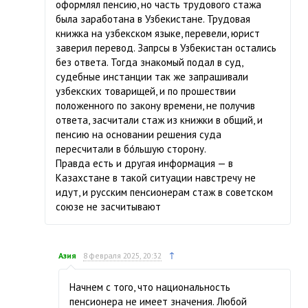
оформлял пенсию, но часть трудового стажа
была заработана в Узбекистане. Трудовая
книжка на узбекском языке, перевели, юрист
заверил перевод. Запрсы в Узбекистан остались
без ответа. Тогда знакомый подал в суд,
судебные инстанции так же запрашивали
узбекских товарищей, и по прошествии
положенного по закону времени, не получив
ответа, засчитали стаж из книжки в общий, и
пенсию на основании решения суда
пересчитали в бо́льшую сторону.
Правда есть и другая информация — в
Казахстане в такой ситуации навстречу не
идут, и русским пенсионерам стаж в советском
союзе не засчитывают
↑
Азия
8 февраля 2025, 20:32
Начнем с того, что национальность
пенсионера не имеет значения. Любой