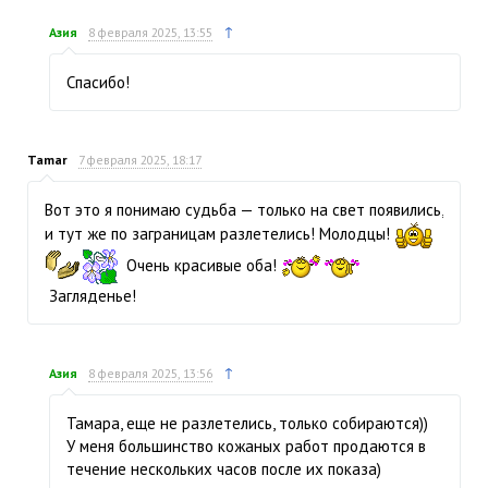
↑
Азия
8 февраля 2025, 13:55
Спасибо!
Tamar
7 февраля 2025, 18:17
Вот это я понимаю судьба — только на свет появились,
и тут же по заграницам разлетелись! Молодцы!
Очень красивые оба!
Загляденье!
↑
Азия
8 февраля 2025, 13:56
Тамара, еще не разлетелись, только собираются))
У меня большинство кожаных работ продаются в
течение нескольких часов после их показа)