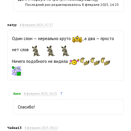
Последний раз редактировалось
8 февраля 2025, 14:25
natyy
8 февраля 2025, 07:27
Один слон — нереально круто
, а два — просто
нет слов
Ничего подобного не видела
↑
Азия
8 февраля 2025, 14:25
Спасибо!
Чайка13
8 февраля 2025, 08:22