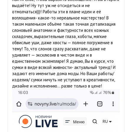
выдаёте! Ну тут уж не отсидеться и не
отмолчаться)))! Работы эти в плане идеи и её
воплощения- какое-то нереальное мастерство! В
таком маленьком объёме такая точная детализация
слоновьей анатомии и фактурности всех кожных
складочек, выразительные глаза, хоботы, мягкие
обвислые уши, даже хвосты — полное погружение в
тему! То, что слонов сразу расхватали, даже не
удивляет — эксклюзив в чистом виде и в
единственном экземпляре! Я думаю, Вы в курсе, что
сумки в виде всякой живности- актуальный тренд! И
задают его именитые дома моды. Но Ваши работы/
изделия/ сумки ничуть не уступают в креативности,
дизайне и исполнению… разве только в цене!