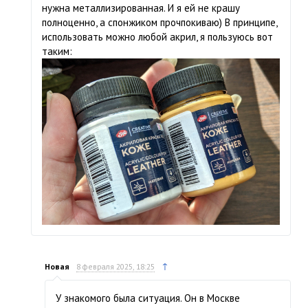
нужна металлизированная. И я ей не крашу
полноценно, а спонжиком прочпокиваю) В принципе,
использовать можно любой акрил, я пользуюсь вот
таким:
↑
Новая
8 февраля 2025, 18:25
У знакомого была ситуация. Он в Москве