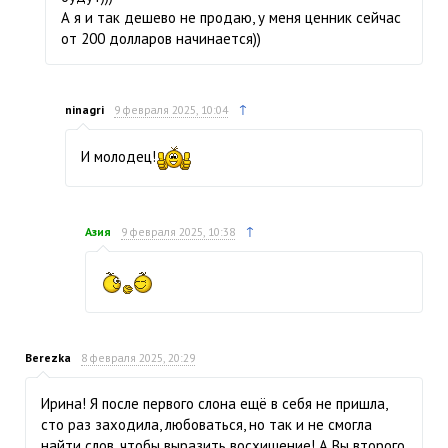
А я и так дешево не продаю, у меня ценник сейчас
от 200 долларов начинается))
↑
ninagri
9 февраля 2025, 10:04
И молодец!
↑
Азия
9 февраля 2025, 10:38
Berezka
8 февраля 2025, 20:29
Ирина! Я после первого слона ещё в себя не пришла,
сто раз заходила, любоваться, но так и не смогла
найти слов, чтобы выразить восхищение! А Вы второго