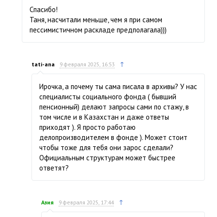
Спасибо!
Таня, насчитали меньше, чем я при самом
пессимистичном раскладе предполагала)))
↑
tati-ana
9 февраля 2025, 16:53
Ирочка, а почему ты сама писала в архивы? У нас
специалисты социального фонда ( бывший
пенсионный) делают запросы сами по стажу, в
том числе и в Казахстан и даже ответы
приходят ). Я просто работаю
делопроизводителем в фонде ). Может стоит
чтобы тоже для тебя они зарос сделали?
Официальным структурам может быстрее
ответят?
↑
Азия
9 февраля 2025, 17:44