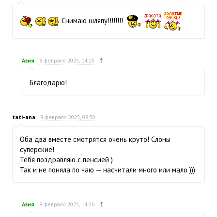
Снимаю шляпу!!!!!!!!
↑
Азия
8 февраля 2025, 14:25
Благодарю!
tati-ana
8 февраля 2025, 08:50
Оба два вместе смотрятся очень круто! Слоны
суперские!
Тебя поздравляю с пенсией )
Так и не поняла по чаю — насчитали много или мало )))
↑
Азия
8 февраля 2025, 14:26