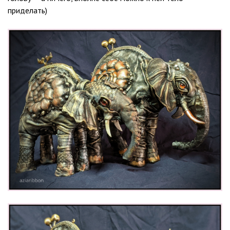
приделать)