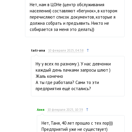
Нет, нам в ЦОНе (центр обслуживания
населения) составляют «бегунок», в котором
перечисляют список документов, которые я
должна собрать и предъявить. Никто не
собирается за меня это делать))
↑
tati-ana
10 февраля 2025, 04:58
Ну у всех по разному ). У нас девчонки
каждый день пачками запросы шлют )
Жаль конечно
А ты где работала? Сами то эти
предприятия ещё остались?
↑
Азия
10 февраля 2025, 10:39
Нет, Таня, 40 лет прошло с тех пор)))
Предприятий уже не существует)