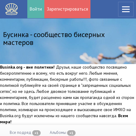
Войти
Зарегистрироваться
Бусинка - сообщество бисерных
мастеров
Businka.org - вне политики!
Друзья, наше сообщество посвящено
бисероплетению и всему, что есть вокруг него. Любые мнения,
комментарии, публикации, бисерные работы!!!, фото связанные с
политикой публикуйте на своей странице в "запрещенных социальных
сетях", но не здесь. Любое двоякое толкование публикаций и
комментариев, будет расценено нами как пропаганда одной из сторон
и политика. Все пользователи принявшие участие в обсуждениях
политики, холиварах на происходящее и высказавшее свое ИМХО на
Businka.org будут исключены из нашего сообщества навсегда.
Всем
мира!
Все подряд
Альбомы
+1
+1