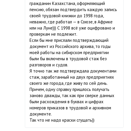
гражданин Казахстана, оформляющий
пенсию, обязан подтвердить каждую запись
своей трудовой книжки до 1998 года,
неважно, где работал — в Союзе, в Африке
или на Луне))) С 1998 всё уже оцифровано и
проверкам не подлежит.
Если бы мне прислали подтверждающий
документ из Российского архива, то годы
моей работы на сибирском предприятии
были бы включены в трудовой стаж без
разговоров и судов.
Я точно так же подтверждала документами
стаж, заработанный на двух предприятиях
своего же города, где живу по сей день.
Причем, одну справку пришлось получать
заново дважды, так как при сверке данных
были расхождения в буквах и цифрах
номеров приказов в трудовой и архивном
документе.
Так что не надо краски сгущать))