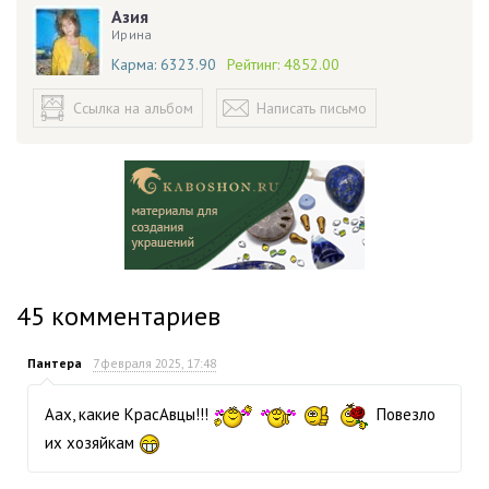
Азия
Ирина
Карма:
6323.90
Рейтинг:
4852.00
Ссылка на альбом
Написать письмо
45
комментариев
Пантера
7 февраля 2025, 17:48
Аах, какие КрасАвцы!!!
Повезло
их хозяйкам