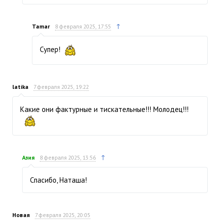
↑
Tamar
8 февраля 2025, 17:55
Супер!
latika
7 февраля 2025, 19:22
Какие они фактурные и тискательные!!! Молодец!!!
↑
Азия
8 февраля 2025, 13:56
Спасибо, Наташа!
Новая
7 февраля 2025, 20:05