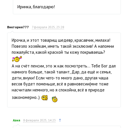
Иринка, благодарю!
Виктория777
7 февраля 2025, 23:28
Ирочка, и этот товарищ шедевр, красавчик, милаха!
Повезло хозяйкам, иметь такой эксклюзив! А напомни
пожалуйста, какой краской ты кожу покрываешь?
А на счёт пенсии, это ж как посмотреть… Тебе Бог дал
намного больше, такой талант, Дар, да ещё и семья,
дети, внуки! Если чего-то много дано, другая чаша
весов будет поменьше, всё в равновесии(мне тоже
насчитали немного, но я спокойна, всё в природе
закономерно..)
↑
Азия
8 февраля 2025, 14:23