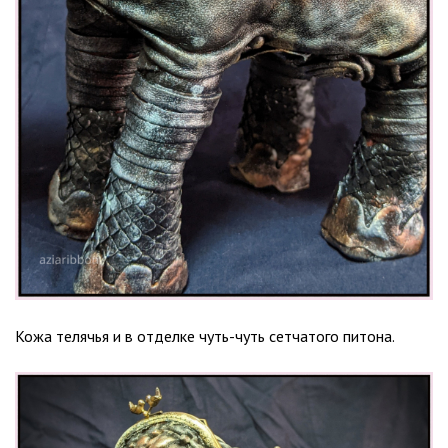
Кожа телячья и в отделке чуть-чуть сетчатого питона.