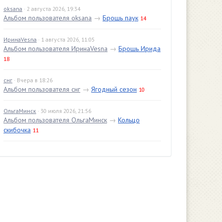
oksana
· 2 августа 2026, 19:34
Альбом пользователя oksana
→
Брошь паук
14
ИринаVesna
· 1 августа 2026, 11:05
Альбом пользователя ИринаVesna
→
Брошь Ирида
18
снг
· Вчера в 18:26
Альбом пользователя снг
→
Ягодный сезон
10
ОльгаМинск
· 30 июля 2026, 21:56
Альбом пользователя ОльгаМинск
→
Кольцо
скибочка
11