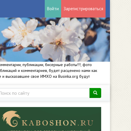
Войти
Зарегистрироваться
 с нуля
,
мментарии, публикации, бисерные работы!!!, фото
убликаций и комментариев, будет расценено нами как
е и высказавшее свое ИМХО на Businka.org будут