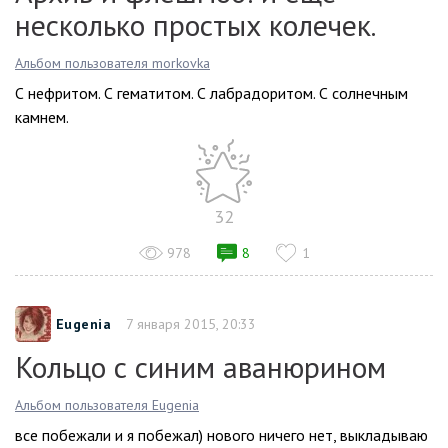
несколько простых колечек.
Альбом пользователя morkovka
С нефритом. С гематитом. С лабрадоритом. С солнечным
камнем.
32
978
8
1
Eugenia
7 января 2015, 20:33
Кольцо с синим аванюрином
Альбом пользователя Eugenia
все побежали и я побежал) нового ничего нет, выкладываю