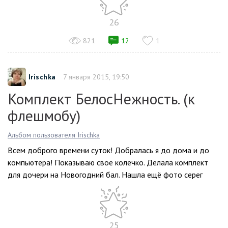
26
821
12
1
Irischka
7 января 2015, 19:50
Комплект БелосНежность. (к
флешмобу)
Альбом пользователя Irischka
Всем доброго времени суток! Добралась я до дома и до
компьютера! Показываю свое колечко. Делала комплект
для дочери на Новогодний бал. Нашла ещё фото серег
25