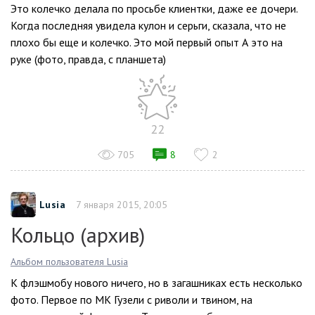
Это колечко делала по просьбе клиентки, даже ее дочери.
Когда последняя увидела кулон и серьги, сказала, что не
плохо бы еще и колечко. Это мой первый опыт А это на
руке (фото, правда, с планшета)
22
705
8
2
Lusia
7 января 2015, 20:05
Кольцо (архив)
Альбом пользователя Lusia
К флэшмобу нового ничего, но в загашниках есть несколько
фото. Первое по МК Гузели с риволи и твином, на