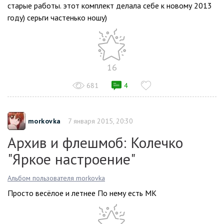
старые работы. этот комплект делала себе к новому 2013
году) серьги частенько ношу)
16
681
4
morkovka
7 января 2015, 20:30
Архив и флешмоб: Колечко
"Яркое настроение"
Альбом пользователя morkovka
Просто весёлое и летнее По нему есть МК