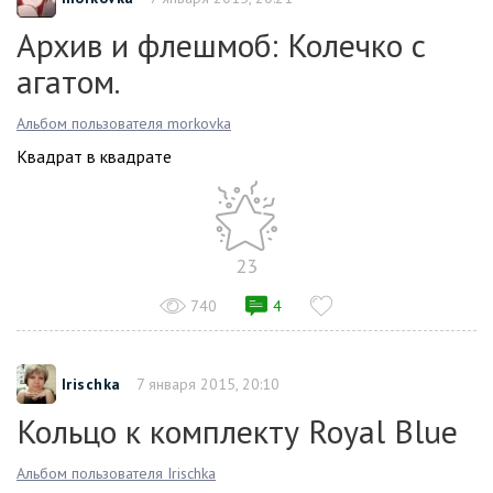
Архив и флешмоб: Колечко с
агатом.
Альбом пользователя morkovka
Квадрат в квадрате
23
740
4
Irischka
7 января 2015, 20:10
Кольцо к комплекту Royal Blue
Альбом пользователя Irischka