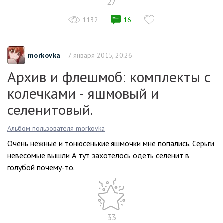
27
1132
16
morkovka
7 января 2015, 20:26
Архив и флешмоб: комплекты с
колечками - яшмовый и
селенитовый.
Альбом пользователя morkovka
Очень нежные и тонюсенькие яшмочки мне попались. Серьги
невесомые вышли А тут захотелось одеть селенит в
голубой почему-то.
33