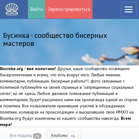
Войти
Зарегистрироваться
Бусинка - сообщество бисерных
мастеров
Businka.org - вне политики!
Друзья, наше сообщество посвящено
бисероплетению и всему, что есть вокруг него. Любые мнения,
комментарии, публикации, бисерные работы!!!, фото связанные с
политикой публикуйте на своей странице в "запрещенных социальных
сетях", но не здесь. Любое двоякое толкование публикаций и
комментариев, будет расценено нами как пропаганда одной из сторон
и политика. Все пользователи принявшие участие в обсуждениях
политики, холиварах на происходящее и высказавшее свое ИМХО на
Businka.org будут исключены из нашего сообщества навсегда.
Всем
мира!
Все подряд
Альбомы
+1
+1