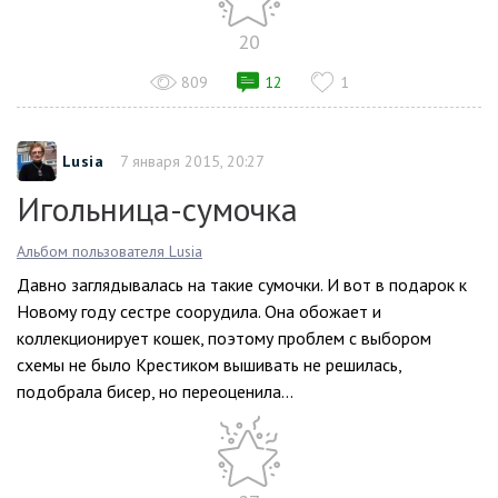
20
809
12
1
Lusia
7 января 2015, 20:27
Игольница-сумочка
Альбом пользователя Lusia
Давно заглядывалась на такие сумочки. И вот в подарок к
Новому году сестре соорудила. Она обожает и
коллекционирует кошек, поэтому проблем с выбором
схемы не было Крестиком вышивать не решилась,
подобрала бисер, но переоценила...