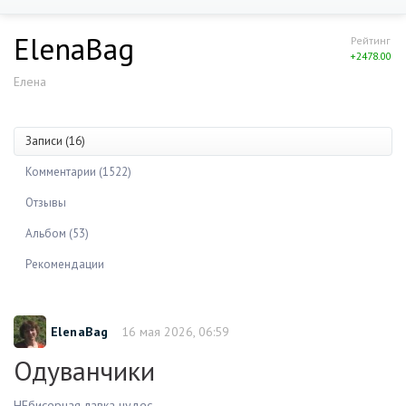
ElenaBag
Рейтинг
+2478.00
Елена
Записи (16)
Комментарии (1522)
Отзывы
Альбом (53)
Рекомендации
ElenaBag
16 мая 2026, 06:59
Одуванчики
НЕбисерная лавка чудес