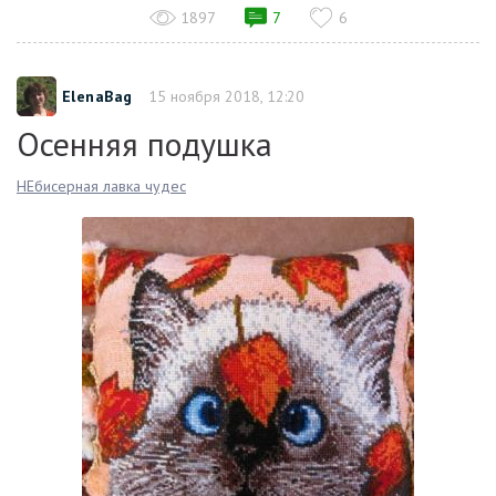
1897
7
6
ElenaBag
15 ноября 2018, 12:20
Осенняя подушка
НЕбисерная лавка чудес