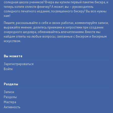
солидная школа учеников? Вчера вы купили первый пакетик бисера, и
теперь хотите сплести фенечку? А может, вы – руководитель
солидного печатного издания, посвященного бисеру? Вы все нужны
нам!
Пишите, рассказывайте о себе и своих работах, комментируйте записи,
выражайте мнение, делитесь приемами и хитростями при создании
очередного шедевра, обменивайтесь впечатлениями. Вместе мы
найдем ответы на любые вопросы, связанные с бисером и бисерным
искусством.
Вы можете
Зарегистрироваться
Войти
Разделы
Записи
Разделы
Мастера
Активность