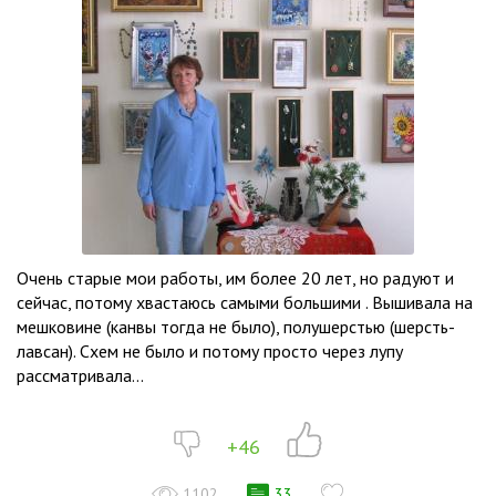
Очень старые мои работы, им более 20 лет, но радуют и
сейчас, потому хвастаюсь самыми большими . Вышивала на
мешковине (канвы тогда не было), полушерстью (шерсть-
лавсан). Схем не было и потому просто через лупу
рассматривала...
+46
1102
33