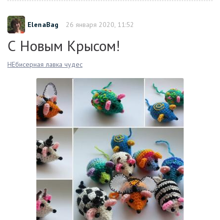
ElenaBag
26 января 2020, 11:52
С Новым Крысом!
НЕбисерная лавка чудес