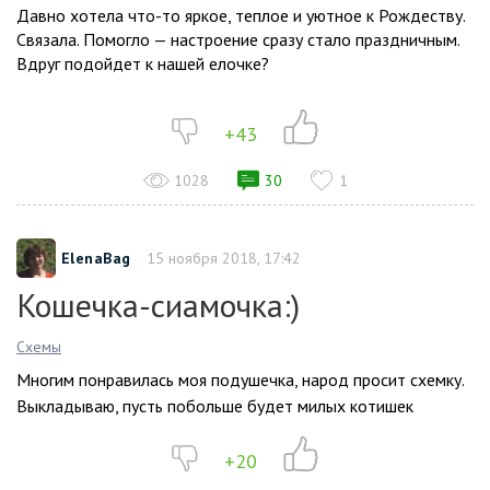
Давно хотела что-то яркое, теплое и уютное к Рождеству.
Связала. Помогло — настроение сразу стало праздничным.
Вдруг подойдет к нашей елочке?
+43
1028
30
1
ElenaBag
15 ноября 2018, 17:42
Кошечка-сиамочка:)
Схемы
Многим понравилась моя подушечка, народ просит схемку.
Выкладываю, пусть побольше будет милых котишек
+20