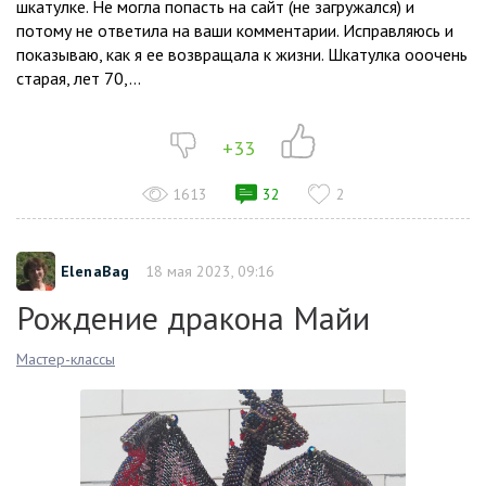
шкатулке. Не могла попасть на сайт (не загружался) и
потому не ответила на ваши комментарии. Исправляюсь и
показываю, как я ее возвращала к жизни. Шкатулка ооочень
старая, лет 70,...
+33
1613
32
2
ElenaBag
18 мая 2023, 09:16
Рождение дракона Майи
Мастер-классы