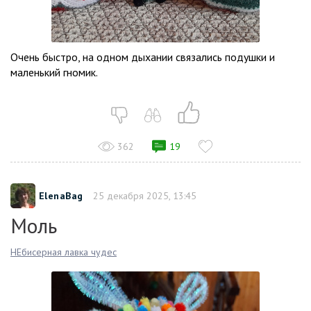
Очень быстро, на одном дыхании связались подушки и
маленький гномик.
362
19
ElenaBag
25 декабря 2025, 13:45
Моль
НЕбисерная лавка чудес