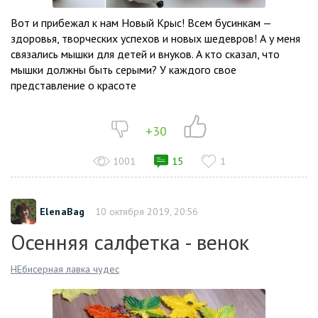
Вот и прибежал к нам Новый Крыс! Всем бусинкам —
здоровья, творческих успехов и новых шедевров! А у меня
связались мышки для детей и внуков. А кто сказал, что
мышки должны быть серыми? У каждого свое
представление о красоте
+30
1001
15
1
ElenaBag
10 октября 2019, 20:56
Осенняя салфетка - венок
НЕбисерная лавка чудес