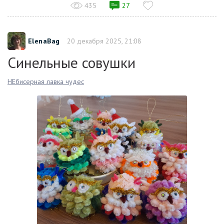
435
27
ElenaBag
20 декабря 2025, 21:08
Синельные совушки
НЕбисерная лавка чудес