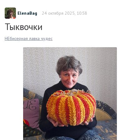
ElenaBag
24 октября 2025, 10:58
Тыквочки
НЕбисерная лавка чудес