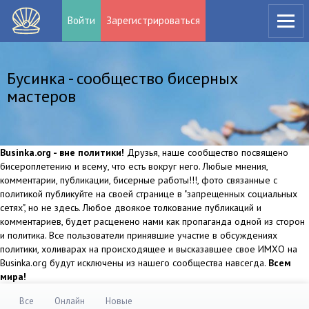
Войти
Зарегистрироваться
Бусинка - сообщество бисерных
мастеров
Businka.org - вне политики!
Друзья, наше сообщество посвящено
бисероплетению и всему, что есть вокруг него. Любые мнения,
комментарии, публикации, бисерные работы!!!, фото связанные с
политикой публикуйте на своей странице в "запрещенных социальных
сетях", но не здесь. Любое двоякое толкование публикаций и
комментариев, будет расценено нами как пропаганда одной из сторон
и политика. Все пользователи принявшие участие в обсуждениях
политики, холиварах на происходящее и высказавшее свое ИМХО на
Businka.org будут исключены из нашего сообщества навсегда.
Всем
мира!
Все
Онлайн
Новые