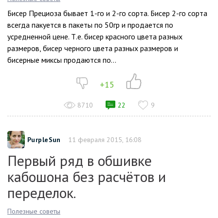
Бисер Прециоза бывает 1-го и 2-го сорта. Бисер 2-го сорта
всегда пакуется в пакеты по 50гр и продается по
усредненной цене. Т.е. бисер красного цвета разных
размеров, бисер черного цвета разных размеров и
бисерные миксы продаются по...
+15
8710
22
9
PurpleSun
11 февраля 2015, 16:08
Первый ряд в обшивке
кабошона без расчётов и
переделок.
Полезные советы