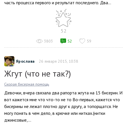
часть процесса первого и результат последнего. Два...
52
3803
52
59
Ярослава
26 января 2015, 10:38
Жгут (что не так?)
Скорая бисерная помощь
Девочки, вчера связала два рапорта жгута на 15 бисерин. И
вот кажется мне что что-то не то Во-первых, кажется что
бисерины не лежат плотно друг к другу, а топорщатся. Не
могу понять в чем дело, в крючке или нитках.(нитки
джинсовые,...