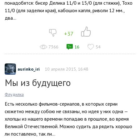
понадобятся: бисер Делика 11/0 и 15/0 (для стяжки), Тохо
11/0 (для заделки края), кабошон капля, риволи 12 мм.,
два...
+37
7366
16
54
aurinko_iri
10 апреля 2015, 16:48
Мы из будущего
Флудилка
Есть несколько фильмов-сериалов, в которых серии
сюжетно между собою не связаны, но идея у них одна —
хлопцы из нашего времени попадаю в прошлое, во время
Великой Отечественной. Можно судить да рядить хорошо
ли поставлено, так ли...