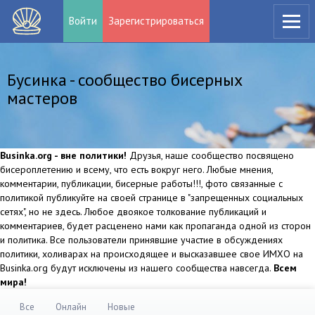
Войти
Зарегистрироваться
Бусинка - сообщество бисерных
мастеров
Businka.org - вне политики!
Друзья, наше сообщество посвящено
бисероплетению и всему, что есть вокруг него. Любые мнения,
комментарии, публикации, бисерные работы!!!, фото связанные с
политикой публикуйте на своей странице в "запрещенных социальных
сетях", но не здесь. Любое двоякое толкование публикаций и
комментариев, будет расценено нами как пропаганда одной из сторон
и политика. Все пользователи принявшие участие в обсуждениях
политики, холиварах на происходящее и высказавшее свое ИМХО на
Businka.org будут исключены из нашего сообщества навсегда.
Всем
мира!
Все
Онлайн
Новые