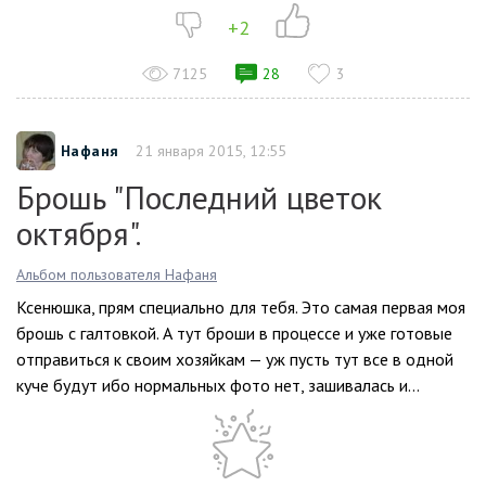
+2
7125
28
3
Нафаня
21 января 2015, 12:55
Брошь "Последний цветок
октября".
Альбом пользователя Нафаня
Ксенюшка, прям специально для тебя. Это самая первая моя
брошь с галтовкой. А тут броши в процессе и уже готовые
отправиться к своим хозяйкам — уж пусть тут все в одной
куче будут ибо нормальных фото нет, зашивалась и...