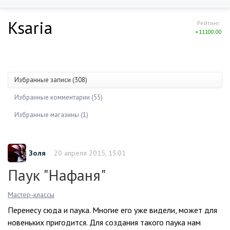
Ksaria
Рейтинг
+11100.00
Избранные записи (308)
Избранные комментарии (55)
Избранные магазины (1)
Золя
20 апреля 2015, 13:01
Паук "Нафаня"
Мастер-классы
Перенесу сюда и паука. Многие его уже видели, может для
новеньких пригодится. Для создания такого паука нам