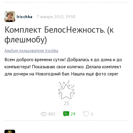
Irischka
7 января 2015, 19:50
Комплект БелосНежность. (к
флешмобу)
Альбом пользователя Irischka
Всем доброго времени суток! Добралась я до дома и до
компьютера! Показываю свое колечко. Делала комплект
для дочери на Новогодний бал. Нашла ещё фото серег
25
885
29
1