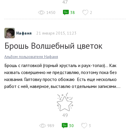
47
1450
38
2
Нафаня
21 января 2015, 11:23
Брошь Волшебный цветок
Альбом пользователя Нафаня
Брошь с галтовкой (горный хрусталь и раух-топаз)… Как
назвать совершенно не представляю, поэтому пока без
названия. Галтовку просто обожаю Есть еще несколько
работ с ней, наверное, выставлю отдельными записями....
49
989
30
3