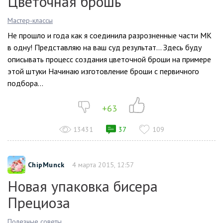
Цветочная брошь
Мастер-классы
Не прошло и года как я соединила разрозненные части МК
в одну! Представляю на ваш суд результат… Здесь буду
описывать процесс создания цветочной броши на примере
этой штуки Начинаю изготовление броши с первичного
подбора...
+63
13431
37
109
ChipMunck
4 марта 2015, 12:57
Новая упаковка бисера
Прециоза
Полезные советы