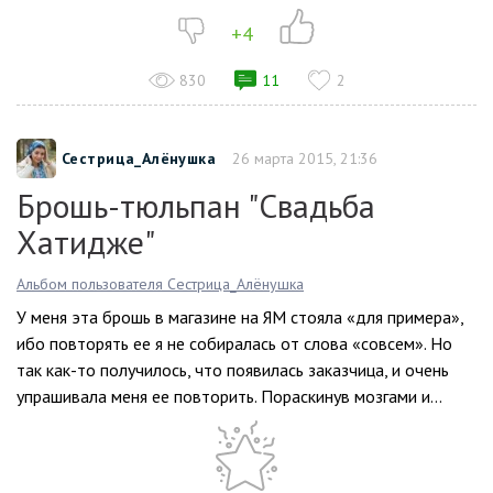
+4
830
11
2
Сестрица_Алёнушка
26 марта 2015, 21:36
Брошь-тюльпан "Свадьба
Хатидже"
Альбом пользователя Сестрица_Алёнушка
У меня эта брошь в магазине на ЯМ стояла «для примера»,
ибо повторять ее я не собиралась от слова «совсем». Но
так как-то получилось, что появилась заказчица, и очень
упрашивала меня ее повторить. Пораскинув мозгами и...