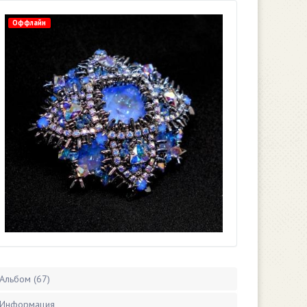
Оффлайн
Альбом (67)
Информация