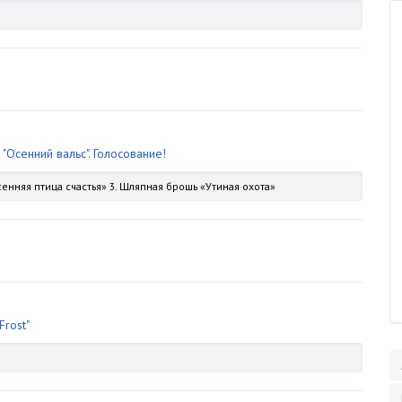
 "Осенний вальс". Голосование!
сенняя птица счастья» 3. Шляпная брошь «Утиная охота»
Frost"