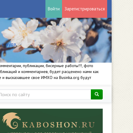
Войти
Зарегистрироваться
 с нуля
,
мментарии, публикации, бисерные работы!!!, фото
убликаций и комментариев, будет расценено нами как
е и высказавшее свое ИМХО на Businka.org будут