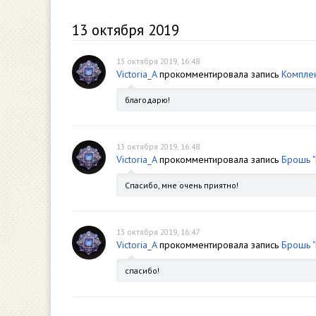
13 октября 2019
13 октября 2019, 16:48
Victoria_A
прокомментировала запись
Комплект
благодарю!
13 октября 2019, 16:48
Victoria_A
прокомментировала запись
Брошь "
Спасибо, мне очень приятно!
13 октября 2019, 16:47
Victoria_A
прокомментировала запись
Брошь "
спасибо!