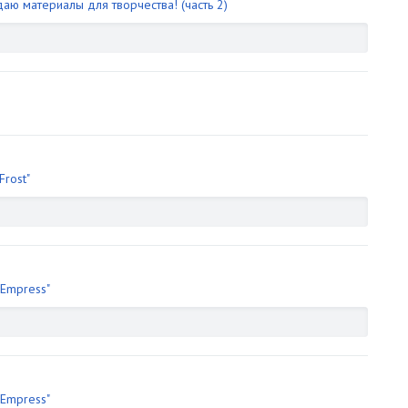
аю материалы для творчества! (часть 2)
Frost"
"Empress"
"Empress"