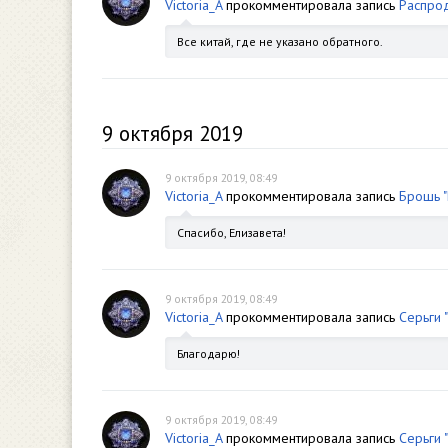
Victoria_A
прокомментировала запись
Распрод
Все китай, где не указано обратного.
9 октября 2019
9 октября 2019, 08:49
Victoria_A
прокомментировала запись
Брошь "
Спасибо, Елизавета!
9 октября 2019, 08:49
Victoria_A
прокомментировала запись
Серьги 
Благодарю!
9 октября 2019, 08:49
Victoria_A
прокомментировала запись
Серьги 