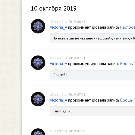
10 октября 2019
10 октября 2019, 08:45
Victoria_A
прокомментировала запись
Распрод
То есть, если не указано «чешский», «винтаж», «
10 октября 2019, 07:01
Victoria_A
прокомментировала запись
Брошь "
Спасибо!
10 октября 2019, 07:01
Victoria_A
прокомментировала запись
Брошь "
Благодарю!
10 октября 2019, 07:00