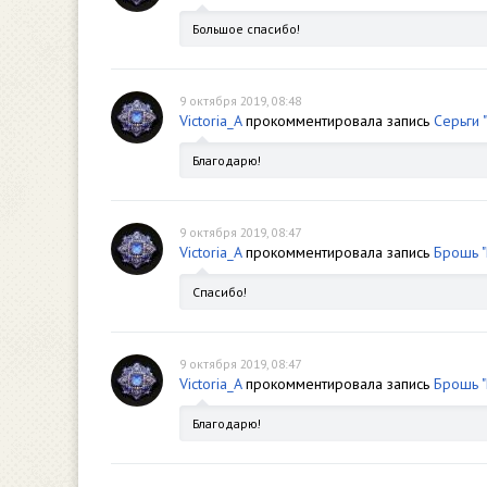
Большое спасибо!
9 октября 2019, 08:48
Victoria_A
прокомментировала запись
Серьги 
Благодарю!
9 октября 2019, 08:47
Victoria_A
прокомментировала запись
Брошь "
Спасибо!
9 октября 2019, 08:47
Victoria_A
прокомментировала запись
Брошь "
Благодарю!