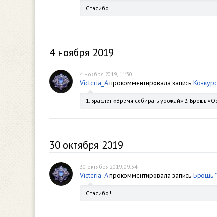
Спасибо!
4 ноября 2019
4 ноября 2019, 11:30
Victoria_A
прокомментировала запись
Конкурс
1. Браслет «Время собирать урожай» 2. Брошь «О
30 октября 2019
30 октября 2019, 09:34
Victoria_A
прокомментировала запись
Брошь "
Спасибо!!!