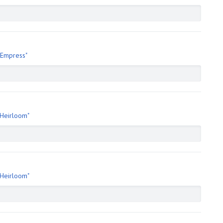
"Empress"
Heirloom"
Heirloom"