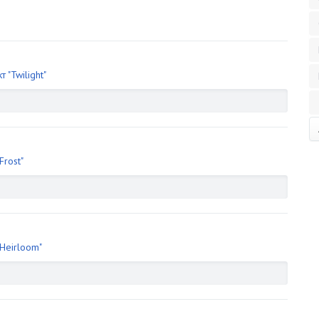
 "Twilight"
Frost"
Heirloom"