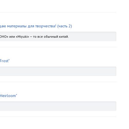
аю материалы для творчества! (часть 2)
TOHO» или «Miyuki» — то все обычный китай.
Frost"
Heirloom"