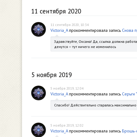
11 сентября 2020
11 сентября 2020, 10:34
Victoria_A
прокомментировала запись
Снова п
Здравствуйте, Оксана! Да, ссылка должна работ
денутся — тут ничего не изменилось
5 ноября 2019
5 ноября 2019, 12:04
Victoria_A
прокомментировала запись
Серьги 
Спасибо! Действительно старалась максимально 
5 ноября 2019, 12:02
Victoria_A
прокомментировала запись
Брошь-о