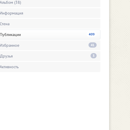
Альбом (38)
Информация
Стена
Публикации
409
Избранное
41
Друзья
3
Активность