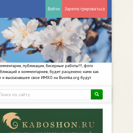
Войти
Зарегистрироваться
 с нуля
,
мментарии, публикации, бисерные работы!!!, фото
убликаций и комментариев, будет расценено нами как
е и высказавшее свое ИМХО на Businka.org будут