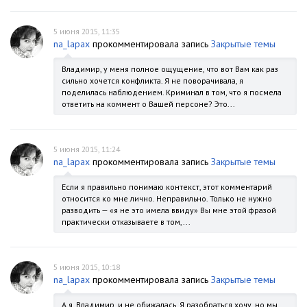
5 июня 2015, 11:35
na_lapax
прокомментировала запись
Закрытые темы
Владимир, у меня полное ощущение, что вот Вам как раз
сильно хочется конфликта. Я не поворачивала, я
поделилась наблюдением. Криминал в том, что я посмела
ответить на коммент о Вашей персоне? Это...
5 июня 2015, 11:24
na_lapax
прокомментировала запись
Закрытые темы
Если я правильно понимаю контекст, этот комментарий
относится ко мне лично. Неправильно. Только не нужно
разводить — «я не это имела ввиду» Вы мне этой фразой
практически отказываете в том,...
5 июня 2015, 10:18
na_lapax
прокомментировала запись
Закрытые темы
А я, Владимир, и не обижалась. Я разобраться хочу, но мы