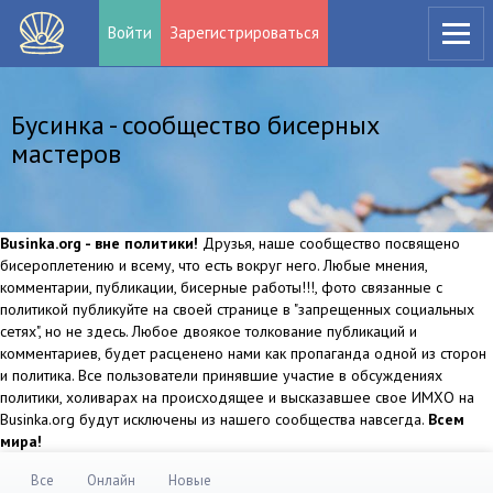
Войти
Зарегистрироваться
Бусинка - сообщество бисерных
мастеров
Businka.org - вне политики!
Друзья, наше сообщество посвящено
бисероплетению и всему, что есть вокруг него. Любые мнения,
комментарии, публикации, бисерные работы!!!, фото связанные с
политикой публикуйте на своей странице в "запрещенных социальных
сетях", но не здесь. Любое двоякое толкование публикаций и
комментариев, будет расценено нами как пропаганда одной из сторон
и политика. Все пользователи принявшие участие в обсуждениях
политики, холиварах на происходящее и высказавшее свое ИМХО на
Businka.org будут исключены из нашего сообщества навсегда.
Всем
мира!
Все
Онлайн
Новые