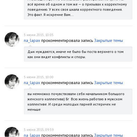
всё время об одном и том же — о призывах к корректному
поведению. У всех своя шкала корректного поведения.
Это факт. Я искренне Вам...
5 июня 2015, 10:05
na_lapax
прокомментировала запись
Закрытые темы
Дык нуждаются, иначе не было бы поста верхнего о том
как они видят конфликты и споры.
5 июня 2015, 10:00
na_lapax
прокомментировала запись
Закрытые темы
вы немножко почувствовали себя начальником большого
женского коллектива) Бг Всю жизнь работаю в мужском
коллективе. И среди молодых парней истеричек не
меньше
5 июня 2015, 09:59
na_lapax
прокомментировала запись
Закрытые темы