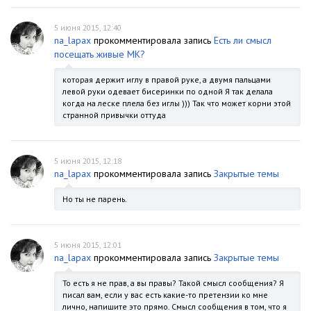
5 июня 2015, 12:40
na_lapax
прокомментировала запись
Есть ли смысл
посещать живые МК?
которая держит иглу в правой руке, а двумя пальцами
левой руки одевает бисеринки по одной Я так делала
когда на леске плела без иглы ))) Так что может корни этой
странной привычки оттуда
5 июня 2015, 12:18
na_lapax
прокомментировала запись
Закрытые темы
Но ты не парень.
5 июня 2015, 12:01
na_lapax
прокомментировала запись
Закрытые темы
То есть я не прав, а вы правы? Такой смысл сообщения? Я
писал вам, если у вас есть какие-то претензии ко мне
лично, напишите это прямо. Смысл сообщения в том, что я