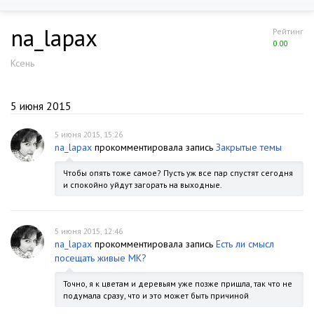
na_lapax
Рейтинг
0.00
Ксень
5 июня 2015
5 июня 2015, 15:26
na_lapax
прокомментировала запись
Закрытые темы
Чтобы опять тоже самое? Пусть уж все пар спустят сегодня
и спокойно уйдут загорать на выходные.
5 июня 2015, 12:46
na_lapax
прокомментировала запись
Есть ли смысл
посещать живые МК?
Точно, я к цветам и деревьям уже позже пришла, так что не
подумала сразу, что и это может быть причиной