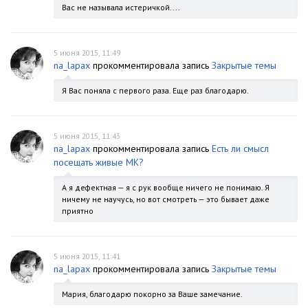
Вас не называла истеричкой....
5 июня 2015, 11:49
na_lapax
прокомментировала запись
Закрытые темы
Я Вас поняла с первого раза. Еще раз благодарю.
5 июня 2015, 11:43
na_lapax
прокомментировала запись
Есть ли смысл
посещать живые МК?
А я дефектная — я с рук вообще ничего не понимаю. Я
ничему не научусь, но вот смотреть — это бывает даже
приятно
5 июня 2015, 11:41
na_lapax
прокомментировала запись
Закрытые темы
Мария, благодарю покорно за Ваше замечание.