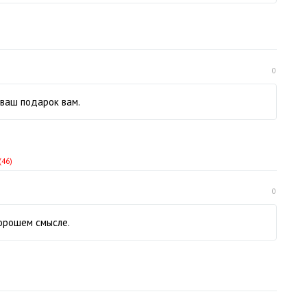
0
 ваш подарок вам.
(46)
0
хорошем смысле.