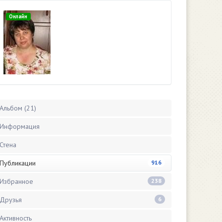
Онлайн
Альбом (21)
Информация
Стена
Публикации
916
Избранное
238
Друзья
6
Активность