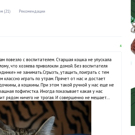
м (21)
Рекомендации
4
нам повезло с воспитателем. Старшая кошка не упускала
лому, что хозяева приволокли домой. Без воспитателя
ндинке» не занимать.Сгрызть, утащить, поиграть с тем
м классно играть по утрам. Прячет от нас и достает
дочкины, а кошкины. При этом такой ручной у нас еще не
рашная пофигистка. Иногда показывает какая у нас
т рядом ничего не трогая. И совершенно не мешает...