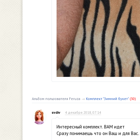
Альбом пользователя Feruza
→
Комплект "Зимний букет"
(30)
svdiv
4 декабря 2018, 07:14
Интересный комплект. ВАМ идет
Сразу понимаешь что он Ваш и для Вас.