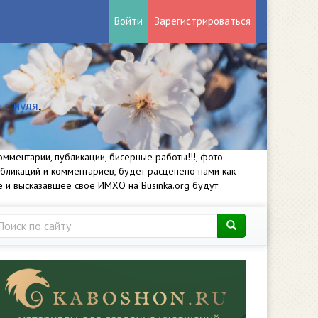
Войти
Зарегистрироваться
 с нуля
,
мментарии, публикации, бисерные работы!!!, фото
убликаций и комментариев, будет расценено нами как
е и высказавшее свое ИМХО на Businka.org будут