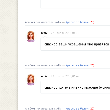
Альбом пользователя svdiv
→
Красное в белом
(20)
svdiv
22 ноября 2018, 06:46
спасибо. ваши украшения мне нравятся.
Альбом пользователя svdiv
→
Красное в белом
(20)
svdiv
22 ноября 2018, 06:45
спасибо. хотела именно красные бусины
Альбом пользователя svdiv
→
Красное в белом
(20)