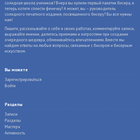
солидная школа учеников? Вчера вы купили первый пакетик бисера, и
теперь хотите сплести фенечку? А может, вы – руководитель
солидного печатного издания, посвященного бисеру? Вы все нужны
нам!
Пишите, рассказывайте о себе и своих работах, комментируйте записи,
выражайте мнение, делитесь приемами и хитростями при создании
очередного шедевра, обменивайтесь впечатлениями. Вместе мы
найдем ответы на любые вопросы, связанные с бисером и бисерным
искусством.
Вы можете
Зарегистрироваться
Войти
Разделы
Записи
Разделы
Мастера
Активность