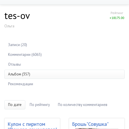
tes-ov
Рейтинг
+18175.00
Ольга
Записи (20)
Комментарии (6065)
Отзывы
Альбом (357)
Рекомендации
По дате
По рейтингу
По количеству комментариев
Кулон с пиритом
Брошь"Совушка"