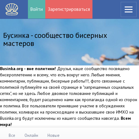
Войти
Зарегистрироваться
Бусинка - сообщество бисерных
мастеров
Businka.org - вне политики!
Друзья, наше сообщество посвящено
бисероплетению и всему, что есть вокруг него. Любые мнения,
комментарии, публикации, бисерные работы!!!, фото связанные с
политикой публикуйте на своей странице в "запрещенных социальных
сетях", но не здесь. Любое двоякое толкование публикаций и
комментариев, будет расценено нами как пропаганда одной из сторон
и политика. Все пользователи принявшие участие в обсуждениях
политики, холиварах на происходящее и высказавшее свое ИМХО на
Businka.org будут исключены из нашего сообщества навсегда.
Всем
мира!
Все
Онлайн
Новые