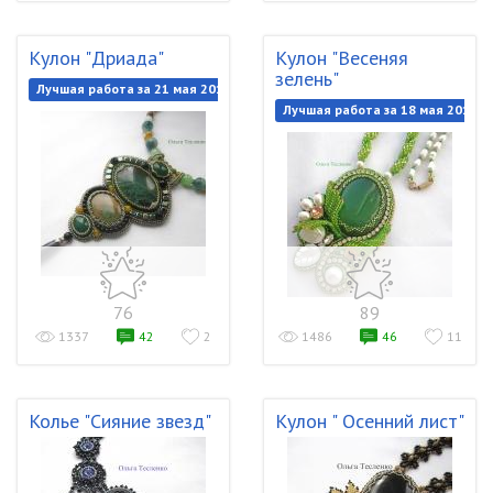
Кулон "Дриада"
Кулон "Весеняя
зелень"
Лучшая работа за 21 мая 2018
Лучшая работа за 18 мая 2018
76
89
1337
42
2
1486
46
11
Колье "Сияние звезд"
Кулон " Осенний лист"