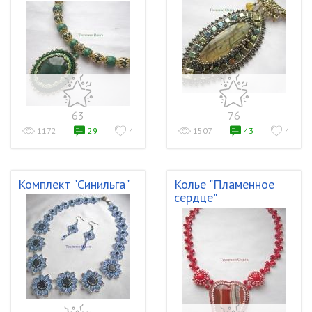
63
76
1172
29
4
1507
43
4
Комплект "Синильга"
Колье "Пламенное
сердце"