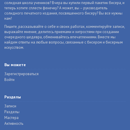
солидная школа учеников? Вчера вы купили первый пакетик бисера, и
теперь хотите сплести фенечку? А может, вы – руководитель
солидного печатного издания, посвященного бисеру? Вы все нужны
нам!
Пишите, рассказывайте о себе и своих работах, комментируйте записи,
выражайте мнение, делитесь приемами и хитростями при создании
очередного шедевра, обменивайтесь впечатлениями. Вместе мы
найдем ответы на любые вопросы, связанные с бисером и бисерным
искусством.
Вы можете
Зарегистрироваться
Войти
Разделы
Записи
Разделы
Мастера
Активность