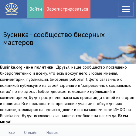
Войти
Зарегистрироваться
Бусинка - сообщество бисерных
мастеров
Businka.org - вне политики!
Друзья, наше сообщество посвящено
бисероплетению и всему, что есть вокруг него. Любые мнения,
комментарии, публикации, бисерные работы!!!, фото связанные с
политикой публикуйте на своей странице в "запрещенных социальных
сетях", но не здесь. Любое двоякое толкование публикаций и
комментариев, будет расценено нами как пропаганда одной из сторон
и политика. Все пользователи принявшие участие в обсуждениях
политики, холиварах на происходящее и высказавшее свое ИМХО на
Businka.org будут исключены из нашего сообщества навсегда.
Всем
мира!
Все
Онлайн
Новые