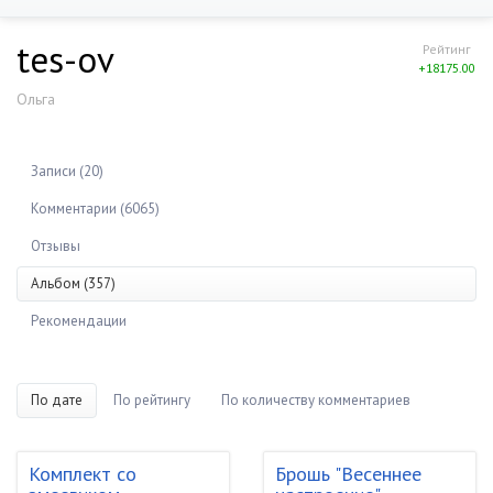
tes-ov
Рейтинг
+18175.00
Ольга
Записи (20)
Комментарии (6065)
Отзывы
Альбом (357)
Рекомендации
По дате
По рейтингу
По количеству комментариев
Комплект со
Брошь "Весеннее