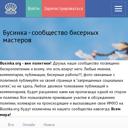
Войти
Зарегистрироваться
Бусинка - сообщество бисерных
мастеров
Businka.org - вне политики!
Друзья, наше сообщество посвящено
бисероплетению и всему, что есть вокруг него. Любые мнения,
комментарии, публикации, бисерные работы!!!, фото связанные с
политикой публикуйте на своей странице в "запрещенных социальных
сетях", но не здесь. Любое двоякое толкование публикаций и
комментариев, будет расценено нами как пропаганда одной из сторон
и политика. Все пользователи принявшие участие в обсуждениях
политики, холиварах на происходящее и высказавшее свое ИМХО на
Businka.org будут исключены из нашего сообщества навсегда.
Всем
мира!
Все
Онлайн
Новые