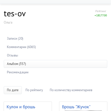
tes-ov
Рейтинг
+18177.00
Ольга
Записи (20)
Комментарии (6065)
Отзывы
Альбом (357)
Рекомендации
По дате
По рейтингу
По количеству комментариев
Кулон и брошь
Брошь "Жучок"