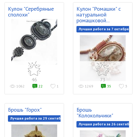
Кулон "Серебряные
Кулон "Ромашки" с
сполохи"
натуральной
ромашковой...
Лучшая работа за 7 октября 201
46
73
1062
22
1
1269
35
3
Брошь "Горох"
Брошь
"Колокольчики"
Лучшая работа за 29 сентября 2018
Лучшая работа за 26 сентября 