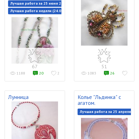
Лучшая работа за 25 июня 2019
Лучшая работа недели (24.06.2019-01.07.2019)
67
51
1188
20
2
1083
26
Лунница
Колье "Льдинка" с
агатом.
Лучшая работа за 25 апреля 201