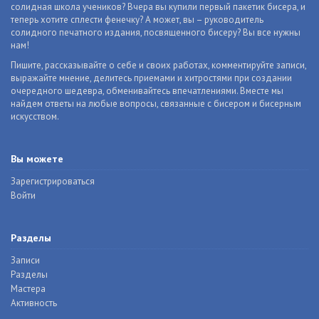
солидная школа учеников? Вчера вы купили первый пакетик бисера, и
теперь хотите сплести фенечку? А может, вы – руководитель
солидного печатного издания, посвященного бисеру? Вы все нужны
нам!
Пишите, рассказывайте о себе и своих работах, комментируйте записи,
выражайте мнение, делитесь приемами и хитростями при создании
очередного шедевра, обменивайтесь впечатлениями. Вместе мы
найдем ответы на любые вопросы, связанные с бисером и бисерным
искусством.
Вы можете
Зарегистрироваться
Войти
Разделы
Записи
Разделы
Мастера
Активность