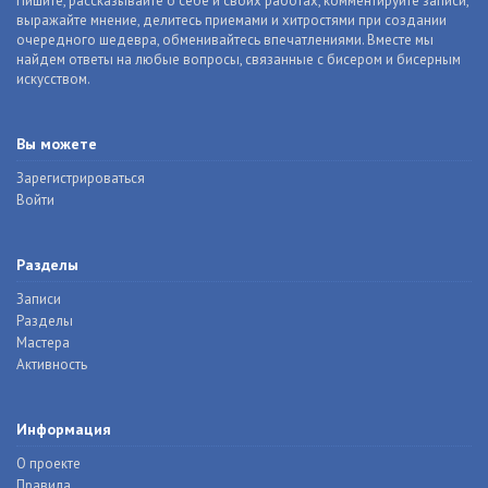
Пишите, рассказывайте о себе и своих работах, комментируйте записи,
выражайте мнение, делитесь приемами и хитростями при создании
очередного шедевра, обменивайтесь впечатлениями. Вместе мы
найдем ответы на любые вопросы, связанные с бисером и бисерным
искусством.
Вы можете
Зарегистрироваться
Войти
Разделы
Записи
Разделы
Мастера
Активность
Информация
О проекте
Правила