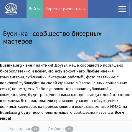
Войти
Зарегистрироваться
Бусинка - сообщество бисерных
мастеров
Businka.org - вне политики!
Друзья, наше сообщество посвящено
бисероплетению и всему, что есть вокруг него. Любые мнения,
комментарии, публикации, бисерные работы!!!, фото связанные с
политикой публикуйте на своей странице в "запрещенных социальных
сетях", но не здесь. Любое двоякое толкование публикаций и
комментариев, будет расценено нами как пропаганда одной из сторон
и политика. Все пользователи принявшие участие в обсуждениях
политики, холиварах на происходящее и высказавшее свое ИМХО на
Businka.org будут исключены из нашего сообщества навсегда.
Всем
мира!
Все подряд
Альбомы
+1
+1