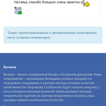
Наталья, спасибо большое, очень приятно.
Только зарегистрированные и авторизованные пользователи
могут оставлять комментарии.
Бусинка
Бусинка – проект, посвященный бисеру и бисерному рукоделию. Наши
пользователи – начинающие бисерщики, которые нуждаются в
подсказках и поддержке, и опытные мастера, которые не мыслят
своей жизни без творчества. Сообщество будет полезно каждому, у
кого в бисерном магазине возникает непреодолимое желание
потратить всю зарплату на пакетики вожделенных бусинок, страз,
красивых камней и компонентов Swarovski.