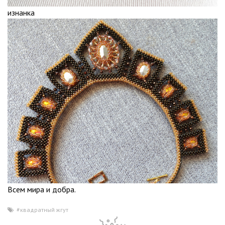
изнанка
Всем мира и добра.
#квадратный жгут