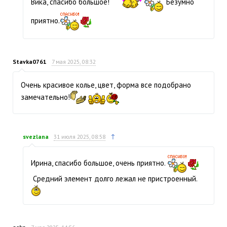
Вика, спасибо большое!
Безумно
приятно.
Stavka0761
7 мая 2025, 08:32
Очень красивое колье, цвет, форма все подобрано
замечательно!
↑
svezlana
31 июля 2025, 08:58
Ирина, спасибо большое, очень приятно.
Средний элемент долго лежал не пристроенный.