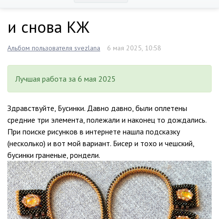
и снова КЖ
Альбом пользователя svezlana
6 мая 2025, 10:58
Лучшая работа за 6 мая 2025
Здравствуйте, Бусинки. Давно давно, были оплетены
средние три элемента, полежали и наконец то дождались.
При поиске рисунков в интернете нашла подсказку
(несколько) и вот мой вариант. Бисер и тохо и чешский,
бусинки граненые, рондели.