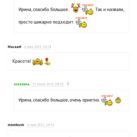
Ирина, спасибо большое.
Так и назвали,
просто шикарно подходит.
МаскаИ
6 мая 2025, 14:34
Красота!
↑
svezlana
31 июля 2025, 08:52
Ирина, спасибо большое, очень приятно.
mambush
6 мая 2025, 14:52