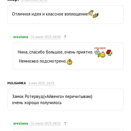
Отличноя идея и классное воплощение!
↑
svezlana
31 июля 2025, 08:50
Нина, спасибо большое, очень приятно.
Немножко подсмотрено.
HULIGANKA
6 мая 2025, 14:25
Замок Ротервуд(«Айвенго» перечитываю)
очень хорошо получилось
↑
svezlana
31 июля 2025, 08:52