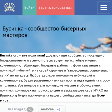
Войти
Зарегистрироваться
Бусинка - сообщество бисерных
мастеров
Businka.org - вне политики!
Друзья, наше сообщество посвящено
бисероплетению и всему, что есть вокруг него. Любые мнения,
комментарии, публикации, бисерные работы!!!, фото связанные с
политикой публикуйте на своей странице в "запрещенных социальных
сетях", но не здесь. Любое двоякое толкование публикаций и
комментариев, будет расценено нами как пропаганда одной из сторон
и политика. Все пользователи принявшие участие в обсуждениях
политики, холиварах на происходящее и высказавшее свое ИМХО на
Businka.org будут исключены из нашего сообщества навсегда.
Всем
мира!
Все подряд
Альбомы
+2
+2