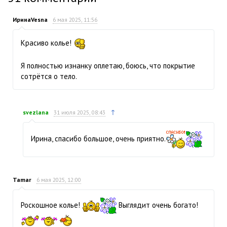
ИринаVesna
6 мая 2025, 11:56
Красиво колье!
Я полностью изнанку оплетаю, боюсь, что покрытие
сотрётся о тело.
↑
svezlana
31 июля 2025, 08:43
Ирина, спасибо большое, очень приятно.
Tamar
6 мая 2025, 12:00
Роскошное колье!
Выглядит очень богато!