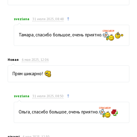
↑
svezlana
31 июля 2025, 08:48
Тамара, спасибо большое, очень приятно.
Новая
6 мая 2025, 12:06
Прям шикарно!
↑
svezlana
31 июля 2025, 08:50
Ольга, спасибо большое, очень приятно.
ninagri
6 мая 2025, 12:50