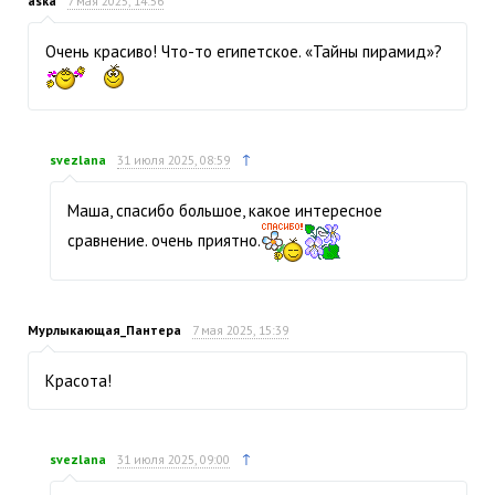
aska
7 мая 2025, 14:56
Очень красиво! Что-то египетское. «Тайны пирамид»?
↑
svezlana
31 июля 2025, 08:59
Маша, спасибо большое, какое интересное
сравнение. очень приятно.
Мурлыкающая_Пантера
7 мая 2025, 15:39
Красота!
↑
svezlana
31 июля 2025, 09:00