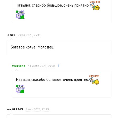
Татьяна, спасибо большое, очень приятно.
latika
7 мая 2025, 23:11
Богатое колье! Молодец!
↑
svezlana
31 июля 2025, 09:00
Наташа, спасибо большое, очень приятно.
svetik2263
8 мая 2025, 22:29