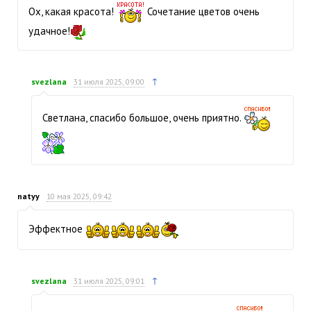
Ох, какая красота!
Сочетание цветов очень
удачное!
↑
svezlana
31 июля 2025, 09:00
Светлана, спасибо большое, очень приятно.
natyy
10 мая 2025, 09:42
Эффектное
↑
svezlana
31 июля 2025, 09:01