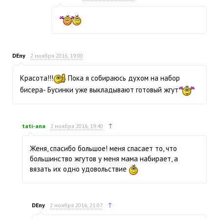
DEny
2 ноября 2016, 19:00
Красота!!!
Пока я собираюсь духом на набор
бисера- Бусинки уже выкладывают готовый жгут
↑
tati-ana
2 ноября 2016, 19:40
Женя, спасибо большое! меня спасает то, что
большинство жгутов у меня мама набирает, а
вязать их одно удовольствие
↑
DEny
2 ноября 2016, 21:07