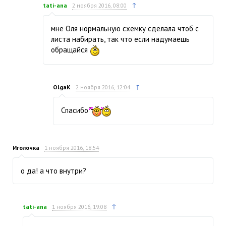
↑
tati-ana
2 ноября 2016, 08:00
мне Оля нормальную схемку сделала чтоб с
листа набирать, так что если надумаешь
обращайся
↑
OlgaK
2 ноября 2016, 12:04
Спасибо
Иголочка
1 ноября 2016, 18:54
о да! а что внутри?
↑
tati-ana
1 ноября 2016, 19:08