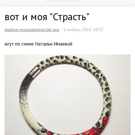
вот и моя "Страсть"
Альбом пользователя tati-ana
1 ноября 2016, 18:17
жгут по схеме Натальи Имаевой