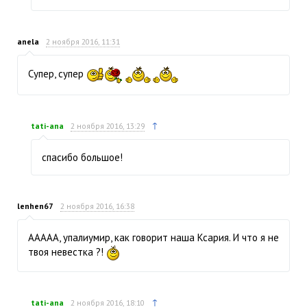
anela
2 ноября 2016, 11:31
Супер, супер
↑
tati-ana
2 ноября 2016, 13:29
спасибо большое!
lenhen67
2 ноября 2016, 16:38
ААААА, упалиумир, как говорит наша Ксария. И что я не
твоя невестка ?!
↑
tati-ana
2 ноября 2016, 18:10