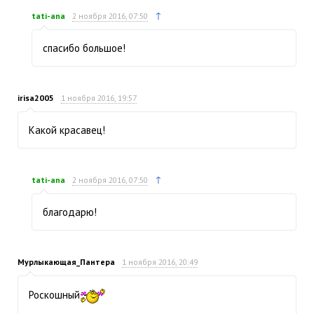
↑
tati-ana
2 ноября 2016, 07:50
спасибо большое!
irisa2005
1 ноября 2016, 19:57
Какой красавец!
↑
tati-ana
2 ноября 2016, 07:50
благодарю!
Мурлыкающая_Пантера
1 ноября 2016, 20:49
Роскошный