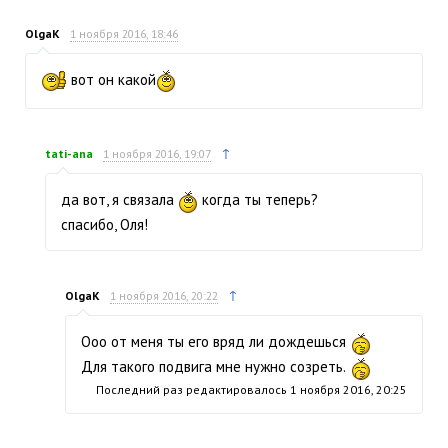
OlgaK
1 ноября 2016, 18:46
вот он какой
↑
tati-ana
1 ноября 2016, 19:07
да вот, я связала
когда ты теперь?
спасибо, Оля!
↑
OlgaK
1 ноября 2016, 20:22
Ооо от меня ты его вряд ли дождешься
Для такого подвига мне нужно созреть.
Последний раз редактировалось
1 ноября 2016, 20:25