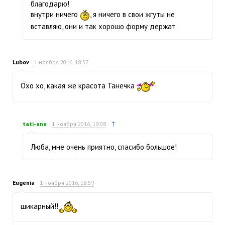
благодарю!
внутри ничего
, я ничего в свои жгуты не
вставляю, они и так хорошо форму держат
Lubov
1 ноября 2016, 18:57
Охо хо, какая же красота Танечка
↑
tati-ana
1 ноября 2016, 19:08
Люба, мне очень приятно, спасибо большое!
Eugenia
1 ноября 2016, 18:59
шикарный!!