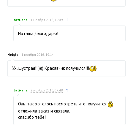
↑
tati-ana
1 ноября 2016, 19:09
Наташа, благодарю!
Helgla
1 ноября 2016, 19:14
Ух, шустрая!!!)))) Красавчик получился!!!
↑
tati-ana
2 ноября 2016, 07:48
Оль, так хотелось посмотреть что получится
,
отложила заказ и связала.
спасибо тебе!