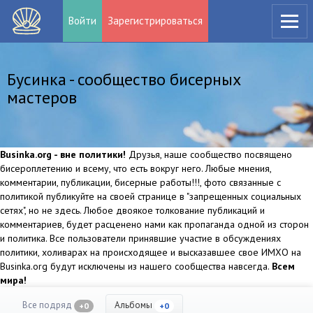
Войти
Зарегистрироваться
Бусинка - сообщество бисерных
мастеров
Businka.org - вне политики!
Друзья, наше сообщество посвящено
бисероплетению и всему, что есть вокруг него. Любые мнения,
комментарии, публикации, бисерные работы!!!, фото связанные с
политикой публикуйте на своей странице в "запрещенных социальных
сетях", но не здесь. Любое двоякое толкование публикаций и
комментариев, будет расценено нами как пропаганда одной из сторон
и политика. Все пользователи принявшие участие в обсуждениях
политики, холиварах на происходящее и высказавшее свое ИМХО на
Businka.org будут исключены из нашего сообщества навсегда.
Всем
мира!
Все подряд
Альбомы
+0
+0