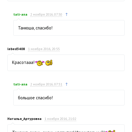
↑
tati-ana
2 ноября 2016, 07:50
Танюша, спасибо!
lebed3408
1 ноября 2016, 20:55
Красотааа!
↑
tati-ana
2 ноября 2016, 07:51
большое спасибо!
Наталья_Артуровна
1 ноября 2016, 21:02