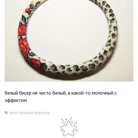
белый бисер не чисто белый, а какой-то молочный с
эффектом
жгут
,
вязание крючком