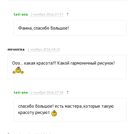
↑
tati-ana
2 ноября 2016, 07:57
Фаина, спасибо большое!
mironirina
2 ноября 2016, 04:26
Ооо… какая красота!!! Какой гармоничный рисунок!
↑
tati-ana
2 ноября 2016, 07:58
спасибо большое! есть мастера, которые такую
красоту рисуют