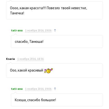
Оооо, какая красота!!! Повезло твоей невестке,
Танечка!
↑
tati-ana
1 ноября 2016, 19:06
спасибо, Танюша!
Ksaria
1 ноября 2016, 18:36
Ооо, какой красивый
↑
tati-ana
1 ноября 2016, 19:06
Ксюша, спасибо большое!