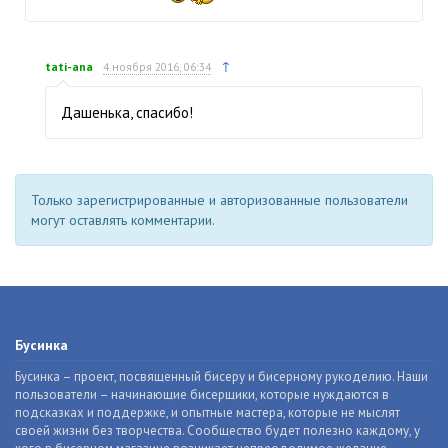
↑
tati-ana
4 ноября 2016, 06:34
Дашенька, спасибо!
Только зарегистрированные и авторизованные пользователи
могут оставлять комментарии.
Бусинка
Бусинка – проект, посвященный бисеру и бисерному рукоделию. Наши
пользователи – начинающие бисерщики, которые нуждаются в
подсказках и поддержке, и опытные мастера, которые не мыслят
своей жизни без творчества. Сообщество будет полезно каждому, у