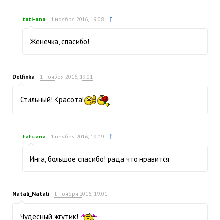
↑
tati-ana
1 ноября 2016, 19:08
Женечка, спасибо!
Delfinka
1 ноября 2016, 19:01
Стильный! Красота!
↑
tati-ana
1 ноября 2016, 19:09
Инга, большое спасибо! рада что нравится
Natali_Natali
1 ноября 2016, 19:01
Чудесный жгутик!