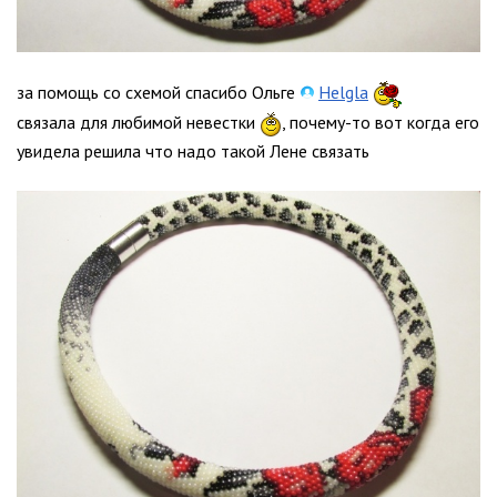
за помощь со схемой спасибо Ольге
Helgla
связала для любимой невестки
, почему-то вот когда его
увидела решила что надо такой Лене связать