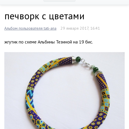
печворк с цветами
Альбом пользователя tati-ana
29 января 2017, 16:41
жгутик по схеме Альбины Тезиной на 19 бис.