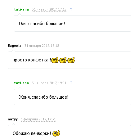
↑
tati-ana
31 января 2017, 17:15
Оля, спасибо большое!
Eugenia
31 января 2017, 18:18
просто конфетка!!
↑
tati-ana
31 января 2017, 19:01
Женя, спасибо большое!
natyy
1 февраля 2017, 17:31
Обожаю печворки!