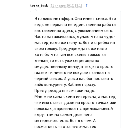
↑
toska_tusk
31 января 2017, 18:19
Это лишь метафора. Она имеет смысл. Это
ведь не первая и не единственная работа,
выставленная здесь, с упоминанием сего.
Часто наталкивалась, думаю, что за чудо-
мастер, надо же глянуть. Вот и огребла на
свою голову. Предупреждать же надо
хотя бы, что там все схемы только за
деньги, то есть уже сегрегация по
имущественному цензу, а тех, кто просто
глазеет и ничего не покупает заносят в
черный список. И упаси вас бог поставить
лайк конкуренту. Забанят сразу.
Предупреждать всё-таки надо.
Мне ж не сама схема интересна, а мастер,
чьё имя ставят даже на просто точках или
полосках, а произносят с предыханием. А
вдруг там на самом деле чего
интересного есть. Вот я о чём. А
посмотреть, что за чудо-мастер