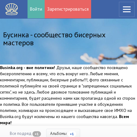
Войти
Зарегистрироваться
Бусинка - сообщество бисерных
мастеров
Businka.org - вне политики!
Друзья, наше сообщество посвящено
бисероплетению и всему, что есть вокруг него. Любые мнения,
комментарии, публикации, бисерные работы!!!, фото связанные с
политикой публикуйте на своей странице в "запрещенных социальных
сетях", но не здесь. Любое двоякое толкование публикаций и
комментариев, будет расценено нами как пропаганда одной из сторон
и политика. Все пользователи принявшие участие в обсуждениях
политики, холиварах на происходящее и высказавшее свое ИМХО на
Businka.org будут исключены из нашего сообщества навсегда.
Всем
мира!
Все подряд
Альбомы
+1
+1