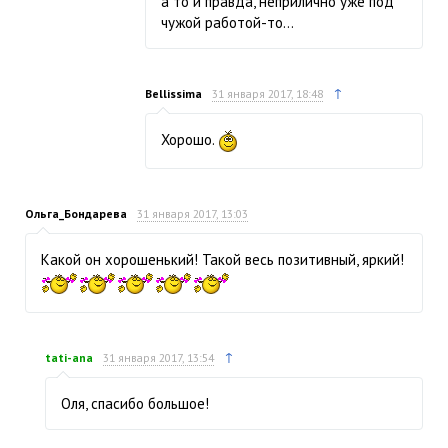
а то и правда, неприлично уже под
чужой работой-то…
↑
Bellissima
31 января 2017, 18:48
Хорошо.
Ольга_Бондарева
31 января 2017, 13:03
Какой он хорошенький! Такой весь позитивный, яркий!
↑
tati-ana
31 января 2017, 13:54
Оля, спасибо большое!