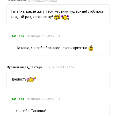
Татьяна, какие же у тебя жгутики чудесные! Любуюсь,
каждый раз, когда вижу!
↑
tati-ana
30 января 2017, 09:55
Наташа, спасибо большое! очень приятно
Мурлыкающая_Пантера
29 января 2017, 22:36
Прелесть
↑
tati-ana
30 января 2017, 09:55
спасибо, Танюша!