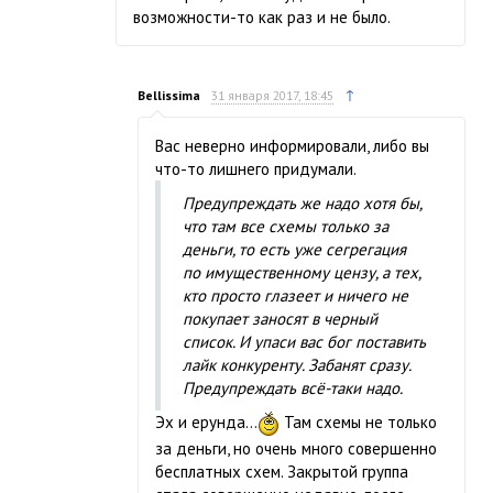
возможности-то как раз и не было.
↑
Bellissima
31 января 2017, 18:45
Вас неверно информировали, либо вы
что-то лишнего придумали.
Предупреждать же надо хотя бы,
что там все схемы только за
деньги, то есть уже сегрегация
по имущественному цензу, а тех,
кто просто глазеет и ничего не
покупает заносят в черный
список. И упаси вас бог поставить
лайк конкуренту. Забанят сразу.
Предупреждать всё-таки надо.
Эх и ерунда...
Там схемы не только
за деньги, но очень много совершенно
бесплатных схем. Закрытой группа