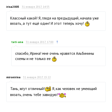
irisa2005
31 января 2017, 14:55
Классный какой! Я, глядя на предыдущий, начала уже
вязать, а тут ещё один! И этот теперь хочу!
↑
tati-ana
31 января 2017, 17:00
спасибо, Ирина! мне очень нравятся Альбинины
схемы и не только ее
mironirina
31 января 2017, 15:22
Тань, жгут отличный!
Я, как человек не умеющий
вязать, очень тебе завидую!