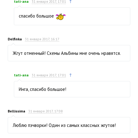
↑
tati-ana
31 января 2017, 17:01
спасибо большое
Delfinka
31 января 2017, 16:17
Жгут отменный! Схемы Альбины мне очень нравятся.
↑
tati-ana
31 января 2017, 17:01
Инга, спасибо большое!
Bellissima
31 января 2017, 17:08
Люблю пэчворки! Один из самых классных жгутов!